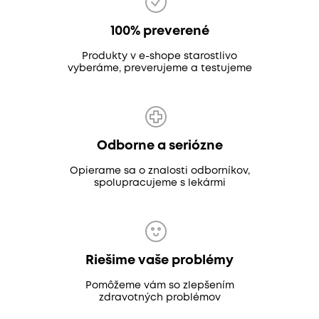
100% preverené
Produkty v e-shope starostlivo
vyberáme, preverujeme a testujeme
Odborne a seriózne
Opierame sa o znalosti odborníkov,
spolupracujeme s lekármi
Riešime vaše problémy
Pomôžeme vám so zlepšením
zdravotných problémov