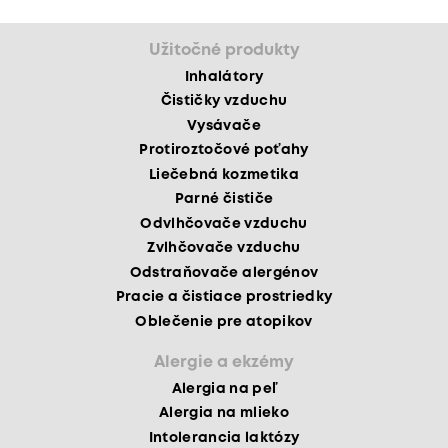
Užitočné produkty
Inhalátory
Čističky vzduchu
Vysávače
Protiroztočové poťahy
Liečebná kozmetika
Parné čističe
Odvlhčovače vzduchu
Zvlhčovače vzduchu
Odstraňovače alergénov
Pracie a čistiace prostriedky
Oblečenie pre atopikov
Alergie a ekzémy
Alergia na peľ
Alergia na mlieko
Intolerancia laktózy