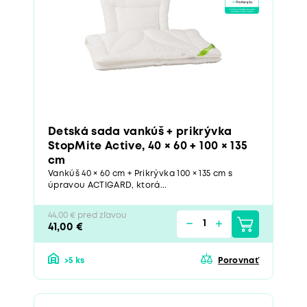
Detská sada vankúš + prikrývka
StopMite Active, 40 × 60 + 100 × 135
cm
Vankúš 40 × 60 cm + Prikrývka 100 × 135 cm s
úpravou ACTIGARD, ktorá...
44,00 € pred zľavou
41,00 €
>5 ks
Porovnať