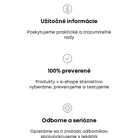
Užitočné informácie
Poskytujeme praktické a zrozumiteľné
rady
100% preverené
Produkty v e-shope starostlivo
vyberáme, preverujeme a testujeme
Odborne a seriózne
Opierame sa o znalosti odborníkov,
spolupracujeme s lekármi