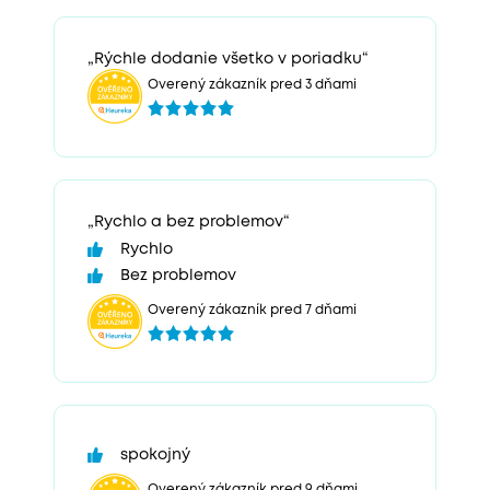
„Rýchle dodanie všetko v poriadku“
Overený zákazník pred 3 dňami
„Rychlo a bez problemov“
Rychlo
Bez problemov
Overený zákazník pred 7 dňami
spokojný
Overený zákazník pred 9 dňami