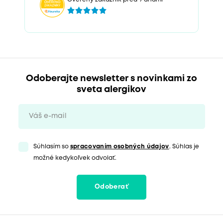
Odoberajte newsletter s novinkami zo
sveta alergikov
Súhlasím so
spracovaním osobných údajov
. Súhlas je
možné kedykoľvek odvolať.
Odoberať