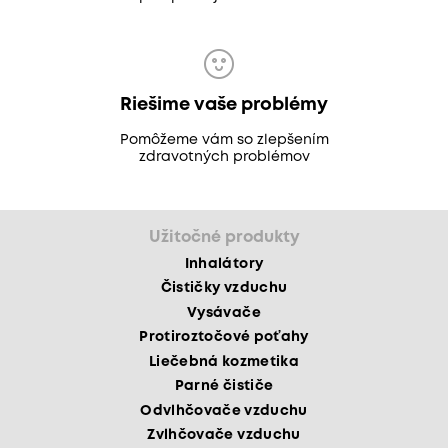
Riešime vaše problémy
Pomôžeme vám so zlepšením
zdravotných problémov
Užitočné produkty
Inhalátory
Čističky vzduchu
Vysávače
Protiroztočové poťahy
Liečebná kozmetika
Parné čističe
Odvlhčovače vzduchu
Zvlhčovače vzduchu