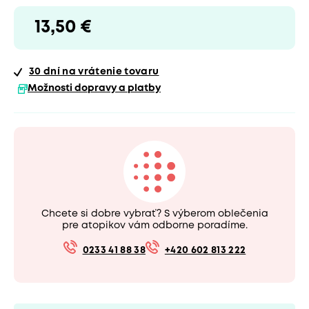
13,50 €
30 dní
na vrátenie tovaru
Možnosti dopravy a platby
Chcete si dobre vybrať? S výberom oblečenia
pre atopikov vám odborne poradíme.
0233 41 88 38
+420 602 813 222