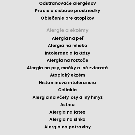
Odstraňovače alergénov
Pracie a čistiace prostriedky
Oblečenie pre atopikov
Alergie a ekzémy
Alergia na peľ
Alergia na mlieko
Intolerancia laktózy
Alergia na roztoče
Alergia na psy, mačky a iné zvieratá
Atopický ekzém
Histamínová intolerancia
Celiakia
Alergia na včely, osy a iný hmyz
Astma
Alergia na latex
Alergia na slnko
Alergia na potraviny