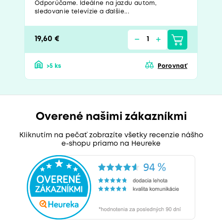
Odporúčame. Ideálne na jazdu autom,
sledovanie televízie a ďalšie...
19,60 €
>5 ks
Porovnať
Overené našimi zákazníkmi
Kliknutím na pečať zobrazíte všetky recenzie nášho
e-shopu priamo na Heureke