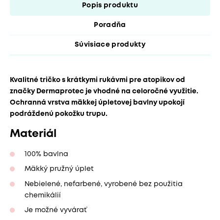
Popis produktu
Poradňa
Súvisiace produkty
Kvalitné tričko s krátkymi rukávmi pre atopikov od
značky Dermaprotec je vhodné na celoročné využitie.
Ochranná vrstva mäkkej úpletovej bavlny upokojí
podráždenú pokožku trupu.
Materiál
100% bavlna
Mäkký pružný úplet
Nebielené, nefarbené, vyrobené bez použitia
chemikálií
Je možné vyvárať