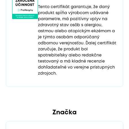
Tento certifikát garantuje, že daný
produkt spĺňa výrobcom udávané
parametre, má pozitívny vplyv na
zdravotný stav osôb s alergiou,
astmou alebo atopickým ekzémom a
je týmto osobám odporúčaný
odbornou verejnosťou. Ďalej certifikát
zaručuje, že produkt bol
spotrebiteľsky alebo redakčne
testovaný a má kladné recenzie
dohľadateľné vo verejne prístupných
zdrojoch.
Značka