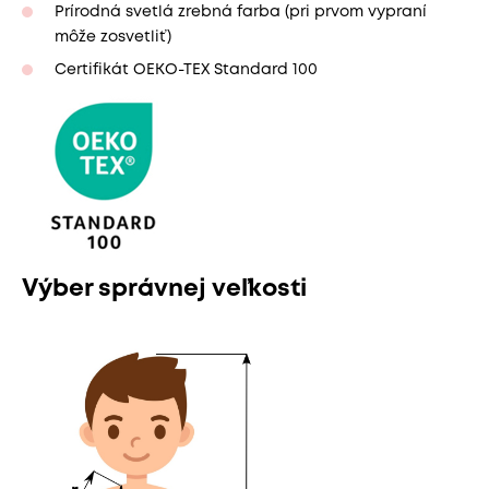
Prírodná svetlá zrebná farba (pri prvom vypraní
môže zosvetliť)
Certifikát OEKO-TEX Standard 100
Výber správnej veľkosti