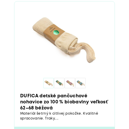
DUFICA detské pančuchové
nohavice zo 100 % biobavlny veľkosť
62–68 béžová
Materiál šetrný k citlivej pokožke. Kvalitné
spracovanie. Traky....