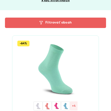
Viac informácií
Filtrovať obsah
-64%
+4