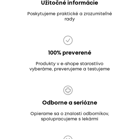
Užitočné informácie
Poskytujeme praktické a zrozumiteľné
rady
100% preverené
Produkty v e-shope starostlivo
vyberáme, preverujeme a testujeme
Odborne a seriózne
Opierame sa o znalosti odborníkov,
spolupracujeme s lekármi