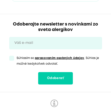
Odoberajte newsletter s novinkami zo
sveta alergikov
Súhlasím so
spracovaním osobných údajov
. Súhlas je
možné kedykoľvek odvolať.
Odoberať