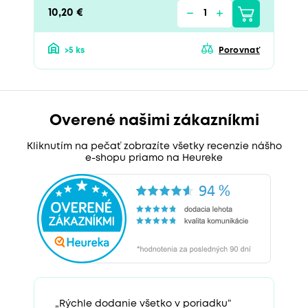
10,20 €
>5 ks
Porovnať
Overené našimi zákazníkmi
Kliknutím na pečať zobrazíte všetky recenzie nášho
e-shopu priamo na Heureke
„Rýchle dodanie všetko v poriadku“