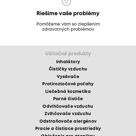
Riešime vaše problémy
Pomôžeme vám so zlepšením
zdravotných problémov
Užitočné produkty
Inhalátory
Čističky vzduchu
Vysávače
Protiroztočové poťahy
Liečebná kozmetika
Parné čističe
Odvlhčovače vzduchu
Zvlhčovače vzduchu
Odstraňovače alergénov
Pracie a čistiace prostriedky