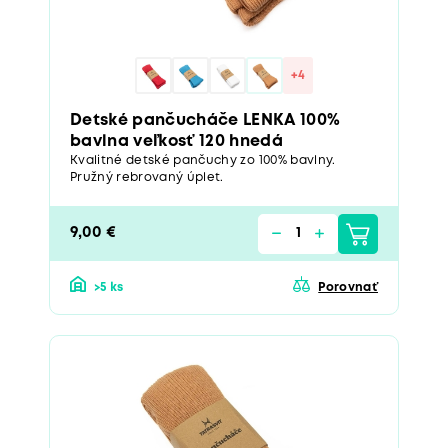
+4
Detské pančucháče LENKA 100%
bavlna veľkosť 120 hnedá
Kvalitné detské pančuchy zo 100% bavlny.
Pružný rebrovaný úplet.
9,00 €
>5 ks
Porovnať