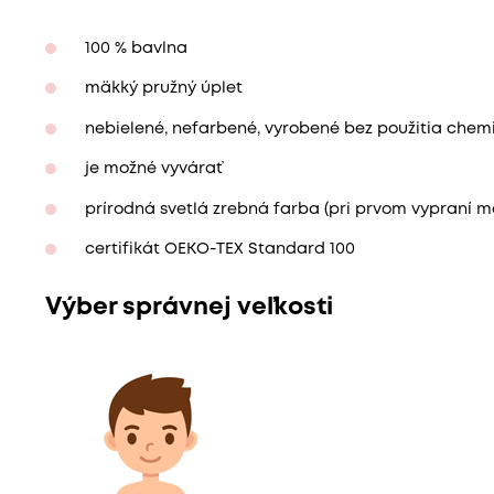
100 % bavlna
mäkký pružný úplet
nebielené, nefarbené, vyrobené bez použitia chemi
je možné vyvárať
prírodná svetlá zrebná farba (pri prvom vypraní m
certifikát OEKO-TEX Standard 100
Výber správnej veľkosti