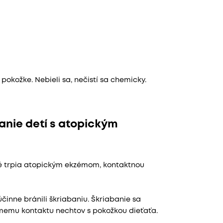
pokožke. Nebieli sa, nečistí sa chemicky.
anie detí s atopickým
é trpia atopickým ekzémom, kontaktnou
činne bránili škriabaniu. Škriabanie sa
memu kontaktu nechtov s pokožkou dieťaťa.