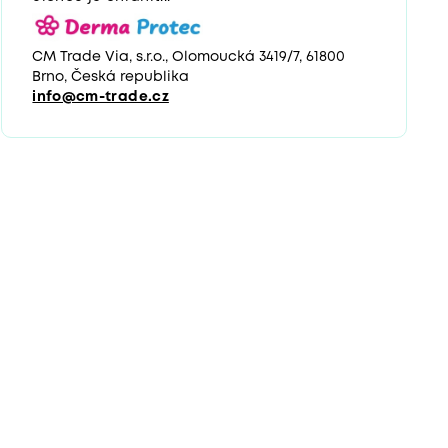
CM Trade Via, s.r.o., Olomoucká 3419/7, 61800
Brno, Česká republika
info@cm-trade.cz