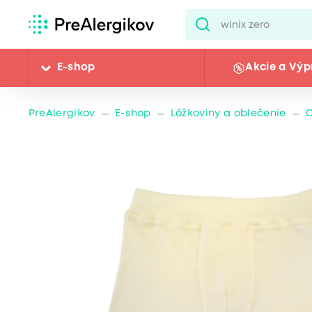
E-shop
Akcie a Výp
PreAlergikov
E-shop
Lôžkoviny a oblečenie
O