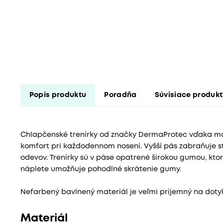
Popis produktu
Poradňa
Súvisiace produk
Chlapčenské trenírky od značky DermaProtec vďaka mo
komfort pri každodennom nosení. Vyšší pás zabraňuje s
odevov. Trenírky sú v páse opatrené širokou gumou, ktor
náplete umožňuje pohodlné skrátenie gumy.
Nefarbený bavlnený materiál je veľmi príjemný na dotyk
Materiál