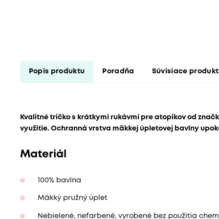
Popis produktu
Poradňa
Súvisiace produk
Kvalitné tričko s krátkymi rukávmi pre atopikov od zna
využitie. Ochranná vrstva mäkkej úpletovej bavlny upok
Materiál
100% bavlna
Mäkký pružný úplet
Nebielené, nefarbené, vyrobené bez použitia chemi