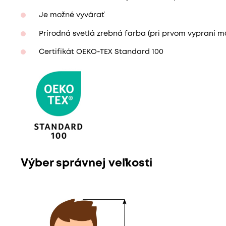
Je možné vyvárať
Prírodná svetlá zrebná farba (pri prvom vypraní mô
Certifikát OEKO-TEX Standard 100
Výber správnej veľkosti