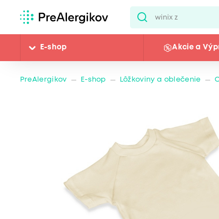
E-shop
Akcie a Výp
PreAlergikov
E-shop
Lôžkoviny a oblečenie
O