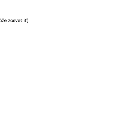
že zosvetliť)