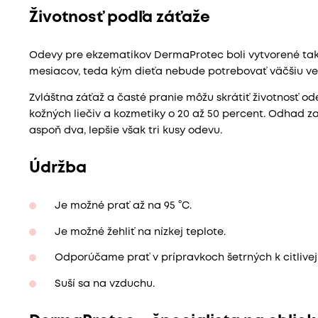
Životnosť podľa záťaže
Odevy pre ekzematikov DermaProtec boli vytvorené tak,
mesiacov, teda kým dieťa nebude potrebovať väčšiu veľk
Zvláštna záťaž a časté pranie môžu skrátiť životnosť o
kožných liečiv a kozmetiky o 20 až 50 percent. Odhad 
aspoň dva, lepšie však tri kusy odevu.
Údržba
Je možné prať až na 95 °C.
Je možné žehliť na nízkej teplote.
Odporúčame prať v prípravkoch šetrných k citlivej 
Suší sa na vzduchu.