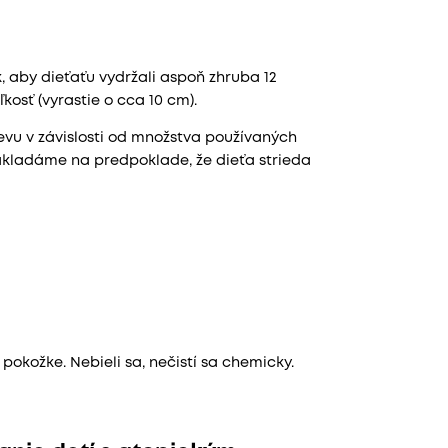
 aby dieťaťu vydržali aspoň zhruba 12
osť (vyrastie o cca 10 cm).
devu v závislosti od množstva používaných
zakladáme na predpoklade, že dieťa strieda
pokožke. Nebieli sa, nečistí sa chemicky.