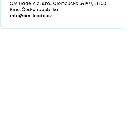
CM Trade Via, s.r.o., Olomoucká 3419/7, 61800
Brno, Česká republika
info@cm-trade.cz