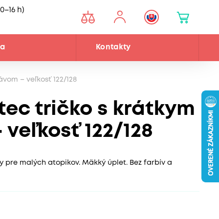
0–16 h)
ňa
Kontakty
vom – veľkosť 122/128
ec tričko s krátkym
veľkosť 122/128
ny pre malých atopikov. Mäkký úplet. Bez farbív a