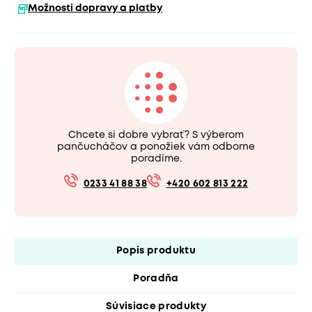
Možnosti dopravy a platby
Chcete si dobre vybrať? S výberom
pančucháčov a ponožiek vám odborne
poradíme.
0233 41 88 38
+420 602 813 222
Popis produktu
Poradňa
Súvisiace produkty