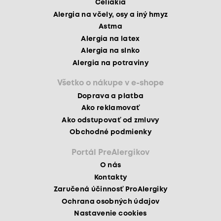
Celiakia
Alergia na včely, osy a iný hmyz
Astma
Alergia na latex
Alergia na slnko
Alergia na potraviny
Všetko o nákupe v e-shope
Doprava a platba
Ako reklamovať
Ako odstupovať od zmluvy
Obchodné podmienky
Portál PreAlergikov
O nás
Kontakty
Zaručená účinnosť ProAlergiky
Ochrana osobných údajov
Nastavenie cookies