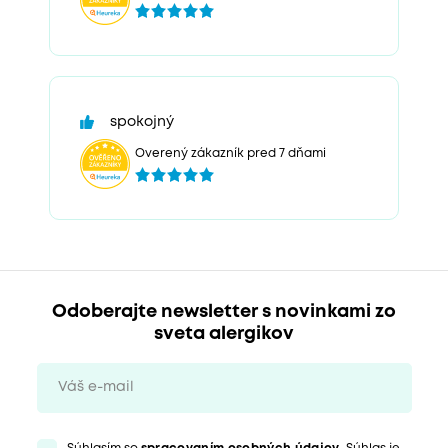
spokojný
Overený zákazník pred 7 dňami
Odoberajte newsletter s novinkami zo
sveta alergikov