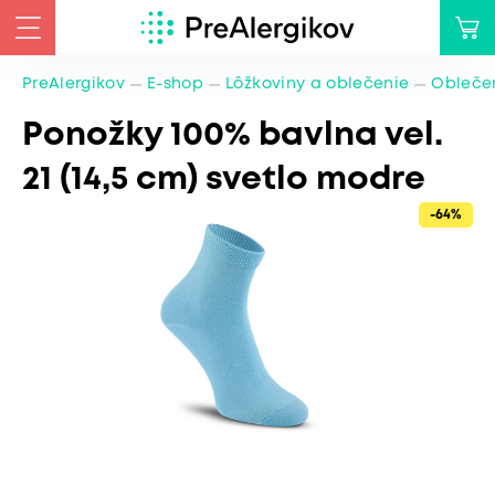
PreAlergikov
E-shop
Lôžkoviny a oblečenie
Oblečen
Ponožky 100% bavlna vel.
21 (14,5 cm) svetlo modre
-64%