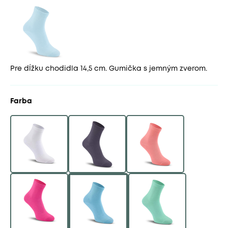
Pre dĺžku chodidla 14,5 cm. Gumička s jemným zverom.
Farba