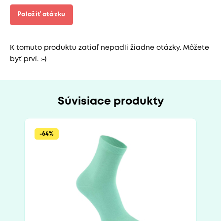
Položiť otázku
K tomuto produktu zatiaľ nepadli žiadne otázky. Môžete
byť prví. :-)
Súvisiace produkty
-64%