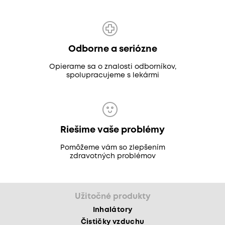
Odborne a seriózne
Opierame sa o znalosti odborníkov,
spolupracujeme s lekármi
Riešime vaše problémy
Pomôžeme vám so zlepšením
zdravotných problémov
Užitočné produkty
Inhalátory
Čističky vzduchu