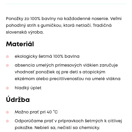
Ponožky zo 100% bavlny na každodenné nosenie. Veľmi
pohodlný strih s gumičkou, ktorá netlačí. Tradičná
slovenská výroba.
Materiál
ekologicky šetrná 100% bavlna
absencia umelých prímesových vlákien zaručuje
vhodnosť ponožiek aj pre deti s atopickým
ekzémom alebo precitlivenosťou na umelé vlákna
hladký úplet
Údržba
Možno prať pri 40 °C
Odporúčame prať v prípravkoch šetrných k citlivej
pokožke. Nebieli sa, nečistí sa chemicky.