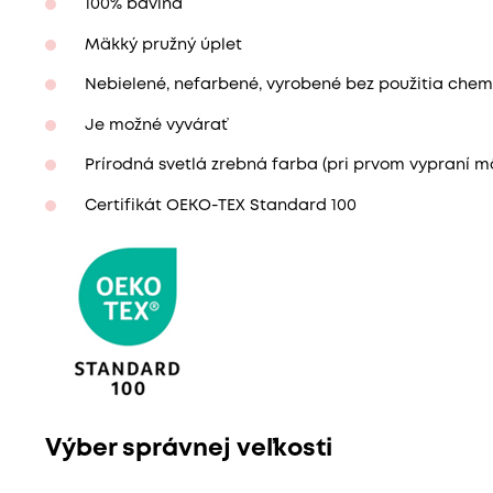
100% bavlna
Mäkký pružný úplet
Nebielené, nefarbené, vyrobené bez použitia chemi
Je možné vyvárať
Prírodná svetlá zrebná farba (pri prvom vypraní mô
Certifikát OEKO-TEX Standard 100
Výber správnej veľkosti