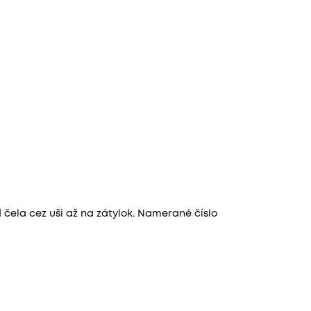
 čela cez uši až na zátylok. Namerané číslo