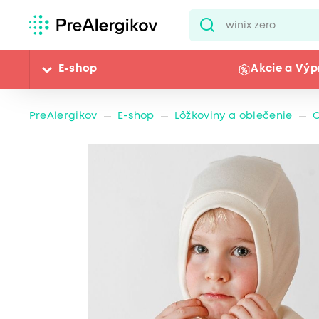
E-shop
Akcie a Výp
PreAlergikov
E-shop
Lôžkoviny a oblečenie
O