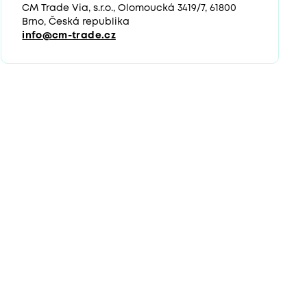
CM Trade Via, s.r.o., Olomoucká 3419/7, 61800
Brno, Česká republika
info@cm-trade.cz