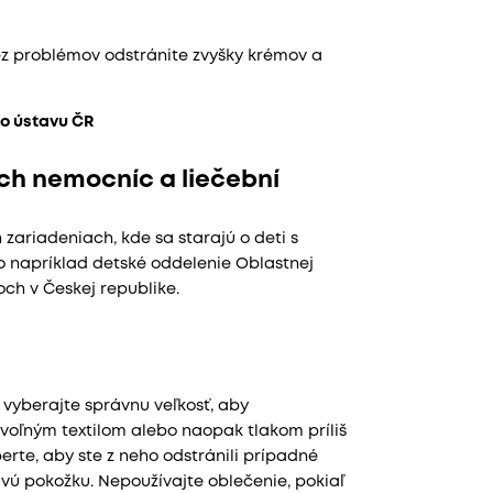
z problémov odstránite zvyšky krémov a
ho ústavu ČR
h nemocníc a liečební
ariadeniach, kde sa starajú o deti s
o napríklad detské oddelenie Oblastnej
ch v Českej republike.
vyberajte správnu veľkosť, aby
oľným textilom alebo naopak tlakom príliš
erte, aby ste z neho odstránili prípadné
ivú pokožku. Nepoužívajte oblečenie, pokiaľ