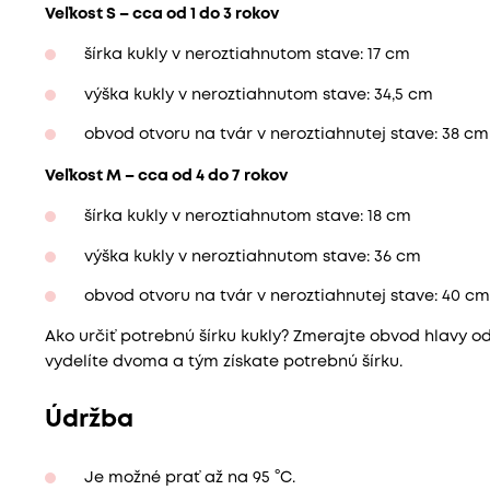
Veľkost S – cca od 1 do 3 rokov
šírka kukly v neroztiahnutom stave: 17 cm
výška kukly v neroztiahnutom stave: 34,5 cm
obvod otvoru na tvár v neroztiahnutej stave: 38 cm
Veľkost M – cca od 4 do 7 rokov
šírka kukly v neroztiahnutom stave: 18 cm
výška kukly v neroztiahnutom stave: 36 cm
obvod otvoru na tvár v neroztiahnutej stave: 40 cm
Ako určiť potrebnú šírku kukly? Zmerajte obvod hlavy od
vydelíte dvoma a tým získate potrebnú šírku.
Údržba
Je možné prať až na 95 °C.