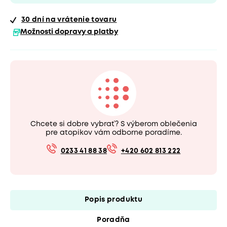
30 dní
na vrátenie tovaru
Možnosti dopravy a platby
Chcete si dobre vybrať? S výberom oblečenia
pre atopikov vám odborne poradíme.
0233 41 88 38
+420 602 813 222
Popis produktu
Poradňa