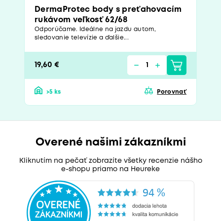
DermaProtec body s preťahovacím
rukávom veľkosť 62/68
Odporúčame. Ideálne na jazdu autom,
sledovanie televízie a ďalšie...
19,60 €
>5 ks
Porovnať
Overené našimi zákazníkmi
Kliknutím na pečať zobrazíte všetky recenzie nášho
e-shopu priamo na Heureke