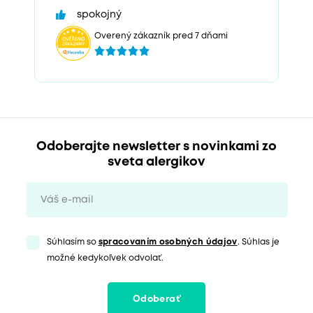
spokojný
Overený zákazník pred 7 dňami
Odoberajte newsletter s novinkami zo
sveta alergikov
Súhlasím so
spracovaním osobných údajov
. Súhlas je
možné kedykoľvek odvolať.
Odoberať