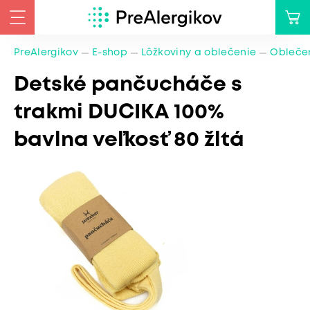
PreAlergikov
E-shop
Lôžkoviny a oblečenie
Oblečen
Detské pančucháče s
trakmi DUCIKA 100%
bavlna veľkosť 80 žltá