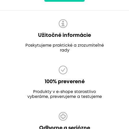
Užitočné informácie
Poskytujeme praktické a zrozumiteľné
rady
100% preverené
Produkty v e-shope starostlivo
vyberáme, preverujeme a testujeme
Odborne a seriózne