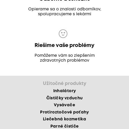
Opierame sa o znalosti odborníkov,
spolupracujeme s lekármi
Riešime vaše problémy
Pomôžeme vám so zlepšením
zdravotných problémov
Užitočné produkty
Inhalátory
Čističky vzduchu
Vysávače
Protiroztočové poťahy
Liečebná kozmetika
Parné čističe