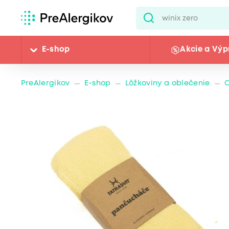
E-shop
Akcie a Výp
PreAlergikov
E-shop
Lôžkoviny a oblečenie
O