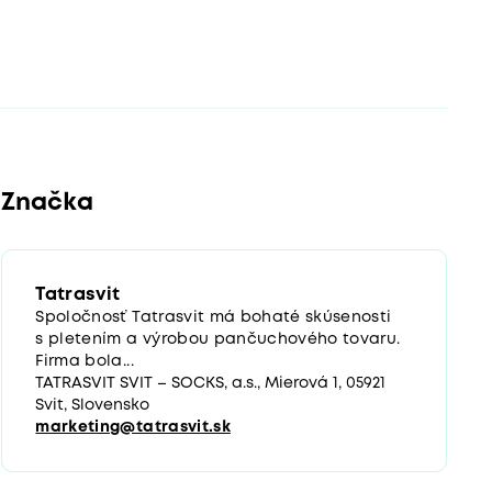
Značka
Tatrasvit
Spoločnosť Tatrasvit má bohaté skúsenosti
s pletením a výrobou pančuchového tovaru.
Firma bola...
TATRASVIT SVIT – SOCKS, a.s., Mierová 1, 05921
Svit, Slovensko
marketing@tatrasvit.sk