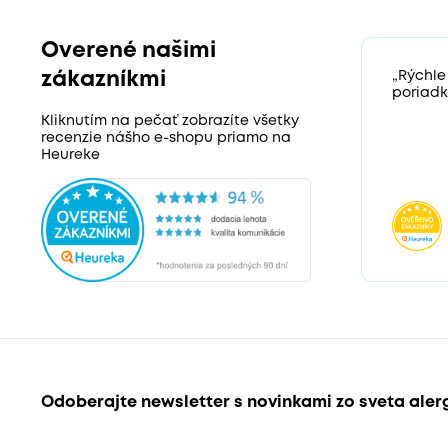
Overené našimi
zákazníkmi
„Rýchle
poriadk
Kliknutím na pečať zobrazíte všetky
recenzie nášho e-shopu priamo na
Heureke
Odoberajte newsletter s novinkami zo sveta aler