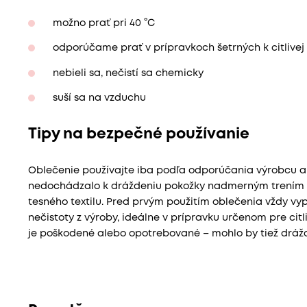
možno prať pri 40 °C
odporúčame prať v prípravkoch šetrných k citlivej
nebieli sa, nečistí sa chemicky
suší sa na vzduchu
Tipy na bezpečné používanie
Oblečenie používajte iba podľa odporúčania výrobcu a 
nedochádzalo k dráždeniu pokožky nadmerným trením v
tesného textilu. Pred prvým použitím oblečenia vždy vyp
nečistoty z výroby, ideálne v prípravku určenom pre citl
je poškodené alebo opotrebované – mohlo by tiež drážd