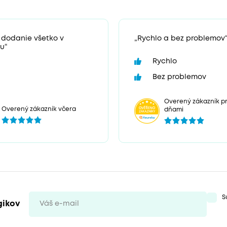
 dodanie všetko v
„Rychlo a bez problemov
u“
Rychlo
Bez problemov
Overený zákazník pr
Overený zákazník včera
dňami
S
gikov