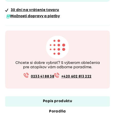
30 dní
na vrátenie tovaru
Možnosti dopravy a platby
Chcete si dobre vybrať? S výberom oblečenia
pre atopikov vám odborne poradíme.
0233 41 88 38
+420 602 813 222
Popis produktu
Poradňa