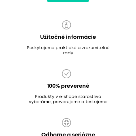
Užitočné informácie
Poskytujeme praktické a zrozumiteľné
rady
100% preverené
Produkty v e-shope starostlivo
vyberáme, preverujeme a testujeme
Odborne a seriózne