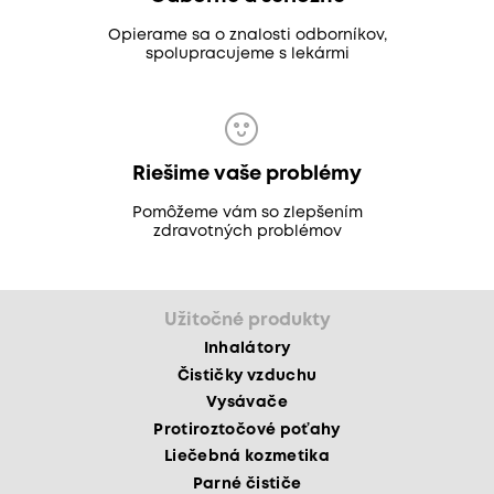
Opierame sa o znalosti odborníkov,
spolupracujeme s lekármi
Riešime vaše problémy
Pomôžeme vám so zlepšením
zdravotných problémov
Užitočné produkty
Inhalátory
Čističky vzduchu
Vysávače
Protiroztočové poťahy
Liečebná kozmetika
Parné čističe