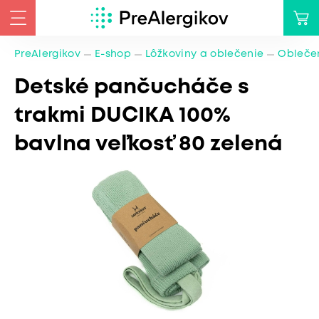
PreAlergikov
E-shop
Lôžkoviny a oblečenie
Oblečen
Detské pančucháče s
trakmi DUCIKA 100%
bavlna veľkosť 80 zelená