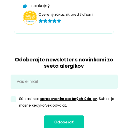
spokojný
Overený zákazník pred 7 dňami
Odoberajte newsletter s novinkami zo
sveta alergikov
Súhlasím so
spracovaním osobných údajov
. Súhlas je
možné kedykoľvek odvolať.
Odoberať