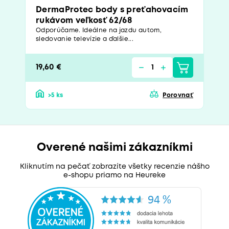
DermaProtec body s preťahovacím
rukávom veľkosť 62/68
Odporúčame. Ideálne na jazdu autom,
sledovanie televízie a ďalšie...
19,60 €
>5 ks
Porovnať
Overené našimi zákazníkmi
Kliknutím na pečať zobrazíte všetky recenzie nášho
e-shopu priamo na Heureke