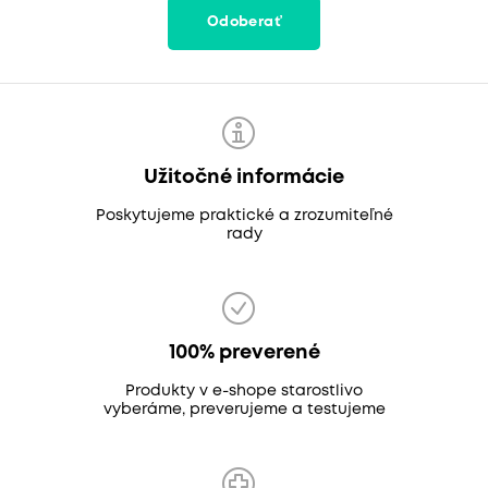
Odoberať
Užitočné informácie
Poskytujeme praktické a zrozumiteľné
rady
100% preverené
Produkty v e-shope starostlivo
vyberáme, preverujeme a testujeme