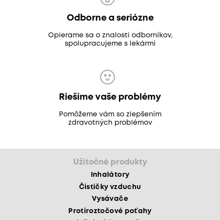
Odborne a seriózne
Opierame sa o znalosti odborníkov,
spolupracujeme s lekármi
Riešime vaše problémy
Pomôžeme vám so zlepšením
zdravotných problémov
Užitočné produkty
Inhalátory
Čističky vzduchu
Vysávače
Protiroztočové poťahy