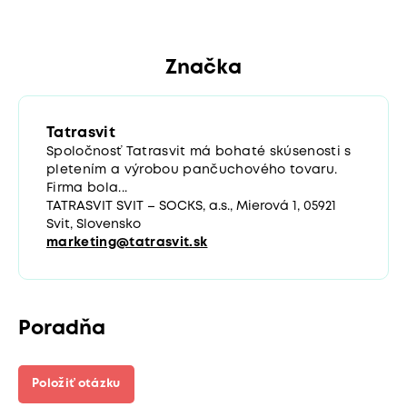
Značka
Tatrasvit
Spoločnosť Tatrasvit má bohaté skúsenosti s
pletením a výrobou pančuchového tovaru.
Firma bola...
TATRASVIT SVIT – SOCKS, a.s., Mierová 1, 05921
Svit, Slovensko
marketing@tatrasvit.sk
Poradňa
Položiť otázku