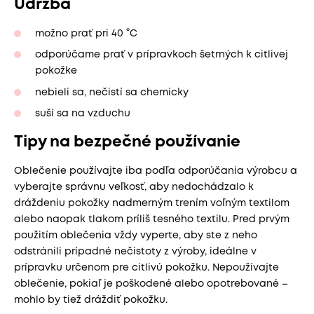
Údržba
možno prať pri 40 °C
odporúčame prať v prípravkoch šetrných k citlivej
pokožke
nebieli sa, nečistí sa chemicky
suší sa na vzduchu
Tipy na bezpečné používanie
Oblečenie používajte iba podľa odporúčania výrobcu a
vyberajte správnu veľkosť, aby nedochádzalo k
dráždeniu pokožky nadmerným trením voľným textilom
alebo naopak tlakom príliš tesného textilu. Pred prvým
použitím oblečenia vždy vyperte, aby ste z neho
odstránili prípadné nečistoty z výroby, ideálne v
prípravku určenom pre citlivú pokožku. Nepoužívajte
oblečenie, pokiaľ je poškodené alebo opotrebované –
mohlo by tiež dráždiť pokožku.