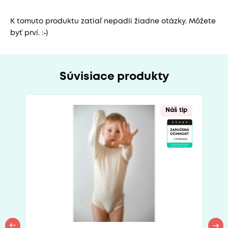
K tomuto produktu zatiaľ nepadli žiadne otázky. Môžete
byť prví. :-)
Súvisiace produkty
Náš tip