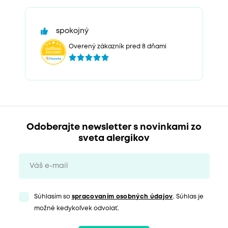
spokojný
Overený zákazník pred 8 dňami
Odoberajte newsletter s novinkami zo
sveta alergikov
Súhlasím so
spracovaním osobných údajov
. Súhlas je
možné kedykoľvek odvolať.