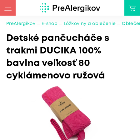
PreAlergikov
E-shop
Lôžkoviny a oblečenie
Oblečen
Detské pančucháče s
trakmi DUCIKA 100%
bavlna veľkosť 80
cyklámenovo ružová