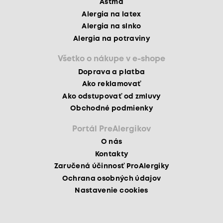
Astma
Alergia na latex
Alergia na slnko
Alergia na potraviny
Všetko o nákupe v e-shope
Doprava a platba
Ako reklamovať
Ako odstupovať od zmluvy
Obchodné podmienky
Portál PreAlergikov
O nás
Kontakty
Zaručená účinnosť ProAlergiky
Ochrana osobných údajov
Nastavenie cookies