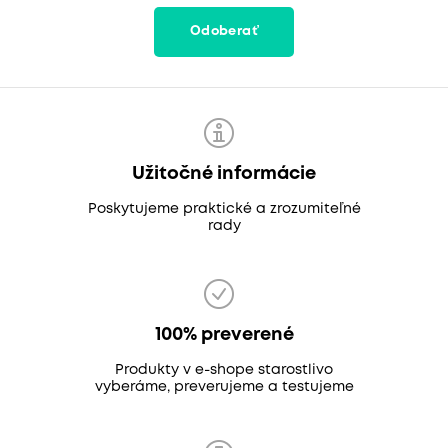
Odoberať
Užitočné informácie
Poskytujeme praktické a zrozumiteľné
rady
100% preverené
Produkty v e-shope starostlivo
vyberáme, preverujeme a testujeme