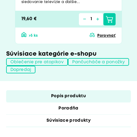
sledovanie televízie a ďalšie...
19,60 €
>5 ks
Porovnať
Súvisiace kategórie e-shopu
Oblečenie pre atopikov
Pančucháče a ponožky
Dopredaj
Popis produktu
Poradňa
Súvisiace produkty