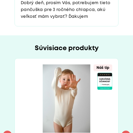
Dobrý deň, prosím Vás, potrebujem tieto
pančuška pre 3 ročného chlapca, akú
veľkosť mám vybrať? Ďakujem
Súvisiace produkty
Náš tip