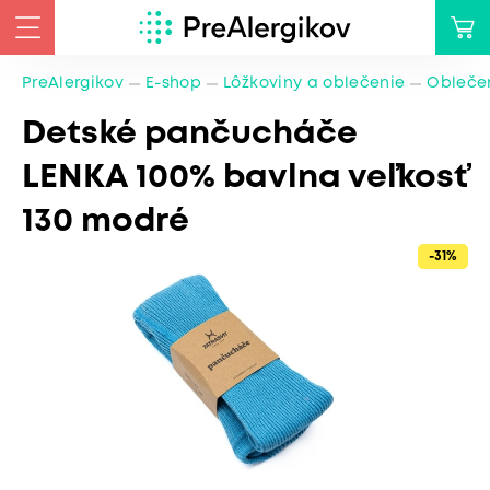
PreAlergikov
E-shop
Lôžkoviny a oblečenie
Oblečen
Detské pančucháče
LENKA 100% bavlna veľkosť
130 modré
-31%