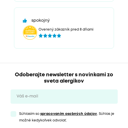
spokojný
Overený zákazník pred 8 dňami
Odoberajte newsletter s novinkami zo
sveta alergikov
Súhlasím so
spracovaním osobných údajov
. Súhlas je
možné kedykoľvek odvolať.