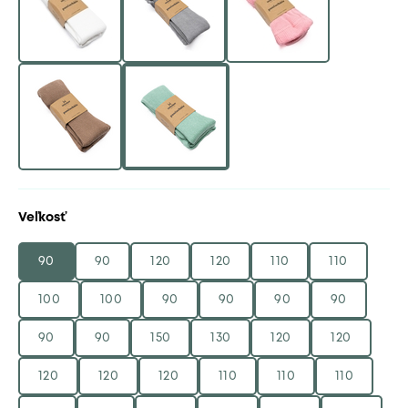
Veľkosť
90
90
120
120
110
110
100
100
90
90
90
90
90
90
150
130
120
120
120
120
120
110
110
110