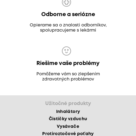
Odborne a seriózne
Opierame sa o znalosti odborníkov,
spolupracujeme s lekármi
Riešime vaše problémy
Pomôžeme vám so zlepšením
zdravotných problémov
Užitočné produkty
Inhalátory
Čističky vzduchu
Vysávače
Protiroztočové poťahy