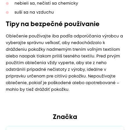
nebieli sa, nečistí sa chemicky
suší sa na vzduchu
Tipy na bezpečné používanie
Oblečenie používajte iba podľa odporúčania výrobcu a
vyberajte správnu veľkosť, aby nedochádzalo k
dráždeniu pokožky nadmerným trením voľným textilom
alebo naopak tlakom príliš tesného textilu. Pred prvým
použitím oblečenia vždy vyperte, aby ste z neho
odstránili prípadné nečistoty z výroby, ideálne v
prípravku určenom pre citlivú pokožku. Nepoužívajte
oblečenie, pokiaľ je poškodené alebo opotrebované –
mohlo by tiež dráždiť pokožku.
Značka