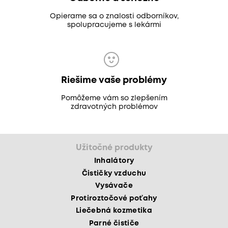
Opierame sa o znalosti odborníkov,
spolupracujeme s lekármi
Riešime vaše problémy
Pomôžeme vám so zlepšením
zdravotných problémov
Užitočné produkty
Inhalátory
Čističky vzduchu
Vysávače
Protiroztočové poťahy
Liečebná kozmetika
Parné čističe