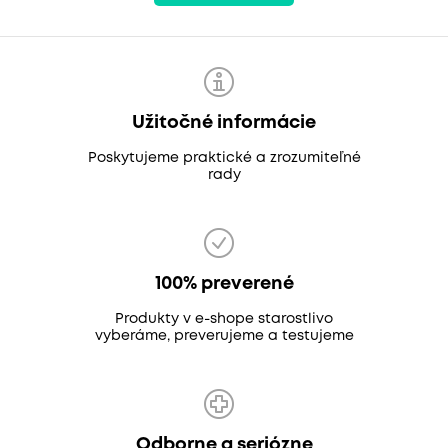
Užitočné informácie
Poskytujeme praktické a zrozumiteľné
rady
100% preverené
Produkty v e-shope starostlivo
vyberáme, preverujeme a testujeme
Odborne a seriózne