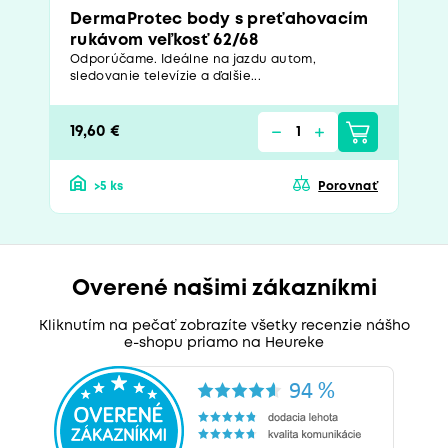
DermaProtec body s preťahovacím
rukávom veľkosť 62/68
Odporúčame. Ideálne na jazdu autom,
sledovanie televízie a ďalšie...
19,60 €
>5 ks
Porovnať
Overené našimi zákazníkmi
Kliknutím na pečať zobrazíte všetky recenzie nášho
e-shopu priamo na Heureke