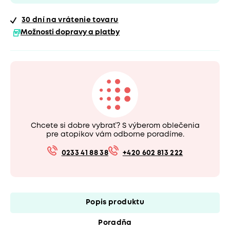
30 dní
na vrátenie tovaru
Možnosti dopravy a platby
Chcete si dobre vybrať? S výberom oblečenia
pre atopikov vám odborne poradíme.
0233 41 88 38
+420 602 813 222
Popis produktu
Poradňa