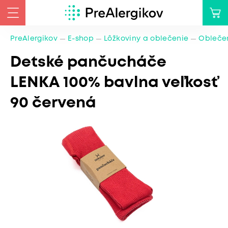
PreAlergikov
E-shop
Lôžkoviny a oblečenie
Oblečen
Detské pančucháče
LENKA 100% bavlna veľkosť
90 červená