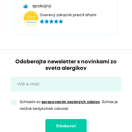
spokojný
Overený zákazník pred 8 dňami
Odoberajte newsletter s novinkami zo
sveta alergikov
Súhlasím so
spracovaním osobných údajov
. Súhlas je
možné kedykoľvek odvolať.
Odoberať