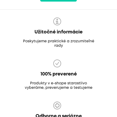
Užitočné informácie
Poskytujeme praktické a zrozumiteľné
rady
100% preverené
Produkty v e-shope starostlivo
vyberáme, preverujeme a testujeme
Odborne a seriózne