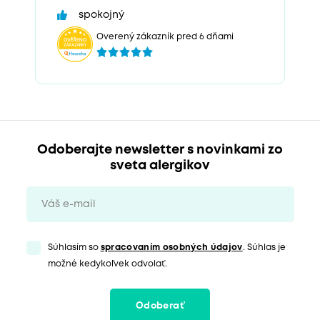
spokojný
Overený zákazník pred 6 dňami
Odoberajte newsletter s novinkami zo
sveta alergikov
Súhlasím so
spracovaním osobných údajov
. Súhlas je
možné kedykoľvek odvolať.
Odoberať