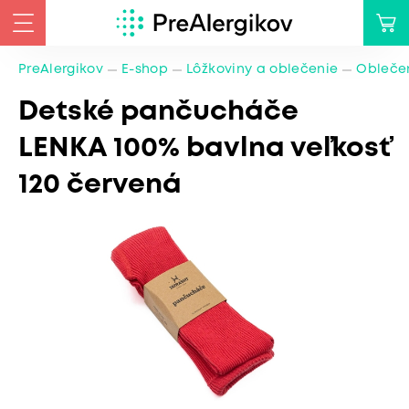
PreAlergikov
E-shop
Lôžkoviny a oblečenie
Oblečen
Detské pančucháče
LENKA 100% bavlna veľkosť
120 červená