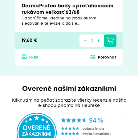
DermaProtec body s preťahovacím
rukávom veľkosť 62/68
Odporúčame. Ideálne na jazdu autom,
sledovanie televízie a ďalšie...
19,60 €
>5 ks
Porovnať
Overené našimi zákazníkmi
Kliknutím na pečať zobrazíte všetky recenzie nášho
e-shopu priamo na Heureke