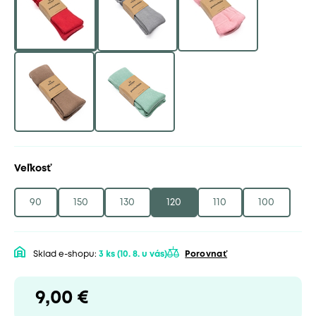
Veľkosť
90
150
130
120
110
100
Sklad e-shopu:
3 ks
(10. 8. u vás)
Porovnať
9,00 €