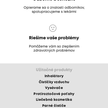
Opierame sa o znalosti odborníkov,
spolupracujeme s lekármi
Riešime vaše problémy
Pomôžeme vám so zlepšením
zdravotných problémov
Užitočné produkty
Inhalátory
Čističky vzduchu
Vysávače
Protiroztočové poťahy
Liečebná kozmetika
Parné čističe