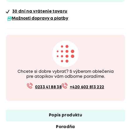
30 dní
na vrátenie tovaru
Možnosti dopravy a platby
Chcete si dobre vybrať? S výberom oblečenia
pre atopikov vám odborne poradíme.
0233 41 88 38
+420 602 813 222
Popis produktu
Poradňa