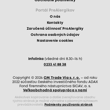
Obchodné podmienky
Portál PreAlergikov
O nás
Kontakty
Zaručená účinnosť ProAlergiky
Ochrana osobných údajov
Nastavenie cookies
Infolinka
(všedné dni 8.30–16 h)
0233 41 88 38
Copyright © 2026
CM Trade Via s. r. o.
– od roku
2022 súčasťou českého investičného fondu ADAX
Fond firemného nástupníctva SICAV, a. s.
Veľkoobchodná spolupráca s nami
Akékoľvek kopírovanie a ďalšie zverejňovanie obsahu
týchto stránok je možné výhradne s písomným súhlasom
prevádzkovateľa.
Podmienky používania stránok