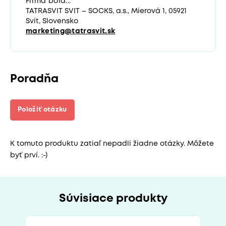
Firma bola...
TATRASVIT SVIT – SOCKS, a.s., Mierová 1, 05921
Svit, Slovensko
marketing@tatrasvit.sk
Poradňa
Položiť otázku
K tomuto produktu zatiaľ nepadli žiadne otázky. Môžete
byť prví. :-)
Súvisiace produkty