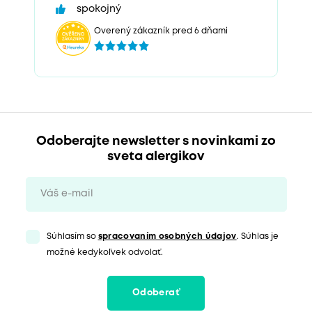
spokojný
Overený zákazník pred 6 dňami
Odoberajte newsletter s novinkami zo
sveta alergikov
Súhlasím so
spracovaním osobných údajov
. Súhlas je
možné kedykoľvek odvolať.
Odoberať