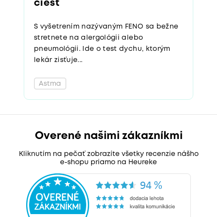
ciest
S vyšetrením nazývaným FENO sa bežne
stretnete na alergológii alebo
pneumológii. Ide o test dychu, ktorým
lekár zisťuje...
Astma
Overené našimi zákazníkmi
Kliknutím na pečať zobrazíte všetky recenzie nášho
e-shopu priamo na Heureke