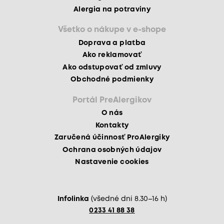
Alergia na potraviny
Všetko o nákupe v e-shope
Doprava a platba
Ako reklamovať
Ako odstupovať od zmluvy
Obchodné podmienky
Portál PreAlergikov
O nás
Kontakty
Zaručená účinnosť ProAlergiky
Ochrana osobných údajov
Nastavenie cookies
Infolinka
(všedné dni 8.30–16 h)
0233 41 88 38