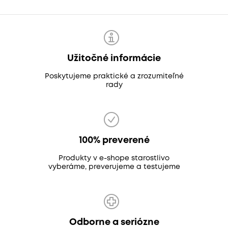
Užitočné informácie
Poskytujeme praktické a zrozumiteľné
rady
100% preverené
Produkty v e-shope starostlivo
vyberáme, preverujeme a testujeme
Odborne a seriózne