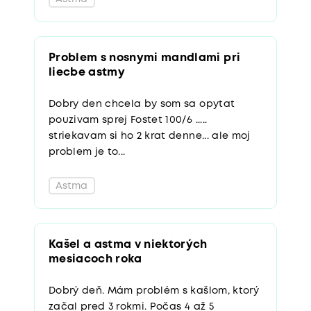
Problem s nosnymi mandlami pri
liecbe astmy
Dobry den chcela by som sa opytat
pouzivam sprej Fostet 100/6 .....
striekavam si ho 2 krat denne... ale moj
problem je to...
Astma
Kašel a astma v niektorých
mesiacoch roka
Dobrý deň. Mám problém s kašlom, ktorý
začal pred 3 rokmi. Počas 4 až 5