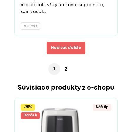
mesiacoch, vždy na konci septembra,
som začal...
Astma
Načítať ďalšie
1
2
Súvisiace produkty z e-shopu
-25%
Náš tip
Darček