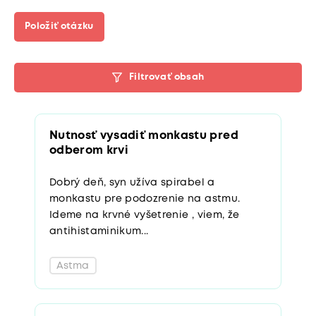
Položiť otázku
Filtrovať obsah
Nutnosť vysadiť monkastu pred
odberom krvi
Dobrý deň, syn užíva spirabel a
monkastu pre podozrenie na astmu.
Ideme na krvné vyšetrenie , viem, že
antihistaminikum...
Astma