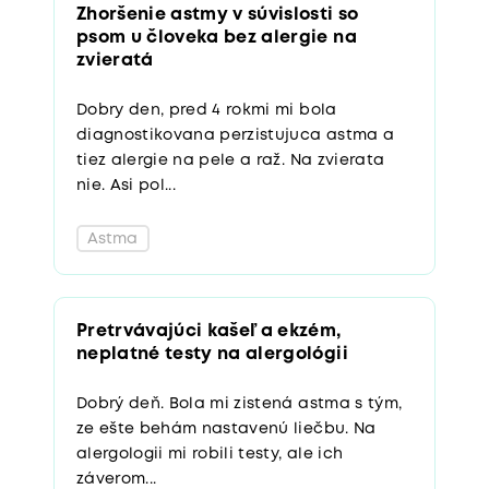
Zhoršenie astmy v súvislosti so
psom u človeka bez alergie na
zvieratá
Dobry den, pred 4 rokmi mi bola
diagnostikovana perzistujuca astma a
tiez alergie na pele a raž. Na zvierata
nie. Asi pol...
Astma
Pretrvávajúci kašeľ a ekzém,
neplatné testy na alergológii
Dobrý deň. Bola mi zistená astma s tým,
ze ešte behám nastavenú liečbu. Na
alergologii mi robili testy, ale ich
záverom...