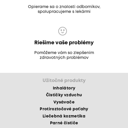
Opierame sa o znalosti odborníkov,
spolupracujeme s lekármi
Riešime vaše problémy
Pomôžeme vám so zlepšením
zdravotných problémov
Užitočné produkty
Inhalátory
Čističky vzduchu
Vysávače
Protiroztočové poťahy
Liečebná kozmetika
Parné čističe