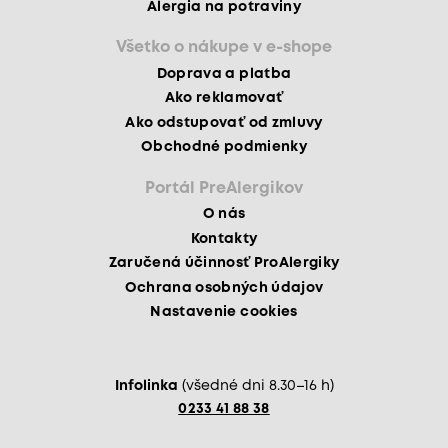
Alergia na potraviny
Všetko o nákupe v e-shope
Doprava a platba
Ako reklamovať
Ako odstupovať od zmluvy
Obchodné podmienky
Portál PreAlergikov
O nás
Kontakty
Zaručená účinnosť ProAlergiky
Ochrana osobných údajov
Nastavenie cookies
Infolinka
(všedné dni 8.30–16 h)
0233 41 88 38