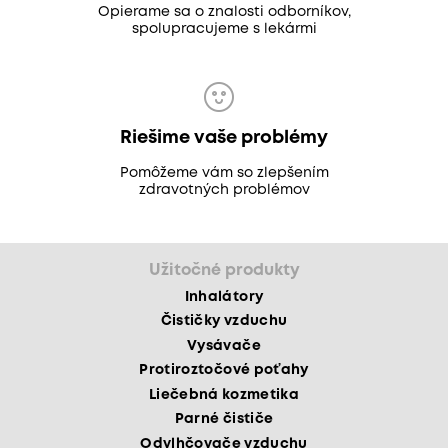
Opierame sa o znalosti odborníkov,
spolupracujeme s lekármi
Riešime vaše problémy
Pomôžeme vám so zlepšením
zdravotných problémov
Užitočné produkty
Inhalátory
Čističky vzduchu
Vysávače
Protiroztočové poťahy
Liečebná kozmetika
Parné čističe
Odvlhčovače vzduchu