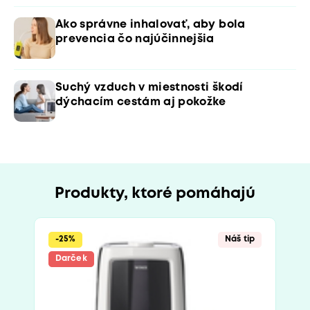
Ako správne inhalovať, aby bola
prevencia čo najúčinnejšia
Suchý vzduch v miestnosti škodí
dýchacím cestám aj pokožke
Produkty, ktoré pomáhajú
-25%
Náš tip
Darček