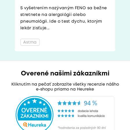
S vyšetrením nazývaným FENO sa bežne
stretnete na alergológii alebo
pneumológii. Ide o test dychu, ktorým
lekár zisťuje...
Astma
Overené našimi zákazníkmi
Kliknutím na pečať zobrazíte všetky recenzie nášho
e-shopu priamo na Heureke