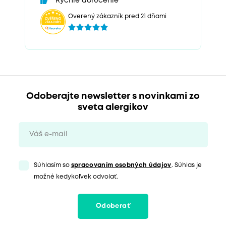
Rychle dorucenie
Overený zákazník pred 21 dňami
Odoberajte newsletter s novinkami zo
sveta alergikov
Súhlasím so
spracovaním osobných údajov
. Súhlas je
možné kedykoľvek odvolať.
Odoberať