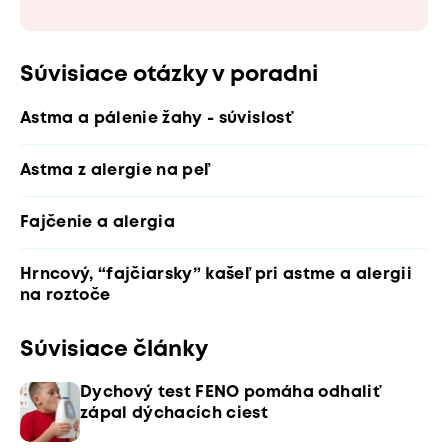
Súvisiace otázky v poradni
Astma a pálenie žahy - súvislosť
Astma z alergie na peľ
Fajčenie a alergia
Hrncový, “fajčiarsky” kašeľ pri astme a alergii
na roztoče
Súvisiace články
Dychový test FENO pomáha odhaliť
zápal dýchacích ciest