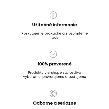
Užitočné informácie
Poskytujeme praktické a zrozumiteľné
rady
100% preverené
Produkty v e-shope starostlivo
vyberáme, preverujeme a testujeme
Odborne a seriózne