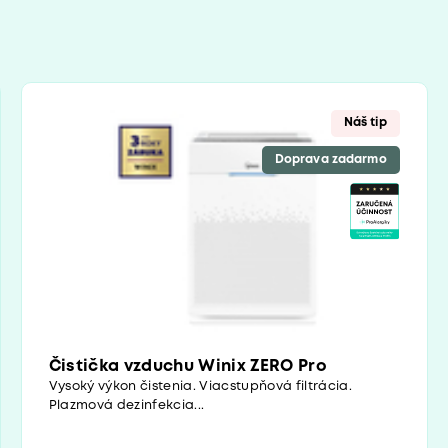
Náš tip
Doprava zadarmo
Čistička vzduchu Winix ZERO Pro
Vysoký výkon čistenia. Viacstupňová filtrácia.
Plazmová dezinfekcia...