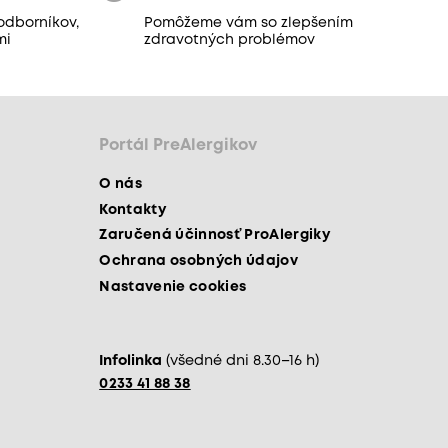
odborníkov,
Pomôžeme vám so zlepšením
mi
zdravotných problémov
Portál PreAlergikov
O nás
Kontakty
Zaručená účinnosť ProAlergiky
Ochrana osobných údajov
Nastavenie cookies
Infolinka
(všedné dni 8.30–16 h)
0233 41 88 38