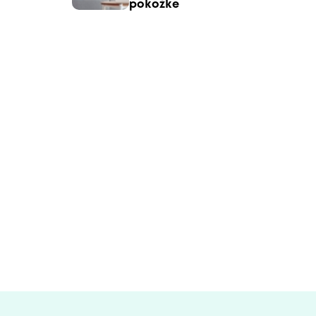
pokožke