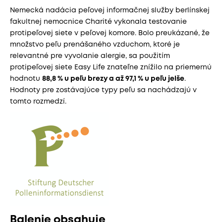
Nemecká nadácia peľovej informačnej služby berlínskej
fakultnej nemocnice Charité vykonala testovanie
protipeľovej siete v peľovej komore. Bolo preukázané, že
množstvo peľu prenášaného vzduchom, ktoré je
relevantné pre vyvolanie alergie, sa použitím
protipeľovej siete Easy Life znateľne znížilo na priemernú
hodnotu
88,8 % u peľu brezy a až 97,1 % u peľu jelše
.
Hodnoty pre zostávajúce typy peľu sa nachádzajú v
tomto rozmedzí.
Balenie obsahuje