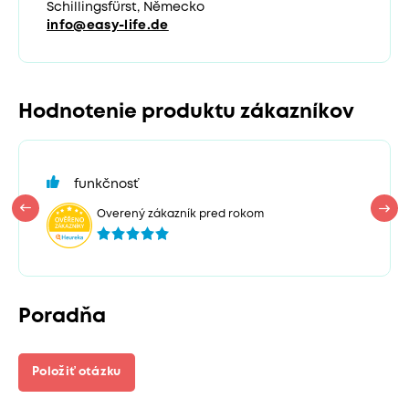
Schillingsfürst, Německo
info@easy-life.de
Hodnotenie produktu zákazníkov
funkčnosť
Overený zákazník pred rokom
Poradňa
Položiť otázku