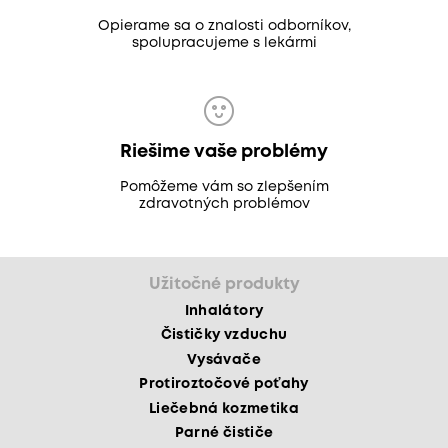
Opierame sa o znalosti odborníkov,
spolupracujeme s lekármi
Riešime vaše problémy
Pomôžeme vám so zlepšením
zdravotných problémov
Užitočné produkty
Inhalátory
Čističky vzduchu
Vysávače
Protiroztočové poťahy
Liečebná kozmetika
Parné čističe