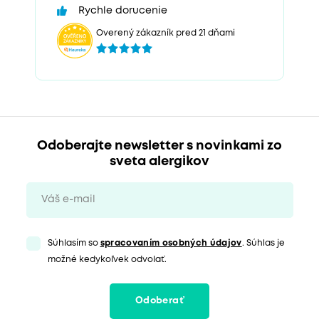
Rychle dorucenie
Overený zákazník pred 21 dňami
Odoberajte newsletter s novinkami zo
sveta alergikov
Súhlasím so
spracovaním osobných údajov
. Súhlas je
možné kedykoľvek odvolať.
Odoberať