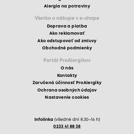
Alergia na potraviny
Všetko o nákupe v e-shope
Doprava a platba
Ako reklamovať
Ako odstupovať od zmluvy
Obchodné podmienky
Portál PreAlergikov
O nás
Kontakty
Zaručená účinnosť ProAlergiky
Ochrana osobných údajov
Nastavenie cookies
Infolinka
(všedné dni 8.30–16 h)
0233 41 88 38