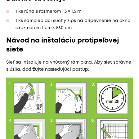
1 ks rúna s rozmerom 1,3 × 1,5 m
1 ks samolepiaci suchý zips na pripevnenie na okno
s rozmerom 1 cm × 560 cm
Návod na inštaláciu protipeľovej
siete
Sieť sa inštaluje na vnútorný rám okna. Aby sieť správne
slúžila, dodržujte nasledujúci postup: