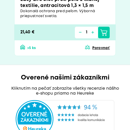
textílie, antracitová 1,3 × 1,5 m
Dokonalá ochrana pred peľom. Výborná
priepustnosť svetla.
21,40 €
>5 ks
Porovnať
Overené našimi zákazníkmi
Kliknutím na pečať zobrazíte všetky recenzie nášho
e-shopu priamo na Heureke