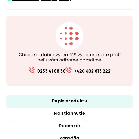
Chcete si dobre vybrať? S výberom siete proti
peľu vám odborne poradíme.
0233 41 88 38
+420 602 813 222
Popis produktu
Na stiahnutie
Recenzie
Poradňa