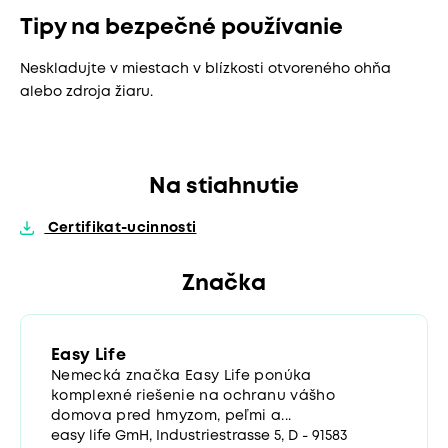
Tipy na bezpečné používanie
Neskladujte v miestach v blízkosti otvoreného ohňa
alebo zdroja žiaru.
Na stiahnutie
Certifikat-ucinnosti
Značka
Easy Life
Nemecká značka Easy Life ponúka
komplexné riešenie na ochranu vášho
domova pred hmyzom, peľmi a...
easy life GmH, Industriestrasse 5, D - 91583