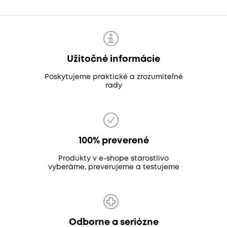
Užitočné informácie
Poskytujeme praktické a zrozumiteľné
rady
100% preverené
Produkty v e-shope starostlivo
vyberáme, preverujeme a testujeme
Odborne a seriózne