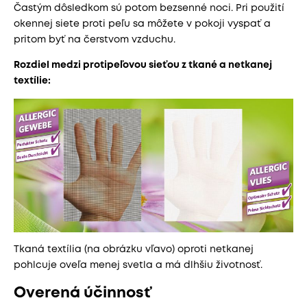
Častým dôsledkom sú potom bezsenné noci. Pri použití
okennej siete proti peľu sa môžete v pokoji vyspať a
pritom byť na čerstvom vzduchu.
Rozdiel medzi protipeľovou sieťou z tkané a netkanej
textílie:
Tkaná textília (na obrázku vľavo) oproti netkanej
pohlcuje oveľa menej svetla a má dlhšiu životnosť.
Overená účinnosť