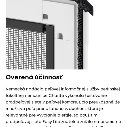
Overená účinnosť
Nemecká nadácia peľovej informačnej služby berlínskej
fakultnej nemocnice Charité vykonala testovanie
protipeľovej siete v peľovej komore. Bolo preukázané, že
množstvo peľu prenášaného vzduchom, ktoré je
relevantné pre vyvolanie alergie, sa použitím
protipeľovej siete Easy Life znateľne znížilo na priemernú