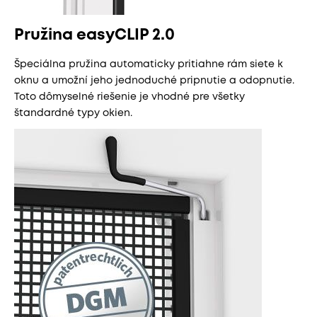
Pružina easyCLIP 2.0
Špeciálna pružina automaticky pritiahne rám siete k
oknu a umožní jeho jednoduché pripnutie a odopnutie.
Toto dômyselné riešenie je vhodné pre všetky
štandardné typy okien.