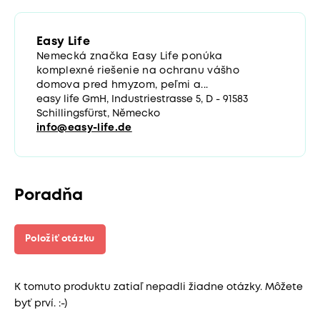
Easy Life
Nemecká značka Easy Life ponúka
komplexné riešenie na ochranu vášho
domova pred hmyzom, peľmi a...
easy life GmH, Industriestrasse 5, D - 91583
Schillingsfürst, Německo
info@easy-life.de
Poradňa
Položiť otázku
K tomuto produktu zatiaľ nepadli žiadne otázky. Môžete
byť prví. :-)