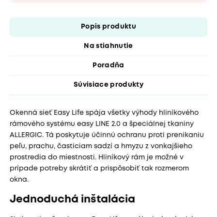
Popis produktu
Na stiahnutie
Poradňa
Súvisiace produkty
Okenná sieť Easy Life spája všetky výhody hliníkového
rámového systému easy LINE 2.0 a špeciálnej tkaniny
ALLERGIC. Tá poskytuje účinnú ochranu proti prenikaniu
peľu, prachu, časticiam sadzí a hmyzu z vonkajšieho
prostredia do miestnosti. Hliníkový rám je možné v
prípade potreby skrátiť a prispôsobiť tak rozmerom
okna.
Jednoduchá inštalácia