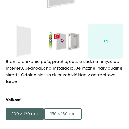
Bráni prenikaniu peľu, prachu, častíc sadzí a hmyzu do
interiéru. Jednoduchá inštalácia. Je možné individuálne
skrátiť. Odolná sieť zo sklených vlákien v antracitovej
farbe
Veľkosť
100 × 120 cm
130 × 150 cm