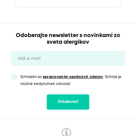
Odoberajte newsletter s novinkami zo
sveta alergikov
Súhlasím so
spracovaním osobných údajov
. Súhlas je
možné kedykoľvek odvolať.
Odoberať