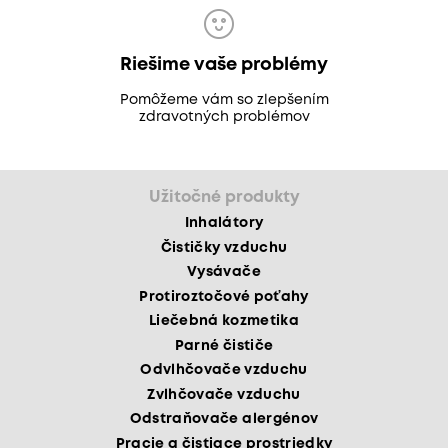
Riešime vaše problémy
Pomôžeme vám so zlepšením
zdravotných problémov
Užitočné produkty
Inhalátory
Čističky vzduchu
Vysávače
Protiroztočové poťahy
Liečebná kozmetika
Parné čističe
Odvlhčovače vzduchu
Zvlhčovače vzduchu
Odstraňovače alergénov
Pracie a čistiace prostriedky