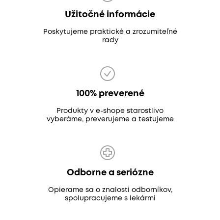
Užitočné informácie
Poskytujeme praktické a zrozumiteľné
rady
100% preverené
Produkty v e-shope starostlivo
vyberáme, preverujeme a testujeme
Odborne a seriózne
Opierame sa o znalosti odborníkov,
spolupracujeme s lekármi