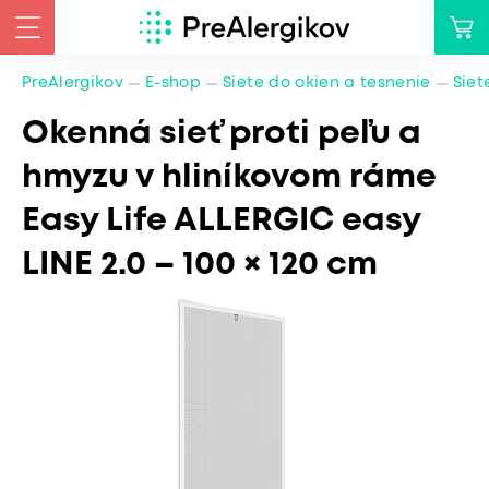
PreAlergikov
E-shop
Siete do okien a tesnenie
Siet
Okenná sieť proti peľu a
hmyzu v hliníkovom ráme
Easy Life ALLERGIC easy
LINE 2.0 – 100 × 120 cm