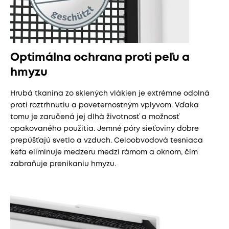
Optimálna ochrana proti peľu a
hmyzu
Hrubá tkanina zo sklených vlákien je extrémne odolná
proti roztrhnutiu a poveternostným vplyvom. Vďaka
tomu je zaručená jej dlhá životnosť a možnosť
opakovaného použitia. Jemné póry sieťoviny dobre
prepúšťajú svetlo a vzduch. Celoobvodová tesniaca
kefa eliminuje medzeru medzi rámom a oknom, čím
zabraňuje prenikaniu hmyzu.