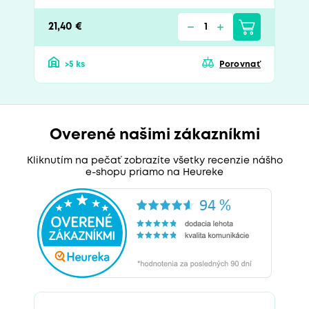
21,40 €
>5 ks
Porovnať
Overené našimi zákazníkmi
Kliknutím na pečať zobrazíte všetky recenzie nášho
e-shopu priamo na Heureke