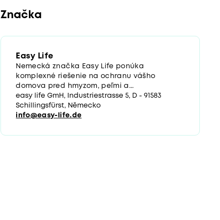
Značka
Easy Life
Nemecká značka Easy Life ponúka
komplexné riešenie na ochranu vášho
domova pred hmyzom, peľmi a...
easy life GmH, Industriestrasse 5, D - 91583
Schillingsfürst, Německo
info@easy-life.de