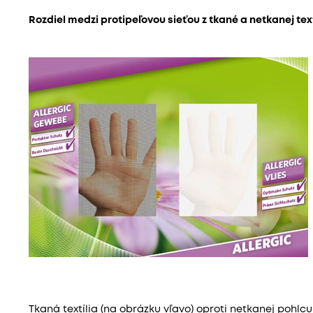
Rozdiel medzi protipeľovou sieťou z tkané a netkanej text
Tkaná textília (na obrázku vľavo) oproti netkanej pohlcu