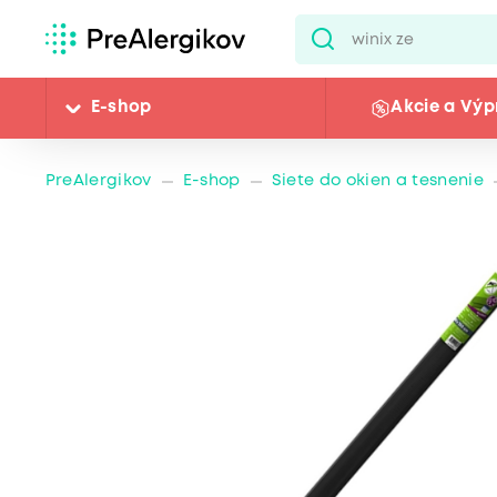
E-shop
Akcie a Výp
PreAlergikov
E-shop
Siete do okien a tesnenie