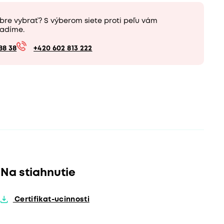
bre vybrať? S výberom siete proti peľu vám
adíme.
88 38
+420 602 813 222
Na stiahnutie
Certifikat-ucinnosti