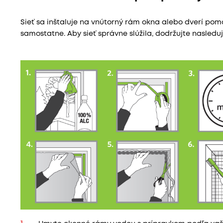
Sieť sa inštaluje na vnútorný rám okna alebo dverí po
samostatne. Aby sieť správne slúžila, dodržujte nasleduj