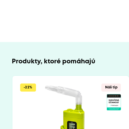
Produkty, ktoré pomáhajú
-22%
Náš tip