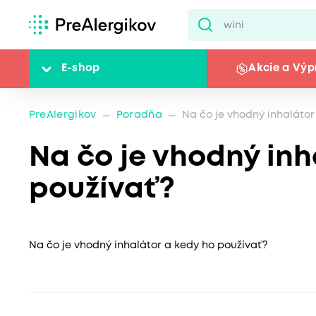
E-shop
Akcie a Výp
PreAlergikov
Poradňa
Na čo je vhodný inhalátor
Na čo je vhodný inh
používať?
Na čo je vhodný inhalátor a kedy ho používať?