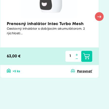
Prenosný inhalátor Intec Turbo Mesh
Cestovný inhalátor s dobíjacím akumulátorom. 2
rýchlosti...
63,00 €
>5 ks
Porovnať