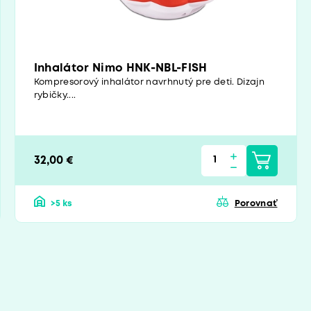
Inhalátor Nimo HNK-NBL-FISH
Kompresorový inhalátor navrhnutý pre deti. Dizajn
rybičky....
32,00 €
>5 ks
Porovnať