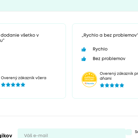
 dodanie všetko v
„Rychlo a bez problemov
u“
Rychlo
Bez problemov
Overený zákazník pr
Overený zákazník včera
dňami
S
gikov