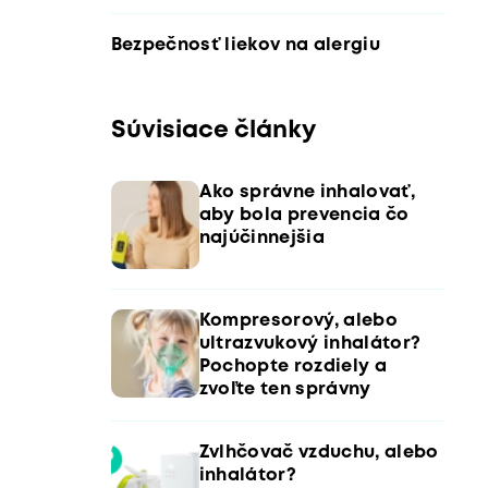
Bezpečnosť liekov na alergiu
Súvisiace články
Ako správne inhalovať,
aby bola prevencia čo
najúčinnejšia
Kompresorový, alebo
ultrazvukový inhalátor?
Pochopte rozdiely a
zvoľte ten správny
Zvlhčovač vzduchu, alebo
inhalátor?