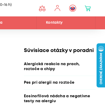
0–16 h)
ňa
Kontakty
Súvisiace otázky v poradni
Alergická reakcia na prach,
roztoče a chlpy
Pes pri alergii na roztoče
Eosinofilová nádcha a negatívne
testy na alergiu