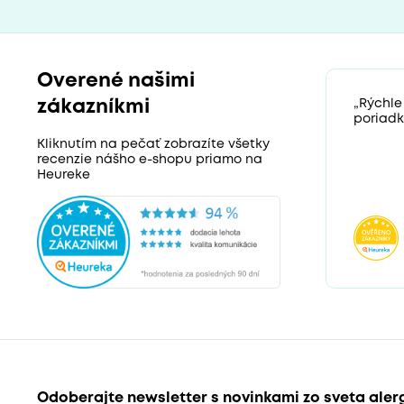
Overené našimi
zákazníkmi
„Rýchle
poriadk
Kliknutím na pečať zobrazíte všetky
recenzie nášho e-shopu priamo na
Heureke
Odoberajte newsletter s novinkami zo sveta aler