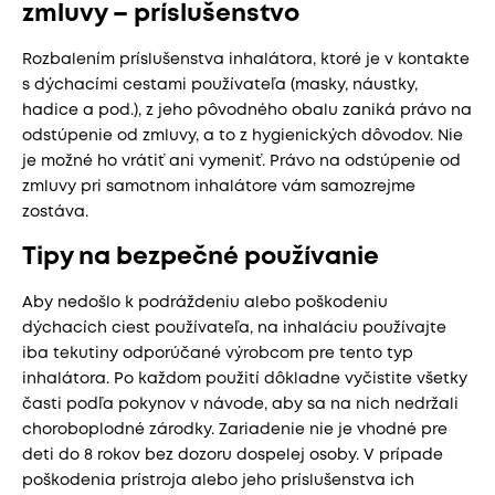
zmluvy – príslušenstvo
Rozbalením príslušenstva inhalátora, ktoré je v kontakte
s dýchacími cestami používateľa (masky, náustky,
hadice a pod.), z jeho pôvodného obalu zaniká právo na
odstúpenie od zmluvy, a to z hygienických dôvodov. Nie
je možné ho vrátiť ani vymeniť. Právo na odstúpenie od
zmluvy pri samotnom inhalátore vám samozrejme
zostáva.
Tipy na bezpečné používanie
Aby nedošlo k podráždeniu alebo poškodeniu
dýchacích ciest používateľa, na inhaláciu používajte
iba tekutiny odporúčané výrobcom pre tento typ
inhalátora. Po každom použití dôkladne vyčistite všetky
časti podľa pokynov v návode, aby sa na nich nedržali
choroboplodné zárodky. Zariadenie nie je vhodné pre
deti do 8 rokov bez dozoru dospelej osoby. V prípade
poškodenia prístroja alebo jeho príslušenstva ich