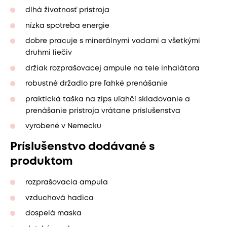
dlhá životnosť prístroja
nízka spotreba energie
dobre pracuje s minerálnymi vodami a všetkými
druhmi liečiv
držiak rozprašovacej ampule na tele inhalátora
robustné držadlo pre ľahké prenášanie
praktická taška na zips uľahčí skladovanie a
prenášanie prístroja vrátane príslušenstva
vyrobené v Nemecku
Príslušenstvo dodávané s
produktom
rozprašovacia ampula
vzduchová hadica
dospelá maska