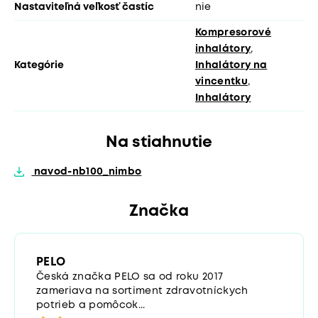
Nastaviteľná veľkosť častíc
nie
Kompresorové
inhalátory
,
Kategórie
Inhalátory na
vincentku
,
Inhalátory
Na stiahnutie
navod-nb100_nimbo
Značka
PELO
Česká značka PELO sa od roku 2017
zameriava na sortiment zdravotníckych
potrieb a pomôcok...