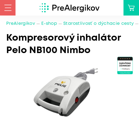
PreAlergikov
E-shop
Starostlivosť o dýchacie cesty
Kompresorový inhalátor
Pelo NB100 Nimbo