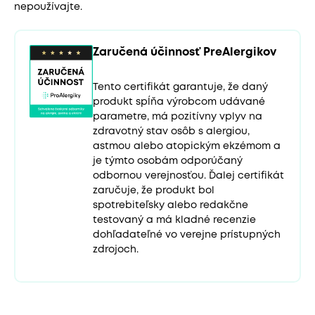
nepoužívajte.
Zaručená účinnosť PreAlergikov
Tento certifikát garantuje, že daný
produkt spĺňa výrobcom udávané
parametre, má pozitívny vplyv na
zdravotný stav osôb s alergiou,
astmou alebo atopickým ekzémom a
je týmto osobám odporúčaný
odbornou verejnosťou. Ďalej certifikát
zaručuje, že produkt bol
spotrebiteľsky alebo redakčne
testovaný a má kladné recenzie
dohľadateľné vo verejne prístupných
zdrojoch.