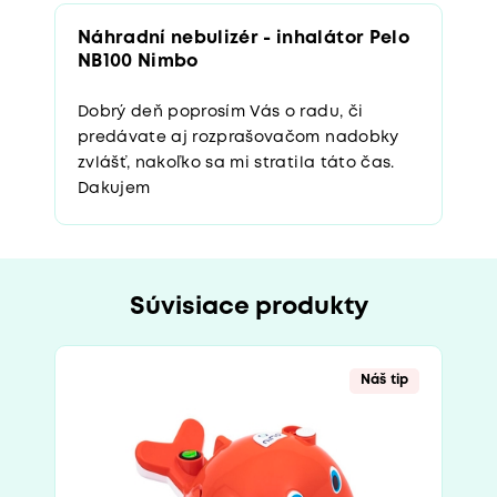
Náhradní nebulizér - inhalátor Pelo
NB100 Nimbo
Dobrý deň poprosím Vás o radu, či
predávate aj rozprašovačom nadobky
zvlášť, nakoľko sa mi stratila táto čas.
Dakujem
Súvisiace produkty
Náš tip