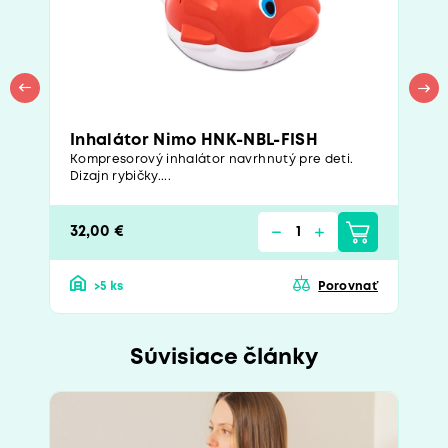
Inhalátor Nimo HNK-NBL-FISH
Kompresorový inhalátor navrhnutý pre deti.
Dizajn rybičky....
32,00 €
>5 ks
Porovnať
Súvisiace články