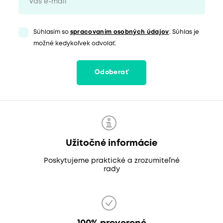
Súhlasím so
spracovaním osobných údajov
. Súhlas je
možné kedykoľvek odvolať.
Odoberať
Užitočné informácie
Poskytujeme praktické a zrozumiteľné
rady