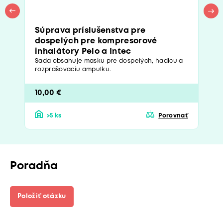
Súprava príslušenstva pre
dospelých pre kompresorové
inhalátory Pelo a Intec
Sada obsahuje masku pre dospelých, hadicu a
rozprašovaciu ampulku.
10,00 €
>5 ks
Porovnať
Poradňa
Položiť otázku