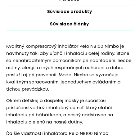
Súvisiace produkty
Súvisiace články
Kvalitný kompresorový inhalátor Pelo NB100 Nimbo je
navrhnutý tak, aby uľahčil inhaláciu celej rodiny. Stane
sa nenahraditeľným pomocníkom pri nachladení, liečbe
astmy, alergií a iných respiračných ochorení a dobre
poslúži aj pri prevencii. Model Nimbo sa vyznačuje
kvalitným spracovaním, jednoduchým ovládaním a
tichou prevádzkou.
Okrem detskej a dospelej masky je súčasťou
príslušenstva tiež inhalačný cumeľ, ktorý uľahčí
inhaláciu pri bábätkách, a nosný nadstavec na
inhaláciu cielenú na nosné dutiny.
Ďalšie vlastnosti inhalátora Pelo NB100 Nimbo