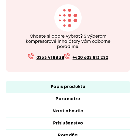
Chcete si dobre vybrať? S výberom
kompresorové inhalátory vám odborne
poradíme.
0233 41 88 38
+420 602 813 222
Popis produktu
Parametre
Na stiahnutie
Príslušenstvo
Poradňa