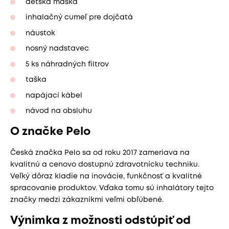
detská maska
inhalačný cumeľ pre dojčatá
náustok
nosný nadstavec
5 ks náhradných filtrov
taška
napájací kábel
návod na obsluhu
O značke Pelo
Česká značka Pelo sa od roku 2017 zameriava na
kvalitnú a cenovo dostupnú zdravotnícku techniku.
Veľký dôraz kladie na inovácie, funkčnosť a kvalitné
spracovanie produktov. Vďaka tomu sú inhalátory tejto
značky medzi zákazníkmi veľmi obľúbené.
Výnimka z možnosti odstúpiť od