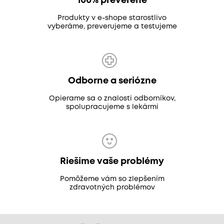
100% preverené
Produkty v e-shope starostlivo
vyberáme, preverujeme a testujeme
Odborne a seriózne
Opierame sa o znalosti odborníkov,
spolupracujeme s lekármi
Riešime vaše problémy
Pomôžeme vám so zlepšením
zdravotných problémov