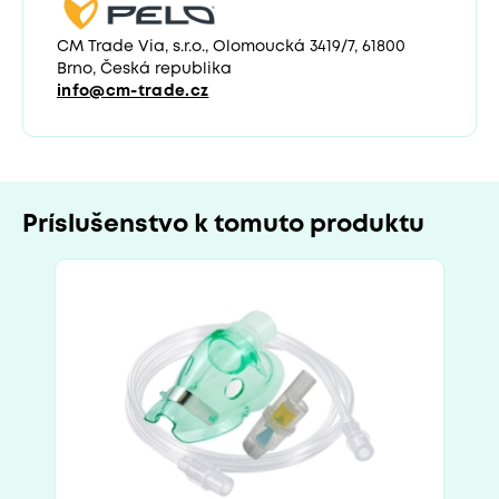
CM Trade Via, s.r.o., Olomoucká 3419/7, 61800
Brno, Česká republika
info@cm-trade.cz
Príslušenstvo k tomuto produktu