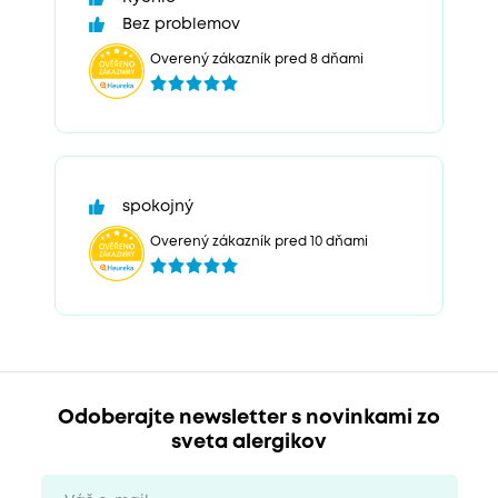
Bez problemov
Overený zákazník pred 8 dňami
spokojný
Overený zákazník pred 10 dňami
Odoberajte newsletter s novinkami zo
sveta alergikov