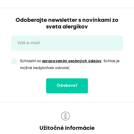
Odoberajte newsletter s novinkami zo
sveta alergikov
Súhlasím so
spracovaním osobných údajov
. Súhlas je
možné kedykoľvek odvolať.
Odoberať
Užitočné informácie