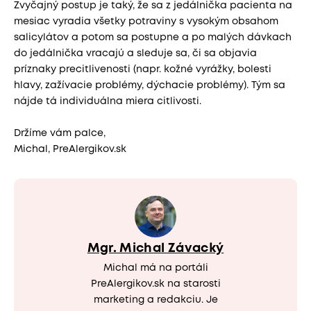
Zvyčajný postup je taký, že sa z jedálnička pacienta na
mesiac vyradia všetky potraviny s vysokým obsahom
salicylátov a potom sa postupne a po malých dávkach
do jedálnička vracajú a sleduje sa, či sa objavia
príznaky precitlivenosti (napr. kožné vyrážky, bolesti
hlavy, zažívacie problémy, dýchacie problémy). Tým sa
nájde tá individuálna miera citlivosti.
Držíme vám palce,
Michal, PreAlergikov.sk
Mgr. Michal Závacký
Michal má na portáli
PreAlergikov.sk na starosti
marketing a redakciu. Je