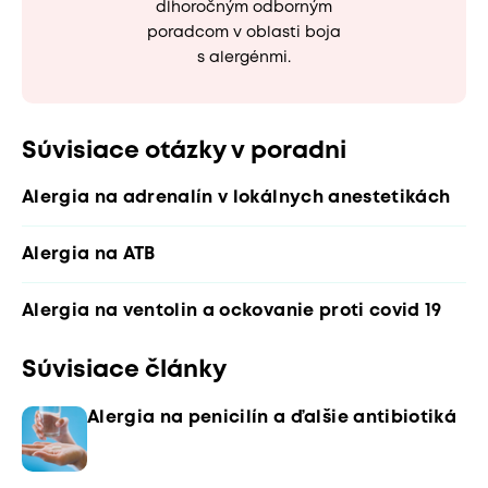
dlhoročným odborným
poradcom v oblasti boja
s alergénmi.
Súvisiace otázky v poradni
Alergia na adrenalín v lokálnych anestetikách
Alergia na ATB
Alergia na ventolin a ockovanie proti covid 19
Súvisiace články
Alergia na penicilín a ďalšie antibiotiká