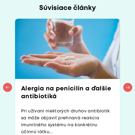
Súvisiace články
Alergia na penicilín a ďalšie
antibiotiká
Pri užívaní niektorých druhov antibiotík
sa môže objaviť prehnaná reakcia
imunitného systému na konkrétnu
účinnú látku...