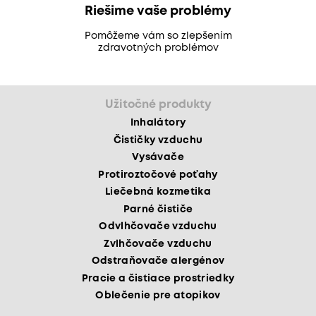
Riešime vaše problémy
Pomôžeme vám so zlepšením
zdravotných problémov
Užitočné produkty
Inhalátory
Čističky vzduchu
Vysávače
Protiroztočové poťahy
Liečebná kozmetika
Parné čističe
Odvlhčovače vzduchu
Zvlhčovače vzduchu
Odstraňovače alergénov
Pracie a čistiace prostriedky
Oblečenie pre atopikov