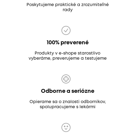
Poskytujeme praktické a zrozumiteľné
rady
100% preverené
Produkty v e-shope starostlivo
vyberáme, preverujeme a testujeme
Odborne a seriózne
Opierame sa o znalosti odborníkov,
spolupracujeme s lekármi