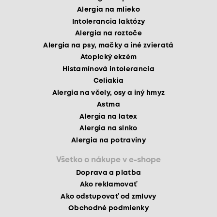
Alergia na mlieko
Intolerancia laktózy
Alergia na roztoče
Alergia na psy, mačky a iné zvieratá
Atopický ekzém
Histamínová intolerancia
Celiakia
Alergia na včely, osy a iný hmyz
Astma
Alergia na latex
Alergia na slnko
Alergia na potraviny
Všetko o nákupe v e-shope
Doprava a platba
Ako reklamovať
Ako odstupovať od zmluvy
Obchodné podmienky