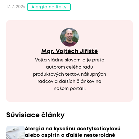
17. 7. 2024
Alergia na lieky
Mgr. Vojtěch Jiřiště
Vojta vládne slovom, a je preto
autorom celého radu
produktových textov, nákupných
radcov a ďalších článkov na
našom portáli.
Súvisiace články
Alergia na kyselinu acetylsalicylovú
alebo aspirín a ďalšie nesteroidné