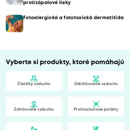
protizápalové lieky
Fotoalergická a fototoxická dermatitída
Vyberte si produkty, ktoré pomáhajú
Čističky vzduchu
Odvlhčovače vzduchu
Zvlhčovače vzduchu
Protiroztočové poťahy