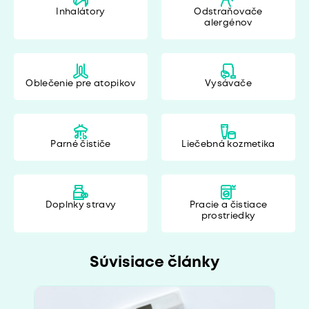
Inhalátory
Odstraňovače
alergénov
Oblečenie pre atopikov
Vysávače
Parné čističe
Liečebná kozmetika
Doplnky stravy
Pracie a čistiace
prostriedky
Súvisiace články