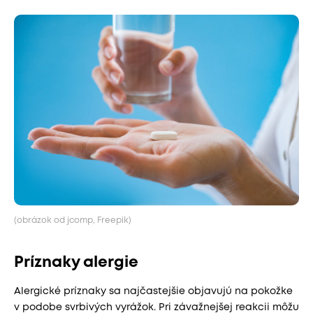
(obrázok od jcomp, Freepik)
Príznaky alergie
Alergické príznaky sa najčastejšie objavujú na pokožke
v podobe svrbivých vyrážok. Pri závažnejšej reakcii môžu