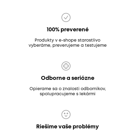
100% preverené
Produkty v e-shope starostlivo
vyberáme, preverujeme a testujeme
Odborne a seriózne
Opierame sa o znalosti odborníkov,
spolupracujeme s lekármi
Riešime vaše problémy