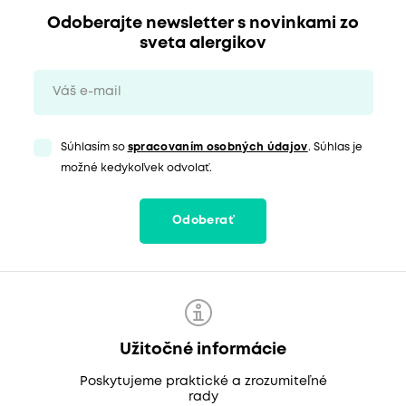
Odoberajte newsletter s novinkami zo
sveta alergikov
Súhlasím so
spracovaním osobných údajov
. Súhlas je
možné kedykoľvek odvolať.
Odoberať
Užitočné informácie
Poskytujeme praktické a zrozumiteľné
rady