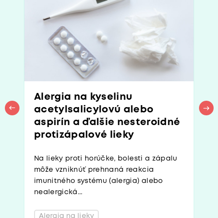
Alergia na kyselinu
acetylsalicylovú alebo
aspirín a ďalšie nesteroidné
protizápalové lieky
Na lieky proti horúčke, bolesti a zápalu
môže vzniknúť prehnaná reakcia
imunitného systému (alergia) alebo
nealergická...
Alergia na lieky