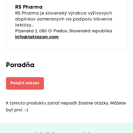
RS Pharma
RS Pharma je slovenský výrobca výživových
doplnkov zameraných na podporu trávenia
laktózy...
Plzenská 2, 080 01 Prešov, Slovenská republika
info@laktazan.com
Poradňa
Položiť otázku
K tomuto produktu zatiaľ nepadli žiadne otázky. Môžete
byť prví. :-)