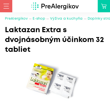
PreAlergikov
E-shop
Výživa a kuchyňa
Doplnky str
Laktazan Extra s
dvojnásobným účinkom 32
tabliet