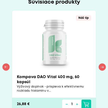
Súvisiace produkty
Náš tip
Kompava DAO Vital 400 mg, 60
kapsúl
Výživový doplnok - prispieva k efektívnemu
rozkladu histamínu v...
26,88 €