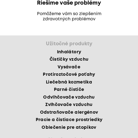
Riešime vaše problémy
Pomôžeme vám so zlepšením
zdravotných problémov
Užitočné produkty
Inhalátory
Čističky vzduchu
Vysávače
Protiroztočové poťahy
Liečebná kozmetika
Parné čističe
Odvlhčovače vzduchu
Zvlhčovače vzduchu
Odstraňovače alergénov
Pracie a čistiace prostriedky
Oblečenie pre atopikov