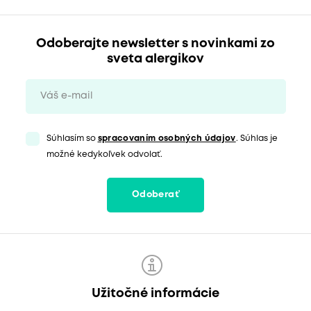
Odoberajte newsletter s novinkami zo
sveta alergikov
Súhlasím so
spracovaním osobných údajov
. Súhlas je
možné kedykoľvek odvolať.
Odoberať
Užitočné informácie