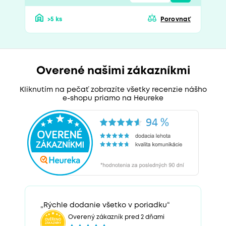
>5 ks
Porovnať
Overené našimi zákazníkmi
Kliknutím na pečať zobrazíte všetky recenzie nášho
e-shopu priamo na Heureke
„Rýchle dodanie všetko v poriadku“
Overený zákazník pred 2 dňami