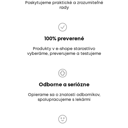
Poskytujeme praktické a zrozumiteľné
rady
100% preverené
Produkty v e-shope starostlivo
vyberáme, preverujeme a testujeme
Odborne a seriózne
Opierame sa o znalosti odborníkov,
spolupracujeme s lekármi