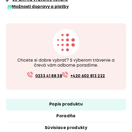
Možnosti dopravy a platby
Chcete si dobre vybrať? S výberom trávenie a
črevá vám odborne poradíme.
0233 41 88 38
+420 602 813 222
Popis produktu
Poradňa
Súvisiace produkty