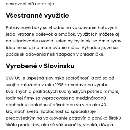
cestovaní nič nerozleje.
Všestranné využitie
Potravinové boxy sú vhodné na vákuovanie hotových
jedál vrátane polievok a omáčok. Využiť ich môžete aj
na skladovanie ovocia, zeleniny, byliniek, salám a syrov.
Ideálne sú aj na marinovanie mäsa. Výhodou je, že sa
počas skladovania nešíri zápach v chladničke.
Vyrobené v Slovinsku
STATUS je úspešná slovinská spoločnosť, ktorá sa od
svojho založenia v roku 1995 zameriava na výrobu
kvalitných a praktických kuchynských potrieb. Z malej
rodinnej firmy sa vypracovala na medzinárodnú
obchodnú spoločnosť pôsobiacu vo viac ako 40
krajinách sveta. Spoločnosť sa špecializuje
predovšetkým na vákuovanie potravín a ponúka širokú
škálu produktov, ako sú vákuovačky, vrecká, dózy a