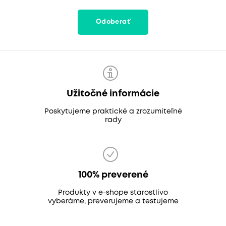
Odoberať
Užitočné informácie
Poskytujeme praktické a zrozumiteľné
rady
100% preverené
Produkty v e-shope starostlivo
vyberáme, preverujeme a testujeme