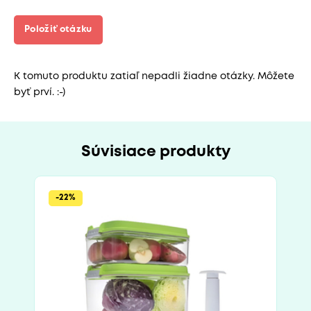
Položiť otázku
K tomuto produktu zatiaľ nepadli žiadne otázky. Môžete
byť prví. :-)
Súvisiace produkty
-22%