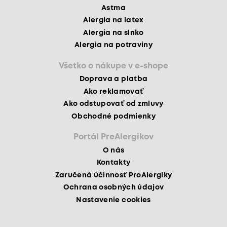
Astma
Alergia na latex
Alergia na slnko
Alergia na potraviny
Všetko o nákupe v e-shope
Doprava a platba
Ako reklamovať
Ako odstupovať od zmluvy
Obchodné podmienky
Portál PreAlergikov
O nás
Kontakty
Zaručená účinnosť ProAlergiky
Ochrana osobných údajov
Nastavenie cookies