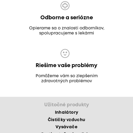
Odborne a seriózne
Opierame sa o znalosti odborníkov,
spolupracujeme s lekármi
Riešime vaše problémy
Pomôžeme vám so zlepšením
zdravotných problémov
Užitočné produkty
Inhalátory
Čističky vzduchu
Vysávače