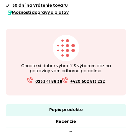
30 dní
na vrátenie tovaru
Možnosti dopravy a platby
Chcete si dobre vybrať? S výberom dóz na
potraviny vám odborne poradíme.
0233 41 88 38
+420 602 813 222
Popis produktu
Recenzie