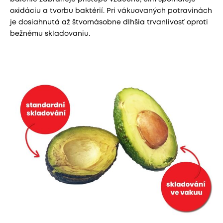
oxidáciu a tvorbu baktérií. Pri vákuovaných potravinách
je dosiahnutá až štvornásobne dlhšia trvanlivosť oproti
bežnému skladovaniu.