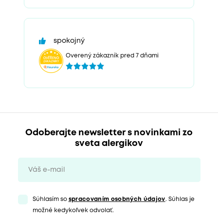
spokojný
Overený zákazník pred 7 dňami
Odoberajte newsletter s novinkami zo
sveta alergikov
Súhlasím so
spracovaním osobných údajov
. Súhlas je
možné kedykoľvek odvolať.