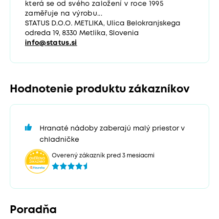
která se od svého založení v roce 1995
zaměřuje na výrobu...
STATUS D.O.O. METLIKA, Ulica Belokranjskega
odreda 19, 8330 Metlika, Slovenia
info@status.si
Hodnotenie produktu zákazníkov
Hranaté nádoby zaberajú malý priestor v
chladničke
Overený zákazník pred 3 mesiacmi
Poradňa