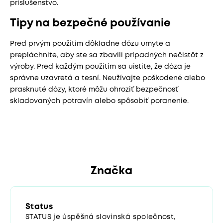
príslušenstvo.
Tipy na bezpečné používanie
Pred prvým použitím dôkladne dózu umyte a
prepláchnite, aby ste sa zbavili prípadných nečistôt z
výroby. Pred každým použitím sa uistite, že dóza je
správne uzavretá a tesní. Neužívajte poškodené alebo
prasknuté dózy, ktoré môžu ohroziť bezpečnosť
skladovaných potravín alebo spôsobiť poranenie.
Značka
Status
STATUS je úspěšná slovinská společnost,