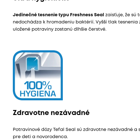
Jedinečné tesnenie typu Freshness Seal
zaisťuje, že sú
nedochádza k hromadeniu baktérií. Vyšší tlak tesnenia 
uložené potraviny zostanú dlhšie čerstvé.
Zdravotne nezávadné
Potravinové dózy Tefal Seal sú zdravotne nezávadné a 
pre deti a novorodenca.