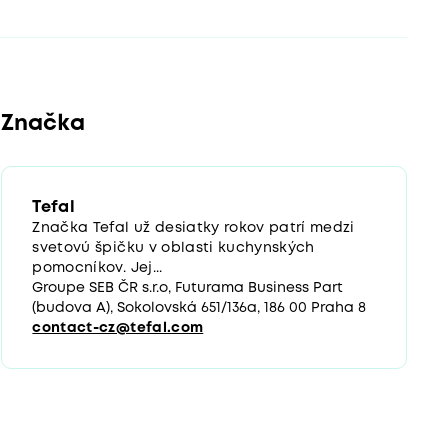
Značka
Tefal
Značka Tefal už desiatky rokov patrí medzi
svetovú špičku v oblasti kuchynských
pomocníkov. Jej...
Groupe SEB ČR s.r.o, Futurama Business Part
(budova A), Sokolovská 651/136a, 186 00 Praha 8
contact-cz@tefal.com