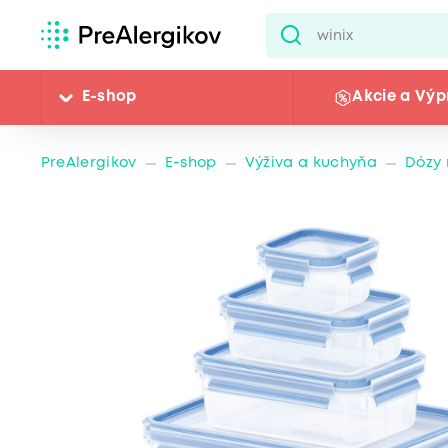
E-shop
Akcie a Výp
PreAlergikov
E-shop
Výživa a kuchyňa
Dózy 