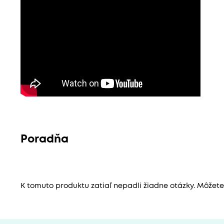
Poradňa
K tomuto produktu zatiaľ nepadli žiadne otázky. Môžete b