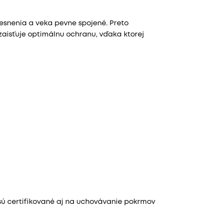
 tesnenia a veka pevne spojené. Preto
zaisťuje optimálnu ochranu, vďaka ktorej
sú certifikované aj na uchovávanie pokrmov