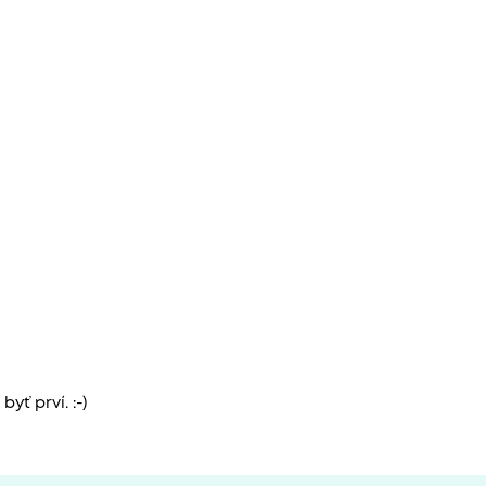
yť prví. :-)