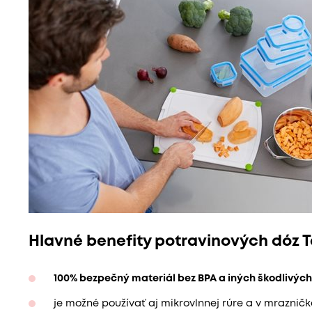
Hlavné benefity potravinových dóz T
100% bezpečný materiál bez BPA a iných škodlivých
je možné používať aj mikrovlnnej rúre a v mrazničk