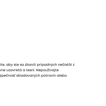
, aby ste sa zbavili prípadných nečistôt z
ávne uzavretá a tesní. Nepoužívajte
ezpečnosť skladovaných potravín alebo