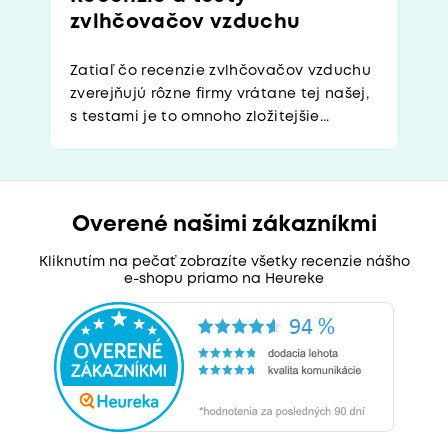
zvlhčovačov vzduchu
Zatiaľ čo recenzie zvlhčovačov vzduchu
zverejňujú rôzne firmy vrátane tej našej,
s testami je to omnoho zložitejšie...
Overené našimi zákazníkmi
Kliknutím na pečať zobrazíte všetky recenzie nášho
e-shopu priamo na Heureke