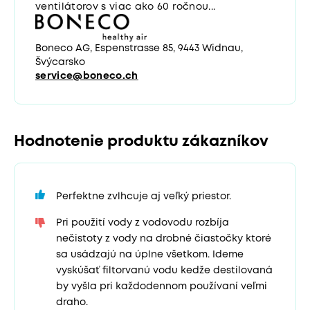
ventilátorov s viac ako 60 ročnou...
Boneco AG, Espenstrasse 85, 9443 Widnau,
Švýcarsko
service@boneco.ch
Hodnotenie produktu zákazníkov
Perfektne zvlhcuje aj veľký priestor.
Pri použití vody z vodovodu rozbíja
nečistoty z vody na drobné čiastočky ktoré
sa usádzajú na úplne všetkom. Ideme
vyskúšať filtorvanú vodu kedže destilovaná
by vyšla pri každodennom používaní veľmi
draho.