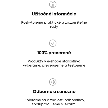
Užitočné informácie
Poskytujeme praktické a zrozumiteľné
rady
100% preverené
Produkty v e-shope starostlivo
vyberáme, preverujeme a testujeme
Odborne a seriózne
Opierame sa o znalosti odborníkov,
spolupracujeme s lekármi