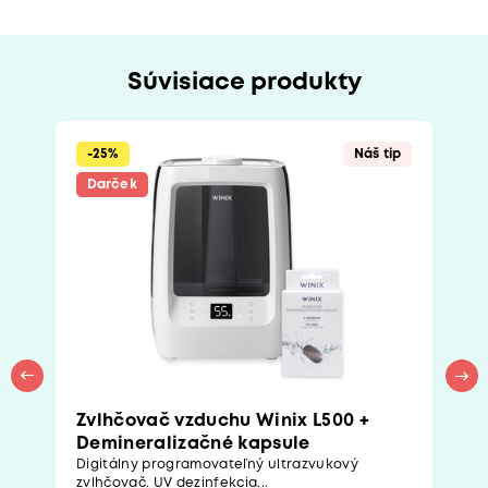
Súvisiace produkty
-25%
Náš tip
Darček
Zvlhčovač vzduchu Winix L500 +
Demineralizačné kapsule
Digitálny programovateľný ultrazvukový
zvlhčovač. UV dezinfekcia...