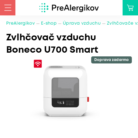
PreAlergikov
E-shop
Úprava vzduchu
Zvlhčovače 
Zvlhčovač vzduchu
Boneco U700 Smart
Doprava zadarmo