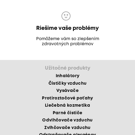
Riešime vaše problémy
Pomôžeme vám so zlepšením
zdravotných problémov
Užitočné produkty
Inhalátory
Čističky vzduchu
Vysávače
Protiroztočové poťahy
Liečebná kozmetika
Parné čističe
Odvlhčovače vzduchu
Zvlhčovače vzduchu