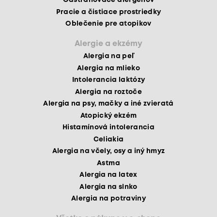
Odstraňovače alergénov
Pracie a čistiace prostriedky
Oblečenie pre atopikov
Alergie a ekzémy
Alergia na peľ
Alergia na mlieko
Intolerancia laktózy
Alergia na roztoče
Alergia na psy, mačky a iné zvieratá
Atopický ekzém
Histamínová intolerancia
Celiakia
Alergia na včely, osy a iný hmyz
Astma
Alergia na latex
Alergia na slnko
Alergia na potraviny