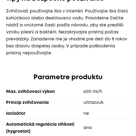
Zvlhčovač používajte iba v interiéri. Používajte iba čistú
kohútikovú alebo destilovanú vodu. Pravidelne čistite
nádrž a vnútorné časti podľa návodu, aby ste predišli
vzniku plesní a baktérií. Nezakrývajte prístroj počas
prevádzky. Zariadenie nie je vhodné pre deti do 8 rokov
bez dozoru dospelej osoby. V prípade poškodenia
prístroj nepoužívajte.
Parametre produktu
Max. zvlhčovací výkon
600 ml/h
Princíp zvlhčovania
ultrazvuk
Ionizátor
ne
Automatická regulácia vlhkosti
ano
(hygrostat)