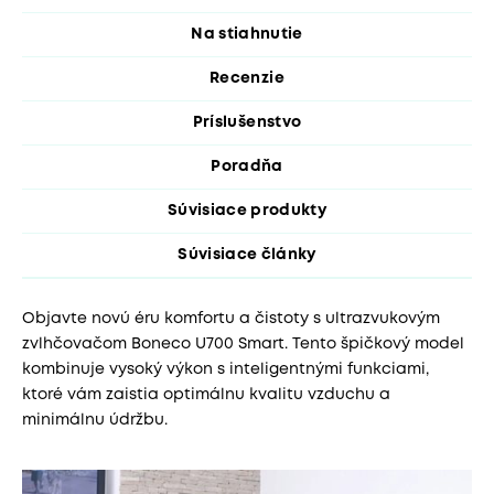
Na stiahnutie
Recenzie
Príslušenstvo
Poradňa
Súvisiace produkty
Súvisiace články
Objavte novú éru komfortu a čistoty s ultrazvukovým
zvlhčovačom Boneco U700 Smart. Tento špičkový model
kombinuje vysoký výkon s inteligentnými funkciami,
ktoré vám zaistia optimálnu kvalitu vzduchu a
minimálnu údržbu.