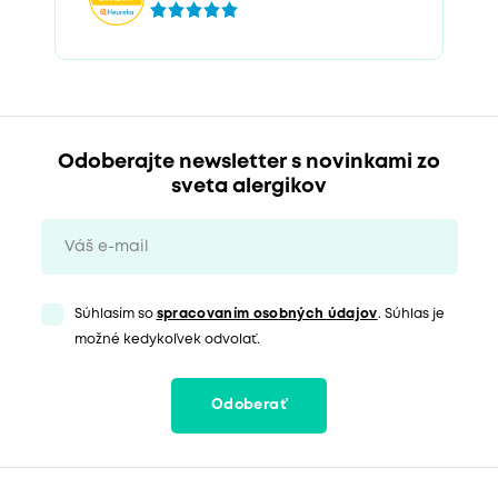
Odoberajte newsletter s novinkami zo
sveta alergikov
Súhlasím so
spracovaním osobných údajov
. Súhlas je
možné kedykoľvek odvolať.
Odoberať