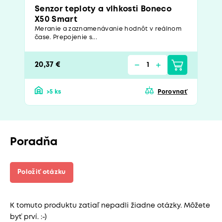
Senzor teploty a vlhkosti Boneco
X50 Smart
Meranie a zaznamenávanie hodnôt v reálnom
čase. Prepojenie s...
20,37 €
>5 ks
Porovnať
Poradňa
Položiť otázku
K tomuto produktu zatiaľ nepadli žiadne otázky. Môžete
byť prví. :-)