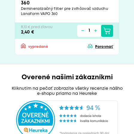
360
Demineralizačný filter pre zvlhčovač vzduchu
Lanaform VAPO 360
8,10 € pred zľavou
2,40 €
vypredané
Porovnať
Overené našimi zákazníkmi
Kliknutím na pečať zobrazíte všetky recenzie nášho
e-shopu priamo na Heureke