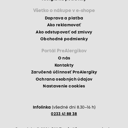
Všetko o nákupe v e-shope
Doprava a platba
Ako reklamovať
Ako odstupovať od zmluvy
Obchodné podmienky
Portál PreAlergikov
O nás
Kontakty
Zaručená účinnosť ProAlergiky
Ochrana osobných údajov
Nastavenie cookies
Infolinka
(všedné dni 8.30–16 h)
0233 41 88 38