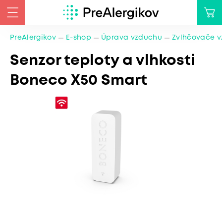
PreAlergikov
E-shop
Úprava vzduchu
Zvlhčovače 
Senzor teploty a vlhkosti
Boneco X50 Smart