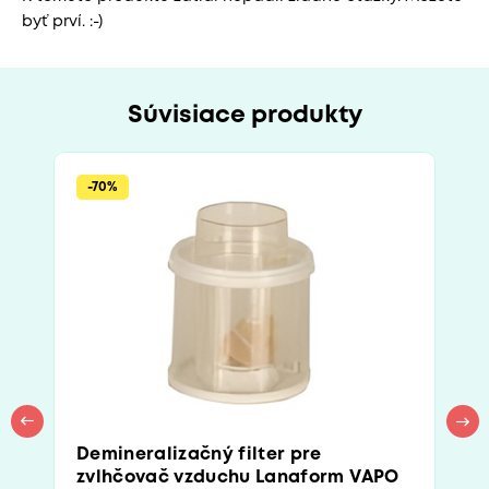
byť prví. :-)
Súvisiace produkty
-70%
Demineralizačný filter pre
zvlhčovač vzduchu Lanaform VAPO