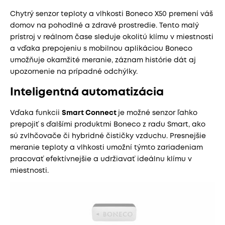
Chytrý senzor teploty a vlhkosti Boneco X50 premení váš
domov na pohodlné a zdravé prostredie. Tento malý
prístroj v reálnom čase sleduje okolitú klímu v miestnosti
a vďaka prepojeniu s mobilnou aplikáciou Boneco
umožňuje okamžité meranie, záznam histórie dát aj
upozornenie na prípadné odchýlky.
Inteligentná automatizácia
Vďaka funkcii
Smart Connect
je možné senzor ľahko
prepojiť s ďalšími produktmi Boneco z radu Smart, ako
sú zvlhčovače či hybridné čističky vzduchu. Presnejšie
meranie teploty a vlhkosti umožní týmto zariadeniam
pracovať efektívnejšie a udržiavať ideálnu klímu v
miestnosti.