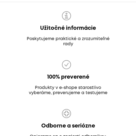
Užitočné informácie
Poskytujeme praktické a zrozumiteľné
rady
100% preverené
Produkty v e-shope starostlivo
vyberáme, preverujeme a testujeme
Odborne a seriózne