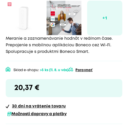
Meranie a zaznamenávanie hodnôt v reálnom čase.
Prepojenie s mobilnou aplikáciou Boneco cez Wi-Fi.
Spolupracuje s produktmi Boneco Smart.
Sklad e-shopu:
>5 ks
(11. 8. u vás)
Porovnať
20,37 €
30 dní
na vrátenie tovaru
Možnosti dopravy a platby