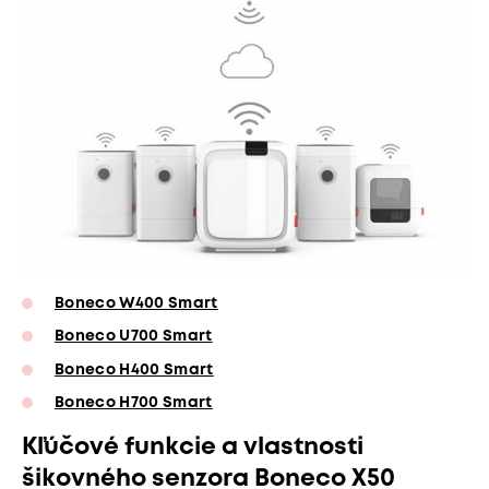
Boneco W400 Smart
Boneco U700 Smart
Boneco H400 Smart
Boneco H700 Smart
Kľúčové funkcie a vlastnosti
šikovného senzora Boneco X50