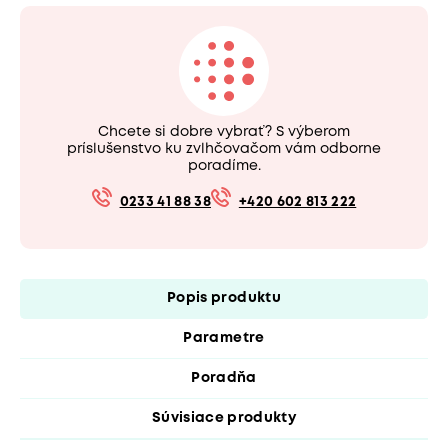
Chcete si dobre vybrať? S výberom
príslušenstvo ku zvlhčovačom vám odborne
poradíme.
0233 41 88 38
+420 602 813 222
Popis produktu
Parametre
Poradňa
Súvisiace produkty