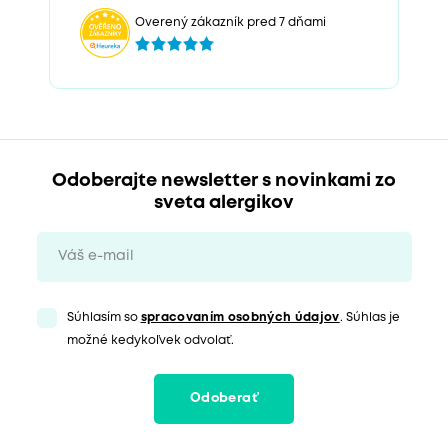
Overený zákazník pred 7 dňami
Odoberajte newsletter s novinkami zo
sveta alergikov
Súhlasím so
spracovaním osobných údajov
. Súhlas je
možné kedykoľvek odvolať.
Odoberať