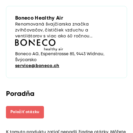
Boneco Healthy Air
Renomovaná švajčiarska značka
zvlhčovačov, čističiek vzduchu a
ventilátorov s viac ako 60 ročnou...
Boneco AG, Espenstrasse 85, 9443 Widnau,
Švýcarsko
service@boneco.ch
Poradňa
Položiť otázku
K tomuto produktu zatiaľ nepadli žiadne otázky. Môžete