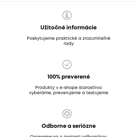
Užitočné informácie
Poskytujeme praktické a zrozumiteľné
rady
100% preverené
Produkty v e-shope starostlivo
vyberáme, preverujeme a testujeme
Odborne a seriózne