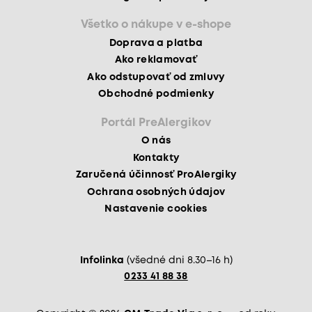
Všetko o nákupe v e-shope
Doprava a platba
Ako reklamovať
Ako odstupovať od zmluvy
Obchodné podmienky
Portál PreAlergikov
O nás
Kontakty
Zaručená účinnosť ProAlergiky
Ochrana osobných údajov
Nastavenie cookies
Infolinka
(všedné dni 8.30–16 h)
0233 41 88 38