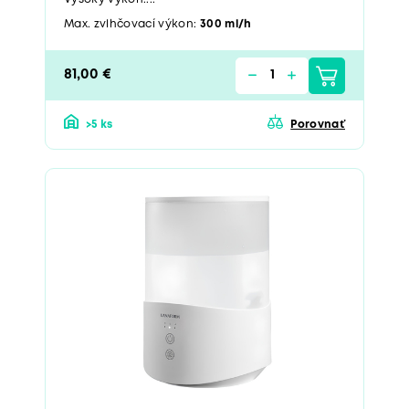
Max. zvlhčovací výkon:
300 ml/h
81,00 €
>5 ks
Porovnať