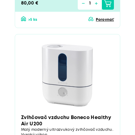
80,00 €
>5 ks
Porovnať
Zvlhčovač vzduchu Boneco Healthy
Air U200
Malý moderný ultrazvukový zvlhčovač vzduchu.
Vysoký výkon....