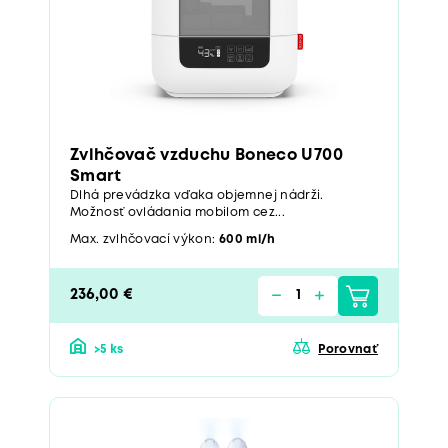
Zvlhčovač vzduchu Boneco U700
Smart
Dlhá prevádzka vďaka objemnej nádrži.
Možnosť ovládania mobilom cez...
Max. zvlhčovací výkon:
600 ml/h
236,00 €
>5 ks
Porovnať