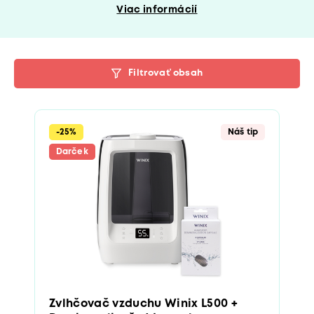
Viac informácií
Filtrovať obsah
-25%
Náš tip
Darček
Zvlhčovač vzduchu Winix L500 +