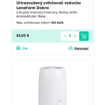
Ultrazvukový zvlhčovač vzduchu
Lanaform Dobra
2 stupne intenzity hmloviny. Nočný režim.
Aromadifuzér. Biele...
Max. zvlhčovací výkon:
150 ml/h
53,00 €
2 ks
Porovnať