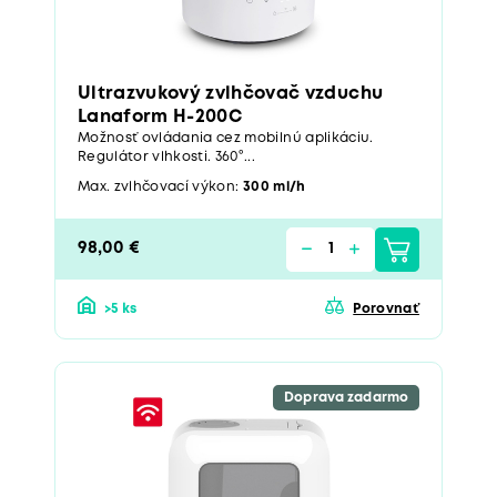
Ultrazvukový zvlhčovač vzduchu
Lanaform H-200C
Možnosť ovládania cez mobilnú aplikáciu.
Regulátor vlhkosti. 360°...
Max. zvlhčovací výkon:
300 ml/h
98,00 €
>5 ks
Porovnať
Doprava zadarmo