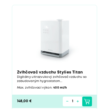
Zvlhčovač vzduchu Stylies Titan
Digitálny ultrazvukový zvlhčovač vzduchu so
zabudovaným hygrostatom...
Max. zvlhčovací výkon:
400 ml/h
148,00 €