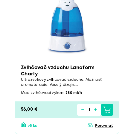
Zvlhčovač vzduchu Lanaform
Charly
Ultrazvukový zvlhčovač vzduchu. Možnosť
aromaterapie. Veselý dizajn....
Max. zvlhčovací výkon:
280 ml/h
56,00 €
>5 ks
Porovnať