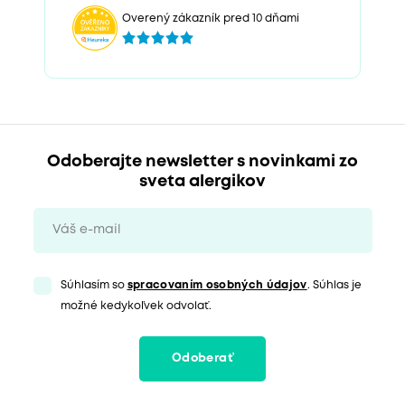
Overený zákazník pred 10 dňami
Odoberajte newsletter s novinkami zo
sveta alergikov
Súhlasím so
spracovaním osobných údajov
. Súhlas je
možné kedykoľvek odvolať.
Odoberať