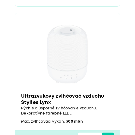
Ultrazvukový zvlhčovač vzduchu
Stylies Lynx
Rýchle a úsporné zvlhčovanie vzduchu.
Dekoratívne farebné LED...
Max. zvlhčovací výkon:
300 ml/h