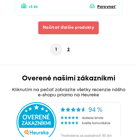
>5 ks
Porovnať
Načítať ďalšie produkty
1
2
Overené našimi zákazníkmi
Kliknutím na pečať zobrazíte všetky recenzie nášho
e-shopu priamo na Heureke