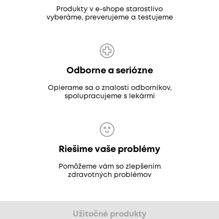
Produkty v e-shope starostlivo
vyberáme, preverujeme a testujeme
Odborne a seriózne
Opierame sa o znalosti odborníkov,
spolupracujeme s lekármi
Riešime vaše problémy
Pomôžeme vám so zlepšením
zdravotných problémov
Užitočné produkty