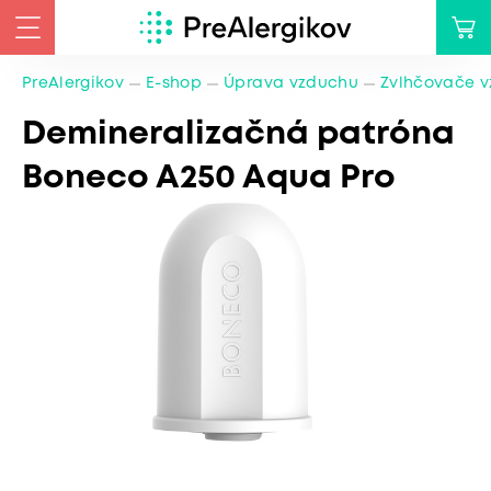
PreAlergikov
E-shop
Úprava vzduchu
Zvlhčovače 
Demineralizačná patróna
Boneco A250 Aqua Pro