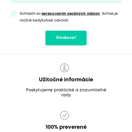
Súhlasím so
spracovaním osobných údajov
. Súhlas je
možné kedykoľvek odvolať.
Odoberať
Užitočné informácie
Poskytujeme praktické a zrozumiteľné
rady
100% preverené