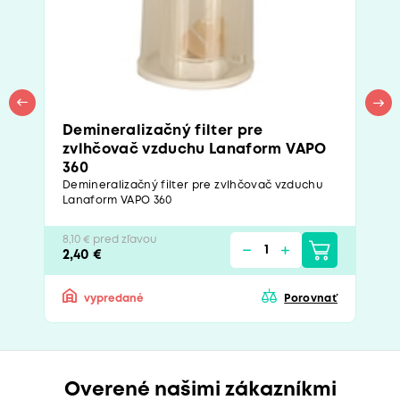
Demineralizačný filter pre
zvlhčovač vzduchu Lanaform VAPO
360
Demineralizačný filter pre zvlhčovač vzduchu
Lanaform VAPO 360
8,10 € pred zľavou
2,40 €
vypredané
Porovnať
Overené našimi zákazníkmi