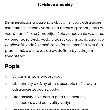
Súvisiace produkty
Demineralizačná patróna z obyčajnej vody odstraňuje
minerálne zlúčeniny vápnika a horčíka spôsobujúce tzv.
vodný kameň, ktorý znepríjemňuje zvlhčovanie vzduchu.
Ak prechádza tvrdá voda ultrazvukovým oscilátorom vo
zvlhčovači, vodný kameň sa vo forme jemného svetlého
prachu môže dostávať do ovzdušia a byť zdrojom
znečistenia.
Popis
Výrazne znižuje tvrdosť vody.
Obsiahnutý aktívny uhlík absorbuje nečistoty a
odstraňuje zápach z vody.
Ekonomický, životnosť a plná účinnosť až 6
mesiacov (závisí od kvality vody).