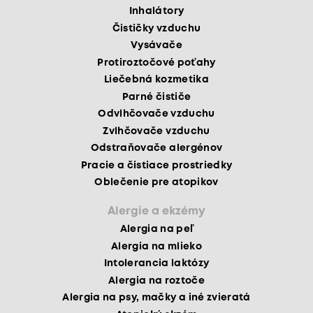
Inhalátory
Čističky vzduchu
Vysávače
Protiroztočové poťahy
Liečebná kozmetika
Parné čističe
Odvlhčovače vzduchu
Zvlhčovače vzduchu
Odstraňovače alergénov
Pracie a čistiace prostriedky
Oblečenie pre atopikov
Alergie a ekzémy
Alergia na peľ
Alergia na mlieko
Intolerancia laktózy
Alergia na roztoče
Alergia na psy, mačky a iné zvieratá