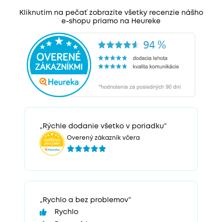
Kliknutím na pečať zobrazíte všetky recenzie nášho
e-shopu priamo na Heureke
„Rýchle dodanie všetko v poriadku“
Overený zákazník včera
„Rychlo a bez problemov“
Rychlo