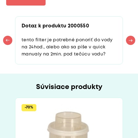
Dotaz k produktu 2000550
tento filter je potrebné ponoriť do vody
na 24hod., alebo ako sa píše v quick
manualy na 2min. pod tečúcu vodu?
Súvisiace produkty
-70%