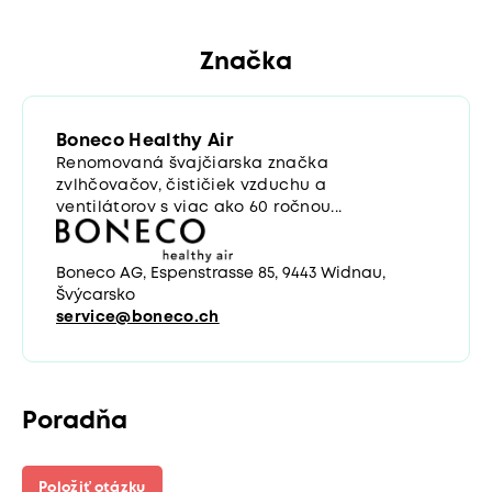
Značka
Boneco Healthy Air
Renomovaná švajčiarska značka
zvlhčovačov, čističiek vzduchu a
ventilátorov s viac ako 60 ročnou...
Boneco AG, Espenstrasse 85, 9443 Widnau,
Švýcarsko
service@boneco.ch
Poradňa
Položiť otázku