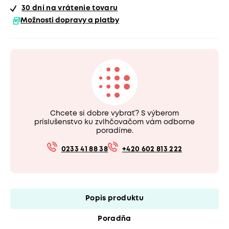
30 dní
na vrátenie tovaru
Možnosti dopravy a platby
Chcete si dobre vybrať? S výberom
príslušenstvo ku zvlhčovačom vám odborne
poradíme.
0233 41 88 38
+420 602 813 222
Popis produktu
Poradňa