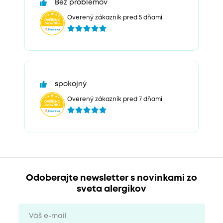
Bez problemov
Overený zákazník pred 5 dňami
spokojný
Overený zákazník pred 7 dňami
Odoberajte newsletter s novinkami zo
sveta alergikov