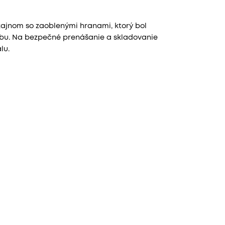
ajnom so zaoblenými hranami, ktorý bol
žbu. Na bezpečné prenášanie a skladovanie
lu.