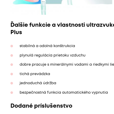
Ďalšie funkcie a vlastnosti ultrazvu
Plus
stabilná a odolná konštrukcia
plynulá regulácia prietoku vzduchu
dobre pracuje s minerálnymi vodami a riedkymi li
tichá prevádzka
jednoduchá údržba
bezpečnostná funkcia automatického vypnutia
Dodané príslušenstvo