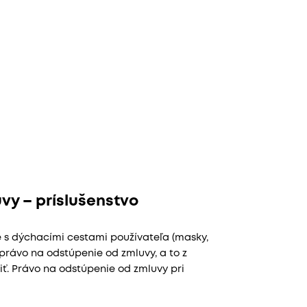
vy – príslušenstvo
e s dýchacími cestami používateľa (masky,
právo na odstúpenie od zmluvy, a to z
iť. Právo na odstúpenie od zmluvy pri