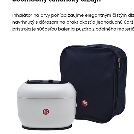
Inhalátor na prvý pohľad zaujme elegantným čistým diz
navrhnutý s dôrazom na praktickosť a jednoduchú údr
prístroja je súčasťou balenia puzdro z odolného materiá