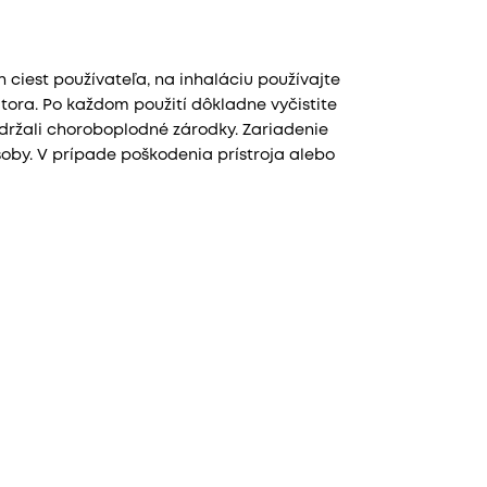
ciest používateľa, na inhaláciu používajte
tora. Po každom použití dôkladne vyčistite
držali choroboplodné zárodky. Zariadenie
soby. V prípade poškodenia prístroja alebo