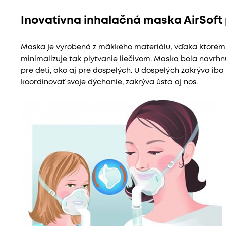
Inovatívna inhalačná maska AirSoft 
Maska je vyrobená z mäkkého materiálu, vďaka ktorému
minimalizuje tak plytvanie liečivom. Maska bola navrhnu
pre deti, ako aj pre dospelých. U dospelých zakrýva iba 
koordinovať svoje dýchanie, zakrýva ústa aj nos.