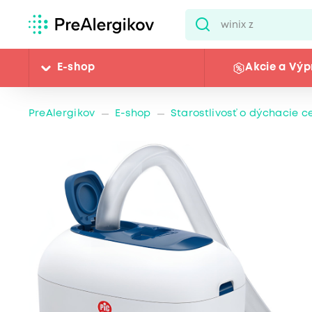
E-shop
Akcie a Výp
PreAlergikov
E-shop
Starostlivosť o dýchacie c