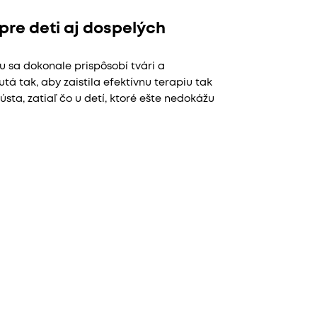
pre deti aj dospelých
 sa dokonale prispôsobí tvári a
tá tak, aby zaistila efektívnu terapiu tak
ústa, zatiaľ čo u detí, ktoré ešte nedokážu