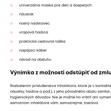
univerzálna maska pre deti a dospelých
náustok
nosný nadstavec
vrapová hadica
praktická cestovná taška
napájací kábel
návod na obsluhu
Výnimka z možnosti odstúpiť od zmlu
Rozbalením príslušenstva inhalátora, ktoré je v kontakt
náustky, hadice a pod.), z jeho pôvodného obalu zaniká 
hygienických dôvodov. Nie je možné ho vrátiť ani vymen
samotnom inhalátore vám, samozrejme, zostáva.