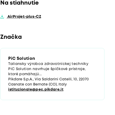
Na stiahnutie
AirProjet-plus-CZ
Značka
PiC Solution
Taliansky výrobca zdravotníckej techniky
PiC Solution navrhuje špičkové prístroje,
ktoré pomáhajú...
Pikdare S.p.A., Via Saldarini Catelli, 10, 22070
Casnate con Bernate (CO), Italy
istituzionale@pec.pikdare.it