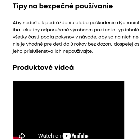
Tipy na bezpečné používanie
Aby nedošlo k podráždeniu alebo poškodeniu dýchacích 
iba tekutiny odporúčané výrobcom pre tento typ inhalá
všetky časti podľa pokynov v návode, aby sa na nich ne
nie je vhodné pre deti do 8 rokov bez dozoru dospelej o
jeho príslušenstva ich nepoužívajte.
Produktové videá