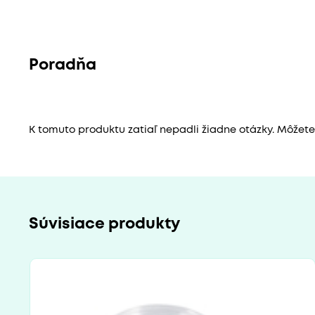
Poradňa
K tomuto produktu zatiaľ nepadli žiadne otázky. Môžete b
Súvisiace produkty