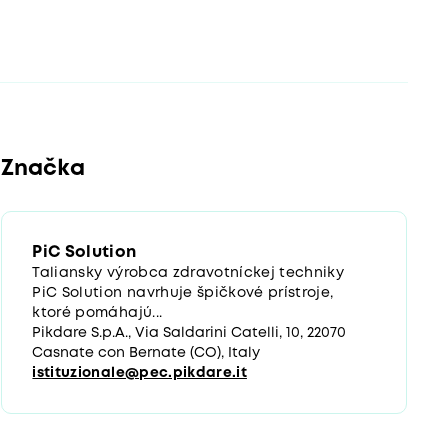
Značka
PiC Solution
Taliansky výrobca zdravotníckej techniky
PiC Solution navrhuje špičkové prístroje,
ktoré pomáhajú...
Pikdare S.p.A., Via Saldarini Catelli, 10, 22070
Casnate con Bernate (CO), Italy
istituzionale@pec.pikdare.it