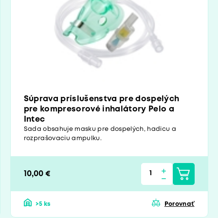
Súprava príslušenstva pre dospelých
pre kompresorové inhalátory Pelo a
Intec
Sada obsahuje masku pre dospelých, hadicu a
rozprašovaciu ampulku.
10,00 €
>5 ks
Porovnať