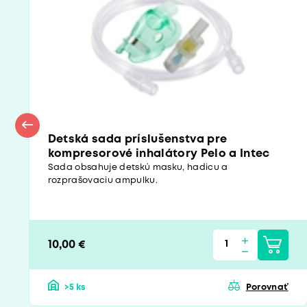
Detská sada príslušenstva pre
kompresorové inhalátory Pelo a Intec
Sada obsahuje detskú masku, hadicu a
rozprašovaciu ampulku.
10,00 €
>5 ks
Porovnať