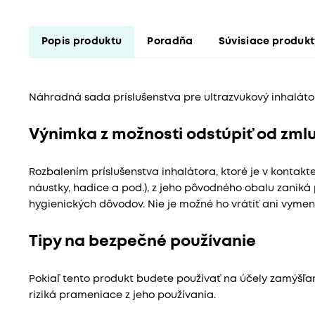
Popis produktu
Poradňa
Súvisiace produk
Náhradná sada príslušenstva pre ultrazvukový inhaláto
Výnimka z možnosti odstúpiť od zml
Rozbalením príslušenstva inhalátora, ktoré je v kontakt
náustky, hadice a pod.), z jeho pôvodného obalu zaniká 
hygienických dôvodov. Nie je možné ho vrátiť ani vymeni
Tipy na bezpečné používanie
Pokiaľ tento produkt budete používať na účely zamýšľ
riziká prameniace z jeho používania.