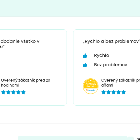
 dodanie všetko v
„Rychlo a bez problemov
u“
Rychlo
Bez problemov
Overený zákazník pr
Overený zákazník pred 20
dňami
hodinami
S