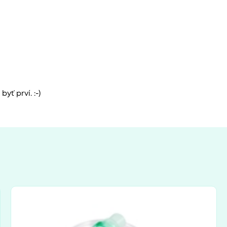
yť prví. :-)