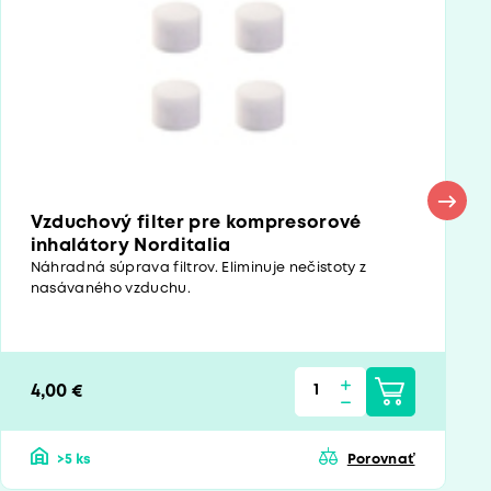
Vzduchový filter pre kompresorové
inhalátory Norditalia
Náhradná súprava filtrov. Eliminuje nečistoty z
nasávaného vzduchu.
4,00 €
>5 ks
Porovnať