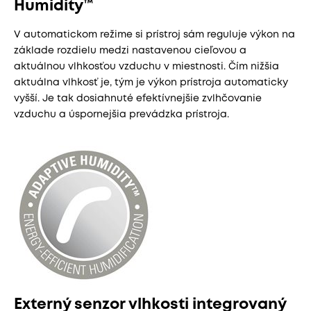
Humidity™
V automatickom režime si prístroj sám reguluje výkon na
základe rozdielu medzi nastavenou cieľovou a
aktuálnou vlhkosťou vzduchu v miestnosti. Čím nižšia
aktuálna vlhkosť je, tým je výkon prístroja automaticky
vyšší. Je tak dosiahnuté efektívnejšie zvlhčovanie
vzduchu a úspornejšia prevádzka prístroja.
Externý senzor vlhkosti integrovaný