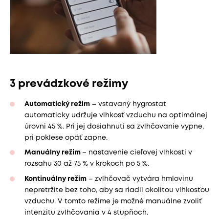
3 prevádzkové režimy
Automatický režim
– vstavaný hygrostat
automaticky udržuje vlhkosť vzduchu na optimálnej
úrovni 45 %. Pri jej dosiahnutí sa zvlhčovanie vypne,
pri poklese opäť zapne.
Manuálny režim
– nastavenie cieľovej vlhkosti v
rozsahu 30 až 75 % v krokoch po 5 %.
Kontinuálny režim
– zvlhčovač vytvára hmlovinu
nepretržite bez toho, aby sa riadil okolitou vlhkosťou
vzduchu. V tomto režime je možné manuálne zvoliť
intenzitu zvlhčovania v 4 stupňoch.