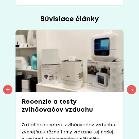
Súvisiace články
Recenzie a testy
zvlhčovačov vzduchu
Zatiaľ čo recenzie zvlhčovačov vzduchu
zverejňujú rôzne firmy vrátane tej našej,