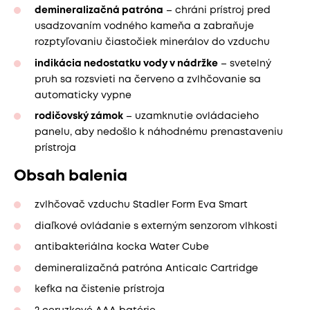
demineralizačná patróna
– chráni prístroj pred
usadzovaním vodného kameňa a zabraňuje
rozptyľovaniu čiastočiek minerálov do vzduchu
indikácia nedostatku vody v nádržke
– svetelný
pruh sa rozsvieti na červeno a zvlhčovanie sa
automaticky vypne
rodičovský zámok
– uzamknutie ovládacieho
panelu, aby nedošlo k náhodnému prenastaveniu
prístroja
Obsah balenia
zvlhčovač vzduchu Stadler Form Eva Smart
diaľkové ovládanie s externým senzorom vlhkosti
antibakteriálna kocka Water Cube
demineralizačná patróna Anticalc Cartridge
kefka na čistenie prístroja