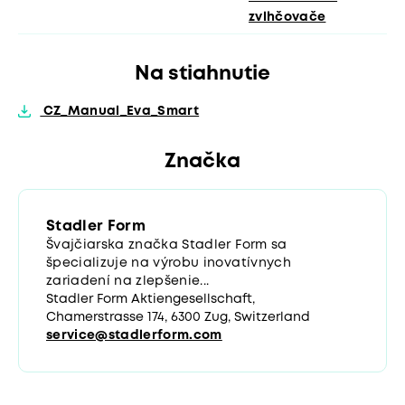
zvlhčovače
Na stiahnutie
CZ_Manual_Eva_Smart
Značka
Stadler Form
Švajčiarska značka Stadler Form sa
špecializuje na výrobu inovatívnych
zariadení na zlepšenie...
Stadler Form Aktiengesellschaft,
Chamerstrasse 174, 6300 Zug, Switzerland
service@stadlerform.com