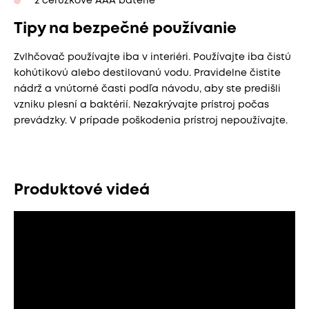
2 ceruzkové AAA batérie
Tipy na bezpečné používanie
Zvlhčovač používajte iba v interiéri. Používajte iba čistú
kohútikovú alebo destilovanú vodu. Pravidelne čistite
nádrž a vnútorné časti podľa návodu, aby ste predišli
vzniku plesní a baktérií. Nezakrývajte prístroj počas
prevádzky. V prípade poškodenia prístroj nepoužívajte.
Produktové videá