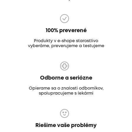
100% preverené
Produkty v e-shope starostlivo
vyberáme, preverujeme a testujeme
Odborne a seriózne
Opierame sa o znalosti odborníkov,
spolupracujeme s lekármi
Riešime vaše problémy