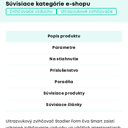
Súvisiace kategórie e-shopu
Zvlhčovače vzduchu
Ultrazvukové zvlhčovače
Popis produktu
Parametre
Na stiahnutie
Príslušenstvo
Poradňa
Súvisiace produkty
Súvisiace články
Ultrazvukový zvlhčovač Stadler Form Eva Smart zaistí