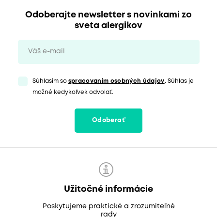
Odoberajte newsletter s novinkami zo
sveta alergikov
Súhlasím so
spracovaním osobných údajov
. Súhlas je
možné kedykoľvek odvolať.
Odoberať
Užitočné informácie
Poskytujeme praktické a zrozumiteľné
rady