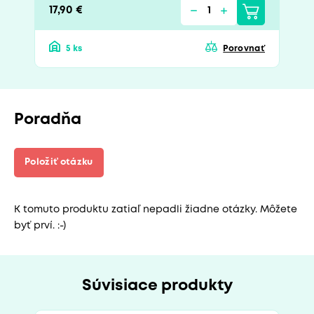
17,90 €
5 ks
Porovnať
Poradňa
Položiť otázku
K tomuto produktu zatiaľ nepadli žiadne otázky. Môžete
byť prví. :-)
Súvisiace produkty