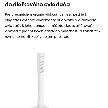
do diaľkového ovládača
Pre presnejšie meranie vlhkosti v miestnosti je k
dispozícii externý vlhkomer zabudovaný v diaľkovom
ovládači. S jeho pomocou môžete sledovať úroveň
vlhkosti v jednotlivých častiach miestnosti a zaistiť tak
rovnomernú vlhkosť v celom priestore.