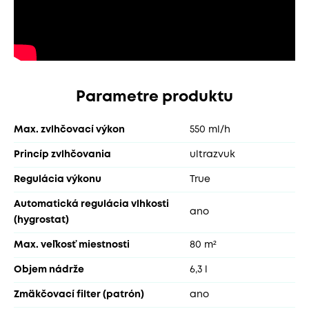
Parametre produktu
Max. zvlhčovací výkon
550 ml/h
Princíp zvlhčovania
ultrazvuk
Regulácia výkonu
True
Automatická regulácia vlhkosti
ano
(hygrostat)
Max. veľkosť miestnosti
80 m²
Objem nádrže
6,3 l
Zmäkčovací filter (patrón)
ano