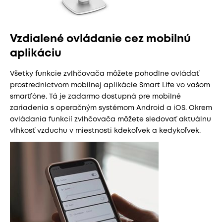
Vzdialené ovládanie cez mobilnú
aplikáciu
Všetky funkcie zvlhčovača môžete pohodlne ovládať
prostredníctvom mobilnej aplikácie Smart Life vo vašom
smartfóne. Tá je zadarmo dostupná pre mobilné
zariadenia s operačným systémom Android a iOS. Okrem
ovládania funkcií zvlhčovača môžete sledovať aktuálnu
vlhkosť vzduchu v miestnosti kdekoľvek a kedykoľvek.