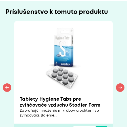
Príslušenstvo k tomuto produktu
Tablety Hygiene Tabs pre
zvlhčovače vzduchu Stadler Form
Zabraňujú množeniu mikróbov a baktérií vo
zvlhčovači. Balenie...