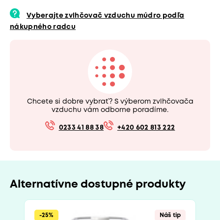
Vyberajte zvlhčovač vzduchu múdro podľa
nákupného radcu
Chcete si dobre vybrať? S výberom zvlhčovača
vzduchu vám odborne poradíme.
0233 41 88 38
+420 602 813 222
Alternatívne dostupné produkty
-25%
Náš tip