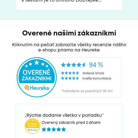
s testami je to omnoho zložitejšie...
Overené našimi zákazníkmi
Kliknutím na pečať zobrazíte všetky recenzie nášho
e-shopu priamo na Heureke
„Rýchle dodanie všetko v poriadku“
Overený zákazník pred 2 dňami