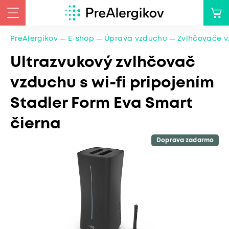
PreAlergikov
E-shop
Úprava vzduchu
Zvlhčovače 
Ultrazvukový zvlhčovač
vzduchu s wi-fi pripojením
Stadler Form Eva Smart
čierna
Doprava zadarmo