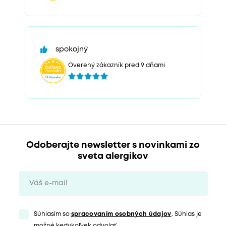
spokojný
Overený zákazník pred 9 dňami
Odoberajte newsletter s novinkami zo
sveta alergikov
Súhlasím so
spracovaním osobných údajov
. Súhlas je
možné kedykoľvek odvolať.