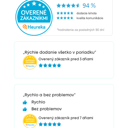
„Rýchle dodanie všetko v poriadku“
Overený zákazník pred 3 dňami
„Rychlo a bez problemov“
Rychlo
Bez problemov
Overený zákazník pred 7 dňami