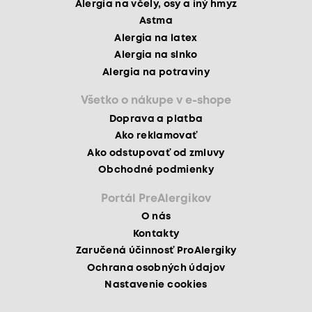
Alergia na včely, osy a iný hmyz
Astma
Alergia na latex
Alergia na slnko
Alergia na potraviny
Všetko o nákupe v e-shope
Doprava a platba
Ako reklamovať
Ako odstupovať od zmluvy
Obchodné podmienky
Portál PreAlergikov
O nás
Kontakty
Zaručená účinnosť ProAlergiky
Ochrana osobných údajov
Nastavenie cookies