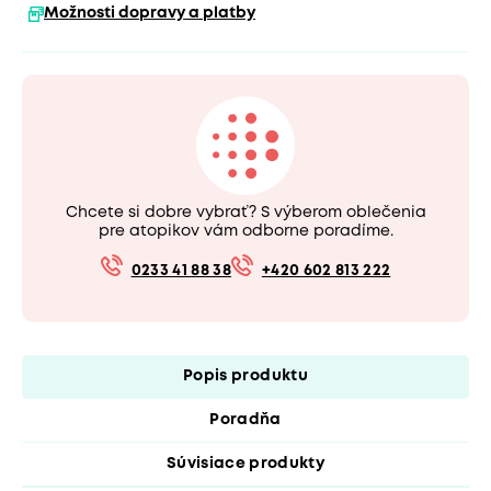
Možnosti dopravy a platby
Chcete si dobre vybrať? S výberom oblečenia
pre atopikov vám odborne poradíme.
0233 41 88 38
+420 602 813 222
Popis produktu
Poradňa
Súvisiace produkty