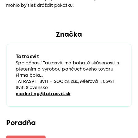
mohlo by tiež dráždiť pokožku.
Značka
Tatrasvit
Spoločnosť Tatrasvit má bohaté skúsenosti s
pletením a výrobou pančuchového tovaru.
Firma bola...
TATRASVIT SVIT – SOCKS, a.s., Mierová 1, 05921
Svit, Slovensko
marketing@tatrasvit.sk
Poradňa