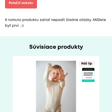
Položiť otázku
K tomuto produktu zatiaľ nepadli žiadne otázky. Môžete
byť prví. :-)
Súvisiace produkty
Náš tip