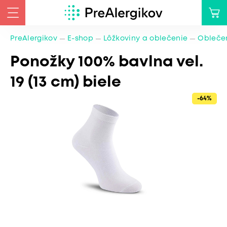
PreAlergikov
E-shop
Lôžkoviny a oblečenie
Oblečen
Ponožky 100% bavlna vel.
19 (13 cm) biele
-64%