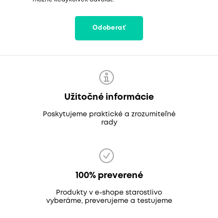
Odoberať
Užitočné informácie
Poskytujeme praktické a zrozumiteľné
rady
100% preverené
Produkty v e-shope starostlivo
vyberáme, preverujeme a testujeme