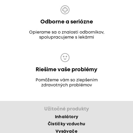
Odborne a seriózne
Opierame sa o znalosti odborníkov,
spolupracujeme s lekármi
Riešime vaše problémy
Pomôžeme vám so zlepšením
zdravotných problémov
Užitočné produkty
Inhalátory
Čističky vzduchu
Vysávače