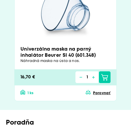
Univerzálna maska na parný
inhalátor Beurer SI 40 (601.348)
Náhradná maska na ústa a nos.
16,70 €
1 ks
Porovnať
Poradňa