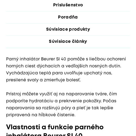
Príslušenstvo
Poradňa
Súvisiace produkty
Súvisiace články
Parný inhalátor Beurer SI 40 pomôže s liečbou ochorení
horných ciest dýchacích a vedľajších nosných dutín.
Vychádzajúca teplá para uvoľňuje upchatý nos,
presilené svaly a zmierňuje bolesť.
Prístroj môžete využiť aj na naparovanie tváre, čím
podporíte hydratáciu a prekrvenie pokožky. Počas
naparovania sa rozširujú póry a pleť je tak lepšie
pripravená na hĺbkové čistenie.
Vlastnosti a funkcie parného