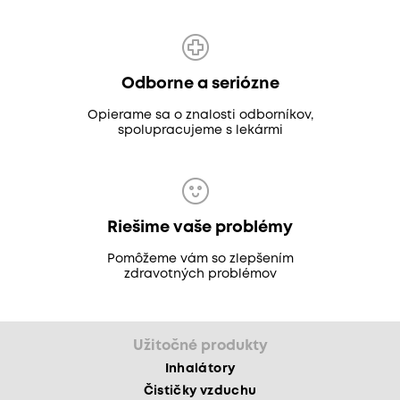
Odborne a seriózne
Opierame sa o znalosti odborníkov,
spolupracujeme s lekármi
Riešime vaše problémy
Pomôžeme vám so zlepšením
zdravotných problémov
Užitočné produkty
Inhalátory
Čističky vzduchu