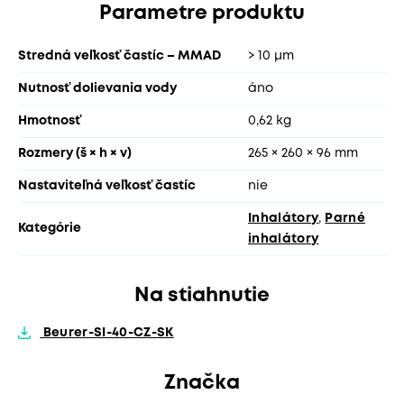
Parametre produktu
Stredná veľkosť častíc – MMAD
> 10 μm
Nutnosť dolievania vody
áno
Hmotnosť
0,62 kg
Rozmery (š × h × v)
265 × 260 × 96 mm
Nastaviteľná veľkosť častíc
nie
Inhalátory
,
Parné
Kategórie
inhalátory
Na stiahnutie
Beurer-SI-40-CZ-SK
Značka