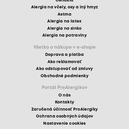
Celiakia
Alergia na včely, osy a iný hmyz
Astma
Alergia na latex
Alergia na slnko
Alergia na potraviny
Všetko o nákupe v e-shope
Doprava a platba
Ako reklamovať
Ako odstupovať od zmluvy
Obchodné podmienky
Portál PreAlergikov
O nás
Kontakty
Zaručená účinnosť ProAlergiky
Ochrana osobných údajov
Nastavenie cookies