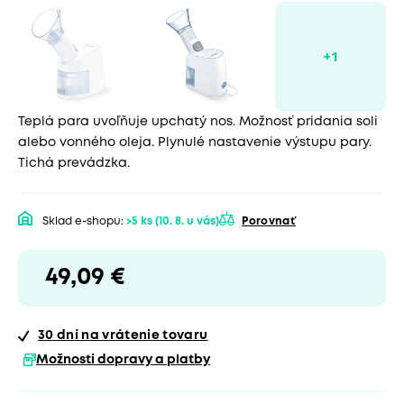
Teplá para uvoľňuje upchatý nos. Možnosť pridania soli
alebo vonného oleja. Plynulé nastavenie výstupu pary.
Tichá prevádzka.
Sklad e-shopu:
>5 ks
(10. 8. u vás)
Porovnať
49,09 €
30 dní
na vrátenie tovaru
Možnosti dopravy a platby