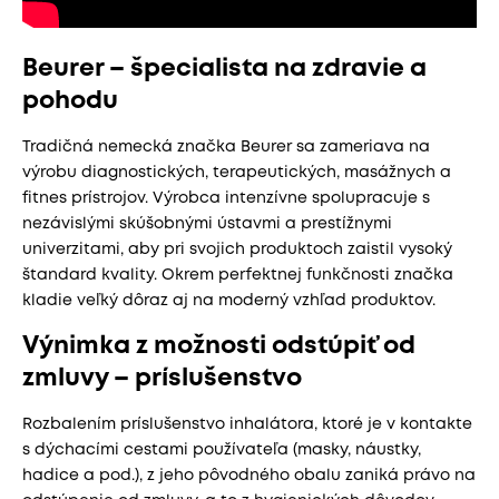
Beurer – špecialista na zdravie a
pohodu
Tradičná nemecká značka Beurer sa zameriava na
výrobu diagnostických, terapeutických, masážnych a
fitnes prístrojov. Výrobca intenzívne spolupracuje s
nezávislými skúšobnými ústavmi a prestížnymi
univerzitami, aby pri svojich produktoch zaistil vysoký
štandard kvality. Okrem perfektnej funkčnosti značka
kladie veľký dôraz aj na moderný vzhľad produktov.
Výnimka z možnosti odstúpiť od
zmluvy – príslušenstvo
Rozbalením príslušenstvo inhalátora, ktoré je v kontakte
s dýchacími cestami používateľa (masky, náustky,
hadice a pod.), z jeho pôvodného obalu zaniká právo na