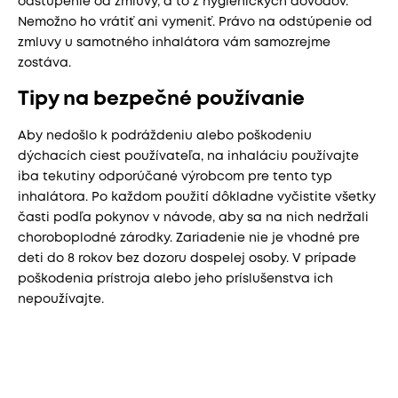
odstúpenie od zmluvy, a to z hygienických dôvodov.
Nemožno ho vrátiť ani vymeniť. Právo na odstúpenie od
zmluvy u samotného inhalátora vám samozrejme
zostáva.
Tipy na bezpečné používanie
Aby nedošlo k podráždeniu alebo poškodeniu
dýchacích ciest používateľa, na inhaláciu používajte
iba tekutiny odporúčané výrobcom pre tento typ
inhalátora. Po každom použití dôkladne vyčistite všetky
časti podľa pokynov v návode, aby sa na nich nedržali
choroboplodné zárodky. Zariadenie nie je vhodné pre
deti do 8 rokov bez dozoru dospelej osoby. V prípade
poškodenia prístroja alebo jeho príslušenstva ich
nepoužívajte.