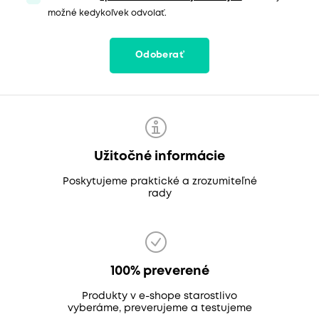
možné kedykoľvek odvolať.
Odoberať
Užitočné informácie
Poskytujeme praktické a zrozumiteľné
rady
100% preverené
Produkty v e-shope starostlivo
vyberáme, preverujeme a testujeme