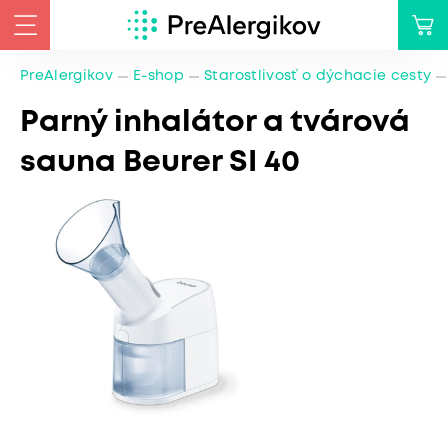
PreAlergikov
E-shop
Starostlivosť o dýchacie cesty
Parný inhalátor a tvárová
sauna Beurer SI 40