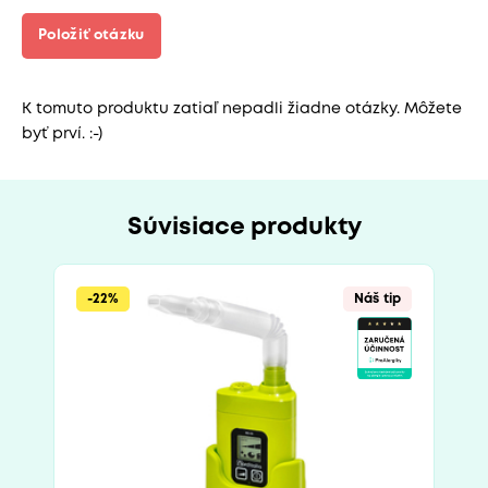
Položiť otázku
K tomuto produktu zatiaľ nepadli žiadne otázky. Môžete
byť prví. :-)
Súvisiace produkty
-22%
Náš tip