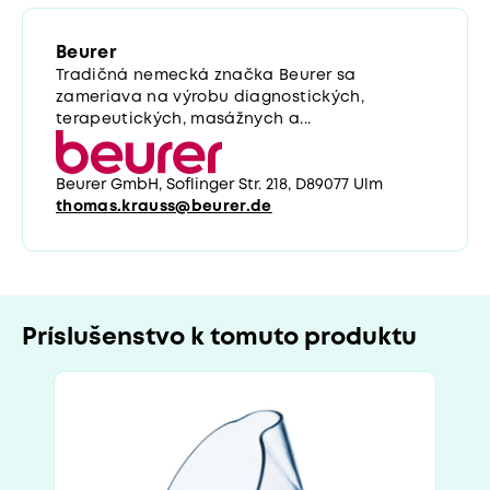
Beurer
Tradičná nemecká značka Beurer sa
zameriava na výrobu diagnostických,
terapeutických, masážnych a...
Beurer GmbH, Soflinger Str. 218, D89077 Ulm
thomas.krauss@beurer.de
Príslušenstvo k tomuto produktu