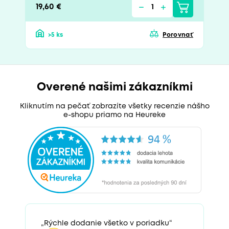
19,60 €
>5 ks
Porovnať
Overené našimi zákazníkmi
Kliknutím na pečať zobrazíte všetky recenzie nášho
e-shopu priamo na Heureke
„Rýchle dodanie všetko v poriadku“