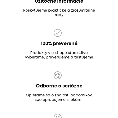
Užitočné informácie
Poskytujeme praktické a zrozumiteľné
rady
100% preverené
Produkty v e-shope starostlivo
vyberáme, preverujeme a testujeme
Odborne a seriózne
Opierame sa o znalosti odborníkov,
spolupracujeme s lekármi