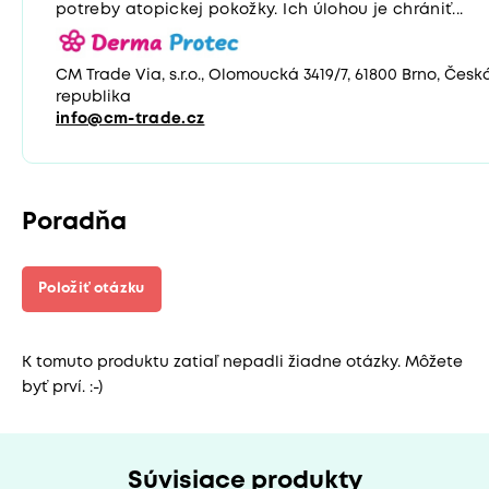
potreby atopickej pokožky. Ich úlohou je chrániť...
CM Trade Via, s.r.o., Olomoucká 3419/7, 61800 Brno, Česk
republika
info@cm-trade.cz
Poradňa
Položiť otázku
K tomuto produktu zatiaľ nepadli žiadne otázky. Môžete
byť prví. :-)
Súvisiace produkty