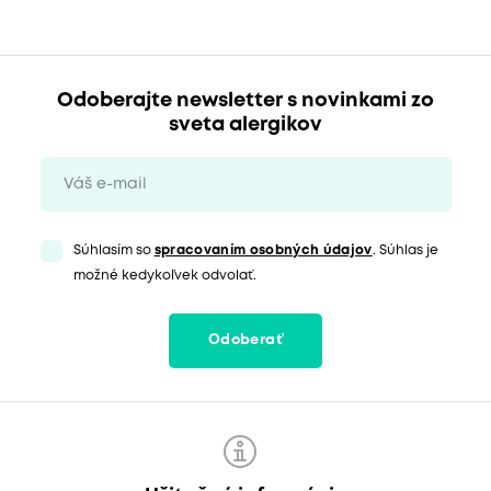
Odoberajte newsletter s novinkami zo
sveta alergikov
Súhlasím so
spracovaním osobných údajov
. Súhlas je
možné kedykoľvek odvolať.
Odoberať