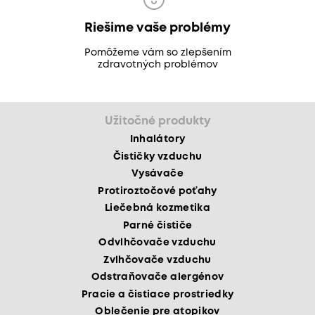
Riešime vaše problémy
Pomôžeme vám so zlepšením
zdravotných problémov
Užitočné produkty
Inhalátory
Čističky vzduchu
Vysávače
Protiroztočové poťahy
Liečebná kozmetika
Parné čističe
Odvlhčovače vzduchu
Zvlhčovače vzduchu
Odstraňovače alergénov
Pracie a čistiace prostriedky
Oblečenie pre atopikov