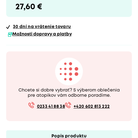
27,60 €
30 dní
na vrátenie tovaru
Možnosti dopravy a platby
Chcete si dobre vybrať? S výberom oblečenia
pre atopikov vám odborne poradíme.
0233 41 88 38
+420 602 813 222
Popis produktu