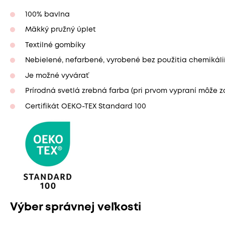
100% bavlna
Mäkký pružný úplet
Textilné gombíky
Nebielené, nefarbené, vyrobené bez použitia chemikáli
Je možné vyvárať
Prírodná svetlá zrebná farba (pri prvom vypraní môže zo
Certifikát OEKO-TEX Standard 100
Výber správnej veľkosti