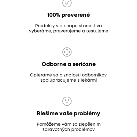
100% preverené
Produkty v e-shope starostlivo
vyberáme, preverujeme a testujeme
Odborne a seriózne
Opierame sa o znalosti odborníkov,
spolupracujeme s lekármi
Riešime vaše problémy
Pomôžeme vám so zlepšením
zdravotných problémov