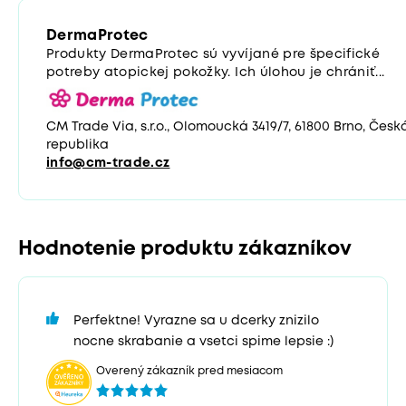
DermaProtec
Produkty DermaProtec sú vyvíjané pre špecifické
potreby atopickej pokožky. Ich úlohou je chrániť...
CM Trade Via, s.r.o., Olomoucká 3419/7, 61800 Brno, Česk
republika
info@cm-trade.cz
Hodnotenie produktu zákazníkov
Perfektne! Vyrazne sa u dcerky znizilo
nocne skrabanie a vsetci spime lepsie :)
Overený zákazník pred mesiacom