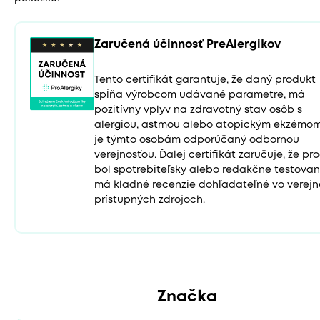
Zaručená účinnosť PreAlergikov
Tento certifikát garantuje, že daný produkt
spĺňa výrobcom udávané parametre, má
pozitívny vplyv na zdravotný stav osôb s
alergiou, astmou alebo atopickým ekzémo
je týmto osobám odporúčaný odbornou
verejnosťou. Ďalej certifikát zaručuje, že pr
bol spotrebiteľsky alebo redakčne testovan
má kladné recenzie dohľadateľné vo verejn
prístupných zdrojoch.
Značka