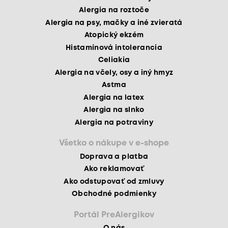
Alergia na roztoče
Alergia na psy, mačky a iné zvieratá
Atopický ekzém
Histamínová intolerancia
Celiakia
Alergia na včely, osy a iný hmyz
Astma
Alergia na latex
Alergia na slnko
Alergia na potraviny
Všetko o nákupe v e-shope
Doprava a platba
Ako reklamovať
Ako odstupovať od zmluvy
Obchodné podmienky
Portál PreAlergikov