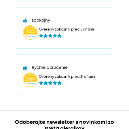
spokojný
Overený zákazník pred 5 dňami
Rychle dorucenie
Overený zákazník pred 21 dňami
Odoberajte newsletter s novinkami zo
sveta alergikov