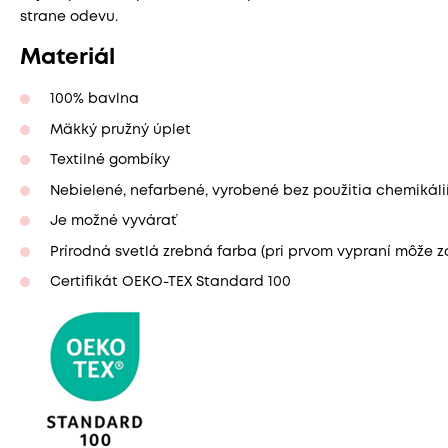
strane odevu.
Materiál
100% bavlna
Mäkký pružný úplet
Textilné gombíky
Nebielené, nefarbené, vyrobené bez použitia chemikáli
Je možné vyvárať
Prírodná svetlá zrebná farba (pri prvom vypraní môže zo
Certifikát OEKO-TEX Standard 100