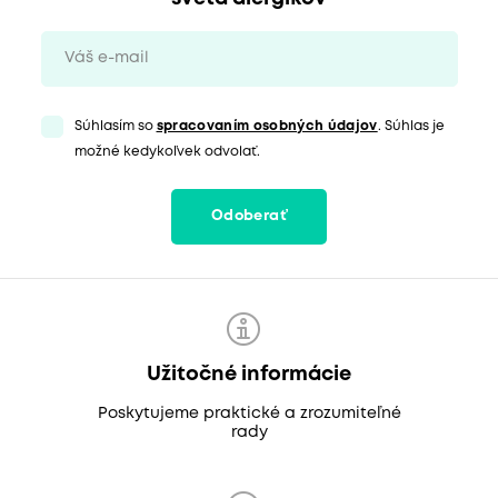
Súhlasím so
spracovaním osobných údajov
. Súhlas je
možné kedykoľvek odvolať.
Odoberať
Užitočné informácie
Poskytujeme praktické a zrozumiteľné
rady