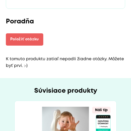
Poradňa
Položiť otázku
K tomuto produktu zatiaľ nepadli žiadne otázky. Môžete
byť prví. :-)
Súvisiace produkty
Náš tip