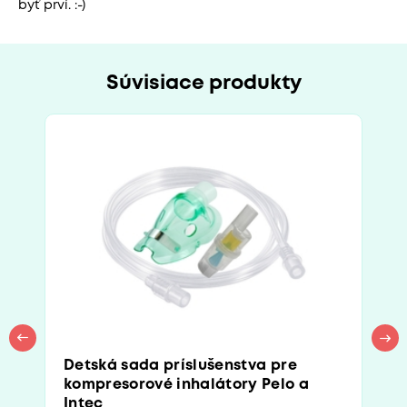
byť prví. :-)
Súvisiace produkty
Detská sada príslušenstva pre
kompresorové inhalátory Pelo a
Intec