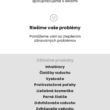
spolupracujeme s lekármi
Riešime vaše problémy
Pomôžeme vám so zlepšením
zdravotných problémov
Užitočné produkty
Inhalátory
Čističky vzduchu
Vysávače
Protiroztočové poťahy
Liečebná kozmetika
Parné čističe
Odvlhčovače vzduchu
Zvlhčovače vzduchu