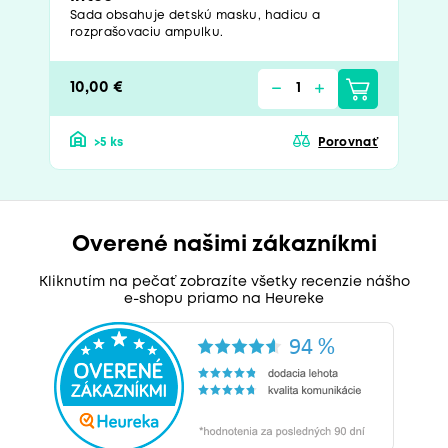
Sada obsahuje detskú masku, hadicu a
rozprašovaciu ampulku.
10,00 €
>5 ks
Porovnať
Overené našimi zákazníkmi
Kliknutím na pečať zobrazíte všetky recenzie nášho
e-shopu priamo na Heureke