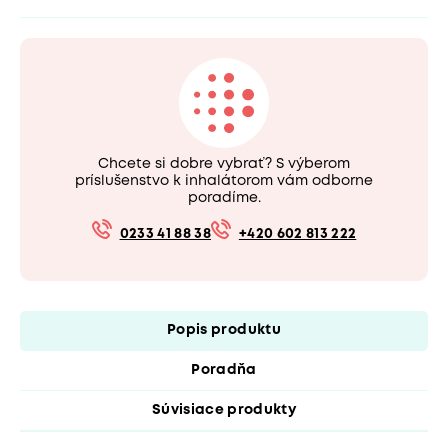
Chcete si dobre vybrať? S výberom
príslušenstvo k inhalátorom vám odborne
poradíme.
0233 41 88 38
+420 602 813 222
Popis produktu
Poradňa
Súvisiace produkty