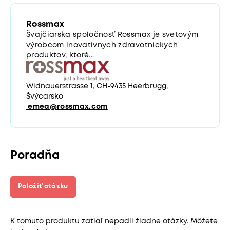
Rossmax
Švajčiarska spoločnosť Rossmax je svetovým
výrobcom inovatívnych zdravotníckych
produktov, ktoré...
Widnauerstrasse 1, CH-9435 Heerbrugg,
Švýcarsko
emea@rossmax.com
Poradňa
Položiť otázku
K tomuto produktu zatiaľ nepadli žiadne otázky. Môžete