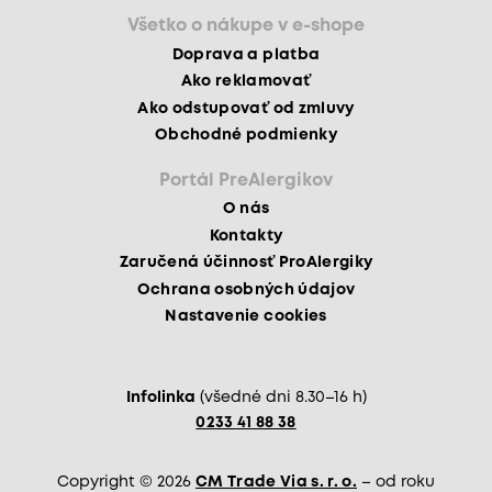
Všetko o nákupe v e-shope
Doprava a platba
Ako reklamovať
Ako odstupovať od zmluvy
Obchodné podmienky
Portál PreAlergikov
O nás
Kontakty
Zaručená účinnosť ProAlergiky
Ochrana osobných údajov
Nastavenie cookies
Infolinka
(všedné dni 8.30–16 h)
0233 41 88 38
Copyright © 2026
CM Trade Via s. r. o.
– od roku