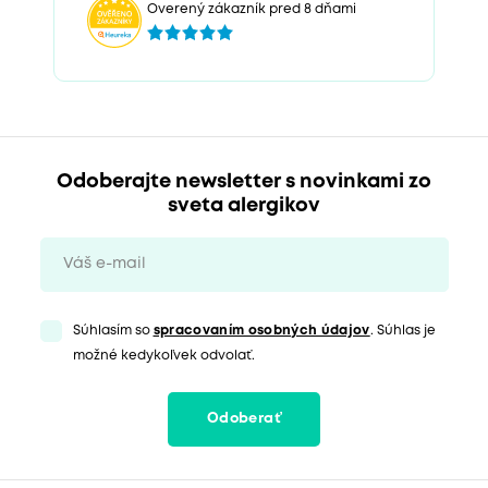
Overený zákazník pred 8 dňami
Odoberajte newsletter s novinkami zo
sveta alergikov
Súhlasím so
spracovaním osobných údajov
. Súhlas je
možné kedykoľvek odvolať.
Odoberať