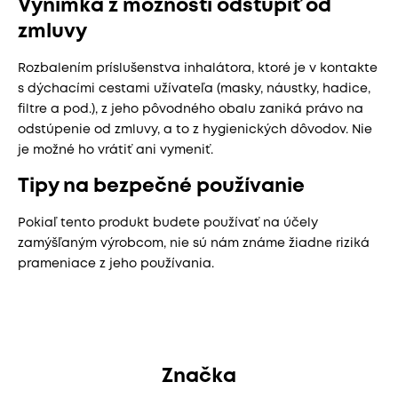
Výnimka z možnosti odstúpiť od
zmluvy
Rozbalením príslušenstva inhalátora, ktoré je v kontakte
s dýchacími cestami užívateľa (masky, náustky, hadice,
filtre a pod.), z jeho pôvodného obalu zaniká právo na
odstúpenie od zmluvy, a to z hygienických dôvodov. Nie
je možné ho vrátiť ani vymeniť.
Tipy na bezpečné používanie
Pokiaľ tento produkt budete používať na účely
zamýšľaným výrobcom, nie sú nám známe žiadne riziká
prameniace z jeho používania.
Značka