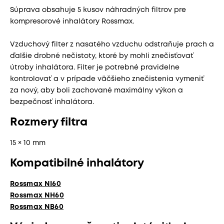
Súprava obsahuje 5 kusov náhradných filtrov pre
kompresorové inhalátory Rossmax.
Vzduchový filter z nasatého vzduchu odstraňuje prach a
ďalšie drobné nečistoty, ktoré by mohli znečisťovať
útroby inhalátora. Filter je potrebné pravidelne
kontrolovať a v prípade väčšieho znečistenia vymeniť
za nový, aby boli zachované maximálny výkon a
bezpečnosť inhalátora.
Rozmery filtra
15 × 10 mm
Kompatibilné inhalátory
Rossmax NI60
Rossmax NH60
Rossmax NB60