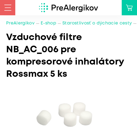
PreAlergikov
E-shop
Starostlivosť o dýchacie cesty
Vzduchové filtre
NB_AC_006 pre
kompresorové inhalátory
Rossmax 5 ks