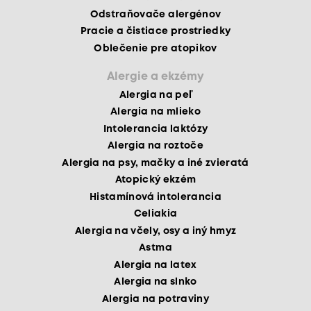
Odstraňovače alergénov
Pracie a čistiace prostriedky
Oblečenie pre atopikov
Alergie a ekzémy
Alergia na peľ
Alergia na mlieko
Intolerancia laktózy
Alergia na roztoče
Alergia na psy, mačky a iné zvieratá
Atopický ekzém
Histamínová intolerancia
Celiakia
Alergia na včely, osy a iný hmyz
Astma
Alergia na latex
Alergia na slnko
Alergia na potraviny