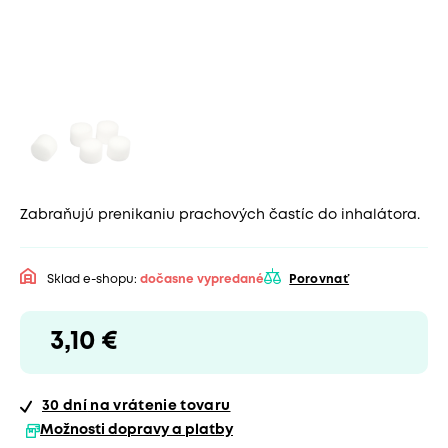
Zabraňujú prenikaniu prachových častíc do inhalátora.
Sklad e-shopu:
dočasne vypredané
Porovnať
3,10 €
30 dní
na vrátenie tovaru
Možnosti dopravy a platby