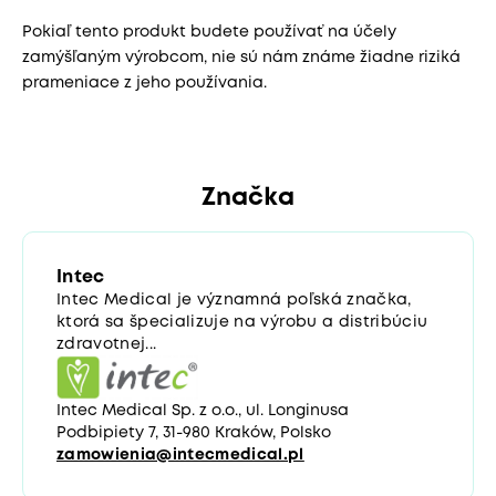
Pokiaľ tento produkt budete používať na účely
zamýšľaným výrobcom, nie sú nám známe žiadne riziká
prameniace z jeho používania.
Značka
Intec
Intec Medical je významná poľská značka,
ktorá sa špecializuje na výrobu a distribúciu
zdravotnej...
Intec Medical Sp. z o.o., ul. Longinusa
Podbipiety 7, 31-980 Kraków, Polsko
zamowienia@intecmedical.pl