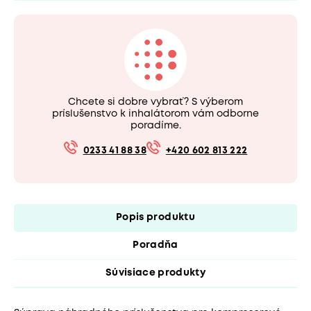
Chcete si dobre vybrať? S výberom
príslušenstvo k inhalátorom vám odborne
poradíme.
0233 41 88 38
+420 602 813 222
Popis produktu
Poradňa
Súvisiace produkty