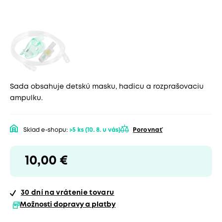
Sada obsahuje detskú masku, hadicu a rozprašovaciu
ampulku.
Sklad e-shopu:
>5 ks
(10. 8. u vás)
Porovnať
10,00 €
30 dní
na vrátenie tovaru
Možnosti dopravy a platby