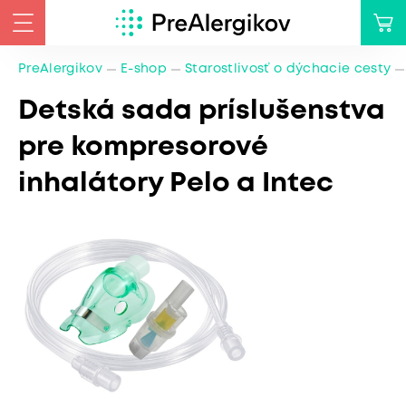
PreAlergikov
E-shop
Starostlivosť o dýchacie cesty
Detská sada príslušenstva
pre kompresorové
inhalátory Pelo a Intec