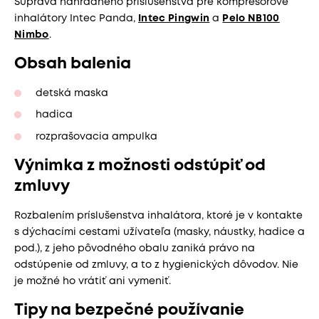
Súprava náhradného príslušenstva pre kompresorové
inhalátory Intec Panda,
Intec Pingwin
a
Pelo NB100
Nimbo
.
Obsah balenia
detská maska
hadica
rozprašovacia ampulka
Výnimka z možnosti odstúpiť od
zmluvy
Rozbalením príslušenstva inhalátora, ktoré je v kontakte
s dýchacími cestami užívateľa (masky, náustky, hadice a
pod.), z jeho pôvodného obalu zaniká právo na
odstúpenie od zmluvy, a to z hygienických dôvodov. Nie
je možné ho vrátiť ani vymeniť.
Tipy na bezpečné používanie