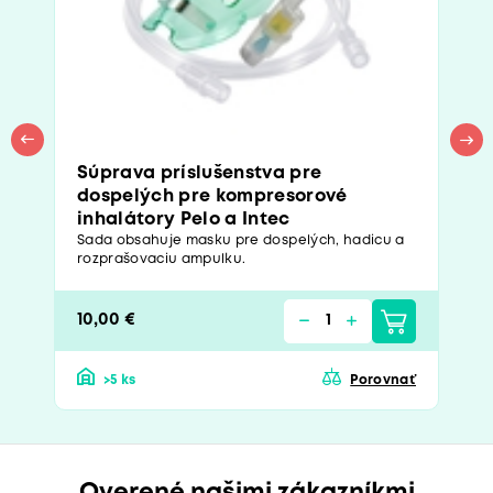
Súprava príslušenstva pre
dospelých pre kompresorové
inhalátory Pelo a Intec
Sada obsahuje masku pre dospelých, hadicu a
rozprašovaciu ampulku.
10,00 €
>5 ks
Porovnať