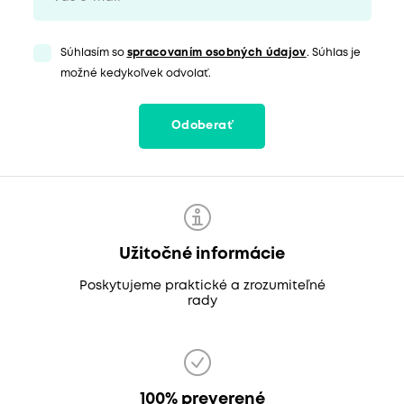
Súhlasím so
spracovaním osobných údajov
. Súhlas je
možné kedykoľvek odvolať.
Odoberať
Užitočné informácie
Poskytujeme praktické a zrozumiteľné
rady
100% preverené