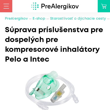
PreAlergikov
E-shop
Starostlivosť o dýchacie cesty
Súprava príslušenstva pre
dospelých pre
kompresorové inhalátory
Pelo a Intec