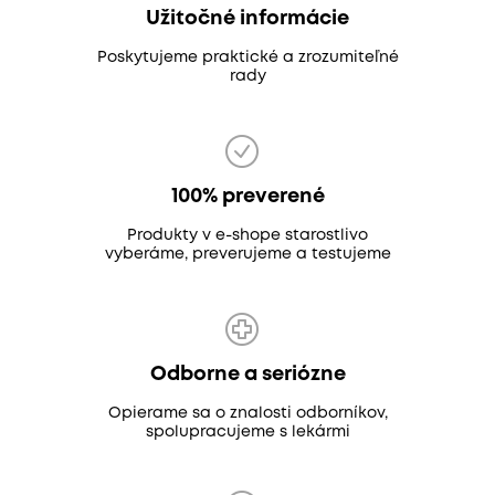
Užitočné informácie
Poskytujeme praktické a zrozumiteľné
rady
100% preverené
Produkty v e-shope starostlivo
vyberáme, preverujeme a testujeme
Odborne a seriózne
Opierame sa o znalosti odborníkov,
spolupracujeme s lekármi