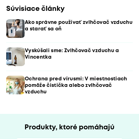
Súvisiace články
Ako správne používať zvlhčovač vzduchu
a starať sa oň
Vyskúšali sme: Zvlhčovač vzduchu a
Vincentka
Ochrana pred vírusmi: V miestnostiach
pomôže čistička alebo zvlhčovač
vzduchu
Produkty, ktoré pomáhajú