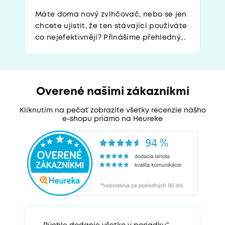
Máte doma nový zvlhčovač, nebo se jen
chcete ujistit, že ten stávající používáte
co nejefektivněji? Přinášíme přehledný...
Overené našimi zákazníkmi
Kliknutím na pečať zobrazíte všetky recenzie nášho
e-shopu priamo na Heureke