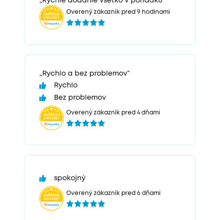
„Rýchle dodanie všetko v poriadku“
Overený zákazník pred 9 hodinami
„Rychlo a bez problemov“
Rychlo
Bez problemov
Overený zákazník pred 4 dňami
spokojný
Overený zákazník pred 6 dňami