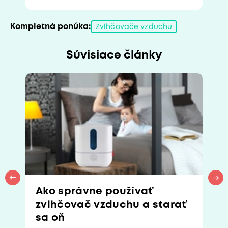
Kompletná ponúka:
Zvlhčovače vzduchu
Súvisiace články
Ako správne používať
zvlhčovač vzduchu a starať
sa oň