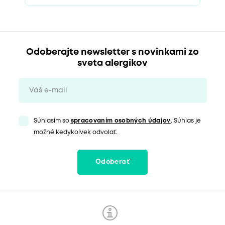
Odoberajte newsletter s novinkami zo
sveta alergikov
Súhlasím so
spracovaním osobných údajov
. Súhlas je
možné kedykoľvek odvolať.
Odoberať