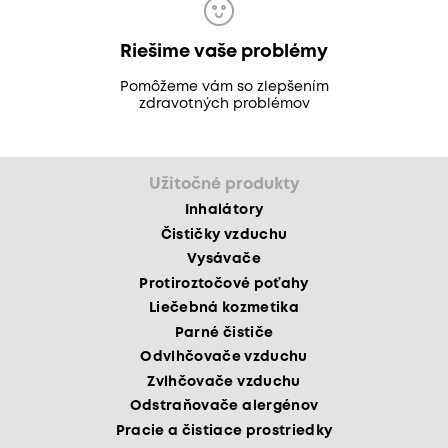
Riešime vaše problémy
Pomôžeme vám so zlepšením
zdravotných problémov
Užitočné produkty
Inhalátory
Čističky vzduchu
Vysávače
Protiroztočové poťahy
Liečebná kozmetika
Parné čističe
Odvlhčovače vzduchu
Zvlhčovače vzduchu
Odstraňovače alergénov
Pracie a čistiace prostriedky