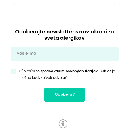
Odoberajte newsletter s novinkami zo
sveta alergikov
Súhlasím so
spracovaním osobných údajov
. Súhlas je
možné kedykoľvek odvolať.
Odoberať