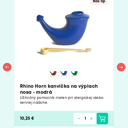
Náš tip
Rhino Horn kanvička na výplach
nosa - modrá
Užitočný pomocník nielen pri alergickej alebo
sennej nádche.
10,25 €