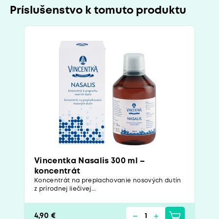
Príslušenstvo k tomuto produktu
Vincentka Nasalis 300 ml –
koncentrát
Koncentrát na preplachovanie nosových dutín
z prírodnej liečivej...
4,90 €