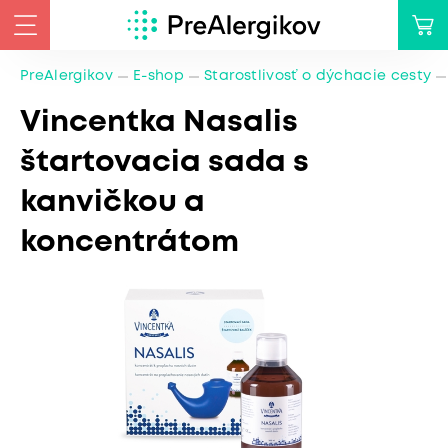
PreAlergikov
E-shop
Starostlivosť o dýchacie cesty
Vincentka Nasalis
štartovacia sada s
kanvičkou a
koncentrátom