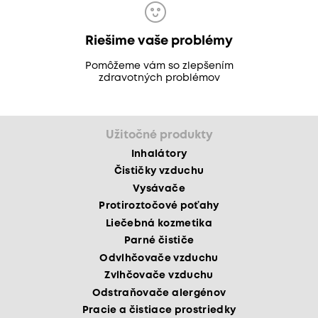
Riešime vaše problémy
Pomôžeme vám so zlepšením
zdravotných problémov
Užitočné produkty
Inhalátory
Čističky vzduchu
Vysávače
Protiroztočové poťahy
Liečebná kozmetika
Parné čističe
Odvlhčovače vzduchu
Zvlhčovače vzduchu
Odstraňovače alergénov
Pracie a čistiace prostriedky