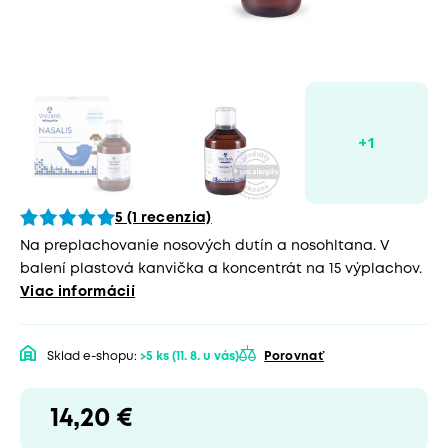
5 (1 recenzia)
Na preplachovanie nosových dutín a nosohltana. V
balení plastová kanvička a koncentrát na 15 výplachov.
Viac informácií
Sklad e-shopu:
>5 ks
(11. 8. u vás)
Porovnať
14,20 €