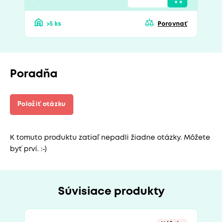
>5 ks
Porovnať
Poradňa
Položiť otázku
K tomuto produktu zatiaľ nepadli žiadne otázky. Môžete
byť prví. :-)
Súvisiace produkty