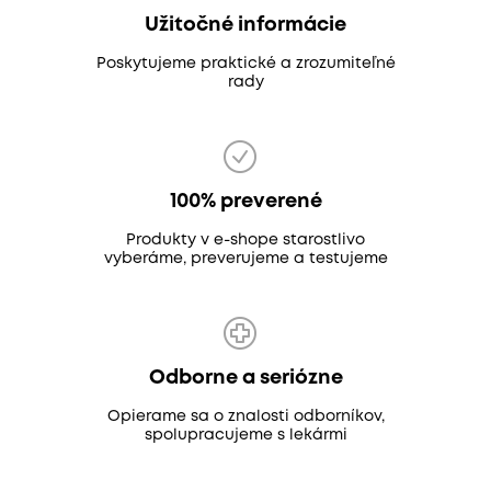
Užitočné informácie
Poskytujeme praktické a zrozumiteľné
rady
100% preverené
Produkty v e-shope starostlivo
vyberáme, preverujeme a testujeme
Odborne a seriózne
Opierame sa o znalosti odborníkov,
spolupracujeme s lekármi