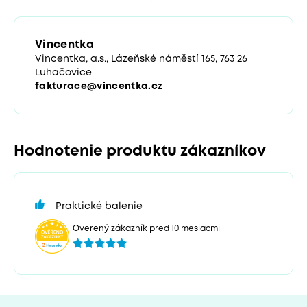
Vincentka
Vincentka, a.s., Lázeňské náměstí 165, 763 26
Luhačovice
fakturace@vincentka.cz
Hodnotenie produktu zákazníkov
Praktické balenie
Overený zákazník pred 10 mesiacmi