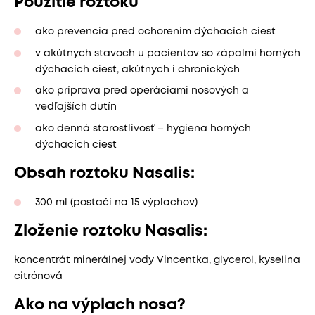
Použitie roztoku
ako prevencia pred ochorením dýchacích ciest
v akútnych stavoch u pacientov so zápalmi horných
dýchacích ciest, akútnych i chronických
ako príprava pred operáciami nosových a
vedľajších dutín
ako denná starostlivosť – hygiena horných
dýchacích ciest
Obsah roztoku Nasalis:
300 ml (postačí na 15 výplachov)
Zloženie roztoku Nasalis:
koncentrát minerálnej vody Vincentka, glycerol, kyselina
citrónová
Ako na výplach nosa?