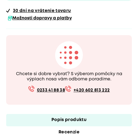
30 dní
na vrátenie tovaru
Možnosti dopravy a platby
Chcete si dobre vybrať? S výberom pomôcky na
výplach nosa vám odborne poradíme.
0233 41 88 38
+420 602 813 222
Popis produktu
Recenzie