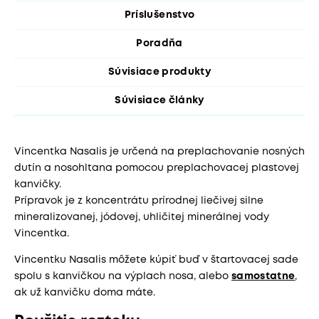
Príslušenstvo
Poradňa
Súvisiace produkty
Súvisiace články
Vincentka Nasalis je určená na preplachovanie nosných
dutín a nosohltana pomocou preplachovacej plastovej
kanvičky.
Prípravok je z koncentrátu prírodnej liečivej silne
mineralizovanej, jódovej, uhličitej minerálnej vody
Vincentka.
Vincentku Nasalis môžete kúpiť buď v štartovacej sade
spolu s kanvičkou na výplach nosa, alebo
samostatne
,
ak už kanvičku doma máte.