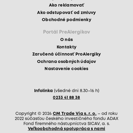
Ako reklamovať
Ako odstupovať od zmluvy
Obchodné podmienky
Portál PreAlergikov
O nás
Kontakty
Zaručená účinnosť ProAlergiky
Ochrana osobných údajov
Nastavenie cookies
Infolinka
(všedné dni 8.30–16 h)
0233 41 88 38
Copyright © 2026
CM Trade Via s. r. o.
– od roku
2022 súčasťou českého investičného fondu ADAX
Fond firemného nástupníctva SICAV, a. s.
Veľkoobchodná spolupráca s nami