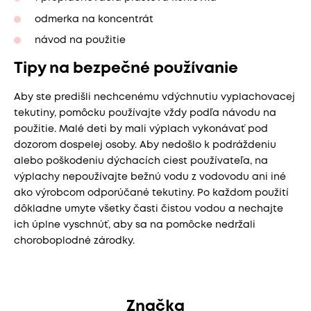
odmerka na koncentrát
návod na použitie
Tipy na bezpečné používanie
Aby ste predišli nechcenému vdýchnutiu vyplachovacej
tekutiny, pomôcku používajte vždy podľa návodu na
použitie. Malé deti by mali výplach vykonávať pod
dozorom dospelej osoby. Aby nedošlo k podráždeniu
alebo poškodeniu dýchacích ciest používateľa, na
výplachy nepoužívajte bežnú vodu z vodovodu ani iné
ako výrobcom odporúčané tekutiny. Po každom použití
dôkladne umyte všetky časti čistou vodou a nechajte
ich úplne vyschnúť, aby sa na pomôcke nedržali
choroboplodné zárodky.
Značka