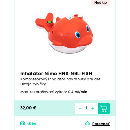
Náš tip
Inhalátor Nimo HNK-NBL-FISH
Kompresorový inhalátor navrhnutý pre deti.
Dizajn rybičky....
Max. rozprašovací výkon:
0,4 ml/min
32,00 €
>5 ks
Porovnať