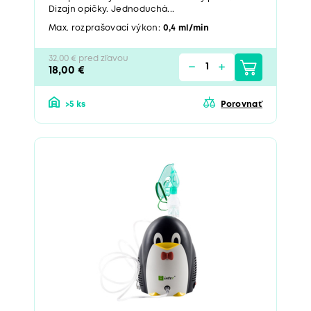
Dizajn opičky. Jednoduchá...
Max. rozprašovací výkon:
0,4 ml/min
32,00 € pred zľavou
18,00 €
>5 ks
Porovnať