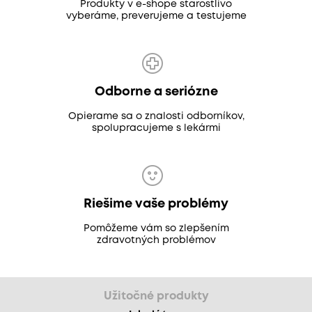
Produkty v e-shope starostlivo
vyberáme, preverujeme a testujeme
Odborne a seriózne
Opierame sa o znalosti odborníkov,
spolupracujeme s lekármi
Riešime vaše problémy
Pomôžeme vám so zlepšením
zdravotných problémov
Užitočné produkty