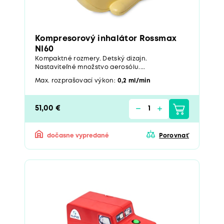
Kompresorový inhalátor Rossmax
NI60
Kompaktné rozmery. Detský dizajn.
Nastaviteľné množstvo aerosólu....
Max. rozprašovací výkon:
0,2 ml/min
51,00 €
dočasne vypredané
Porovnať