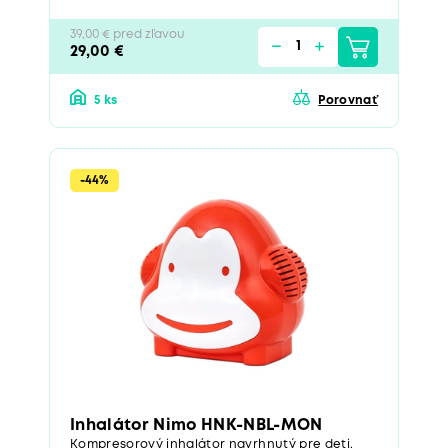
39,00 € pred zľavou
29,00 €
5 ks
Porovnať
-44%
Inhalátor Nimo HNK-NBL-MON
Kompresorový inhalátor navrhnutý pre deti.