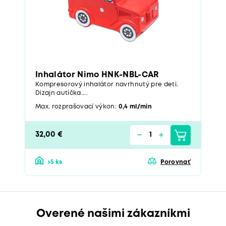
Inhalátor Nimo HNK-NBL-CAR
Kompresorový inhalátor navrhnutý pre deti.
Dizajn autíčka....
Max. rozprašovací výkon:
0,4 ml/min
32,00 €
>5 ks
Porovnať
Overené našimi zákazníkmi