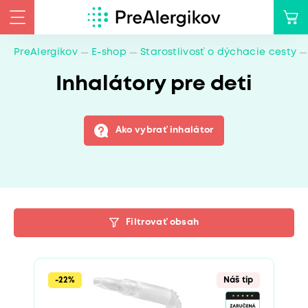
PreAlergikov
E-shop
Starostlivosť o dýchacie cesty
Inhalátory pre deti
Ako vybrať inhalátor
Filtrovať obsah
-22%
Náš tip