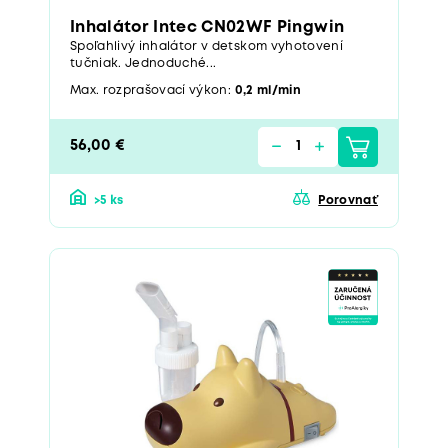
Inhalátor Intec CN02WF Pingwin
Spoľahlivý inhalátor v detskom vyhotovení
tučniak. Jednoduché...
Max. rozprašovací výkon:
0,2 ml/min
56,00 €
>5 ks
Porovnať