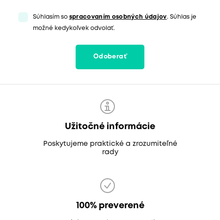
Súhlasím so
spracovaním osobných údajov
. Súhlas je
možné kedykoľvek odvolať.
Odoberať
Užitočné informácie
Poskytujeme praktické a zrozumiteľné
rady
100% preverené