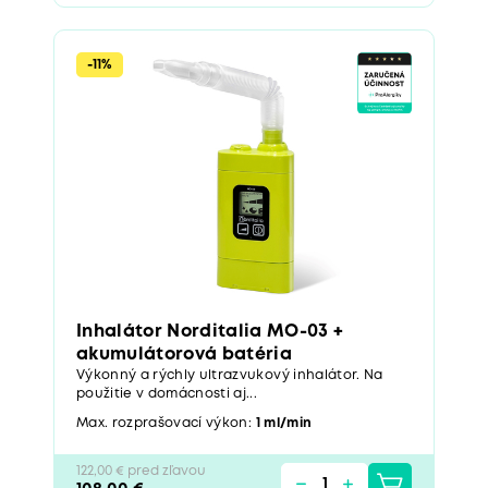
-11%
Inhalátor Norditalia MO-03 +
akumulátorová batéria
Výkonný a rýchly ultrazvukový inhalátor. Na
použitie v domácnosti aj...
Max. rozprašovací výkon:
1 ml/min
122,00 € pred zľavou