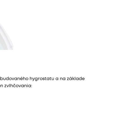
zabudovaného hygrostatu a na základe
n zvlhčovania: