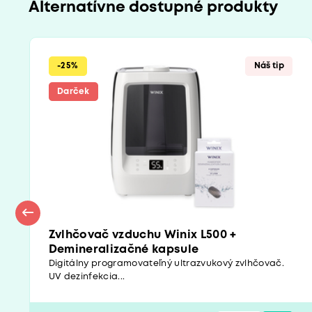
Alternatívne dostupné produkty
-25%
Náš tip
Darček
Zvlhčovač vzduchu Winix L500 +
Demineralizačné kapsule
Digitálny programovateľný ultrazvukový zvlhčovač.
UV dezinfekcia...