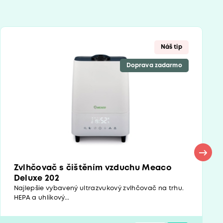
Náš tip
Doprava zadarmo
Zvlhčovač s čištěním vzduchu Meaco
Deluxe 202
Najlepšie vybavený ultrazvukový zvlhčovač na trhu.
HEPA a uhlíkový...