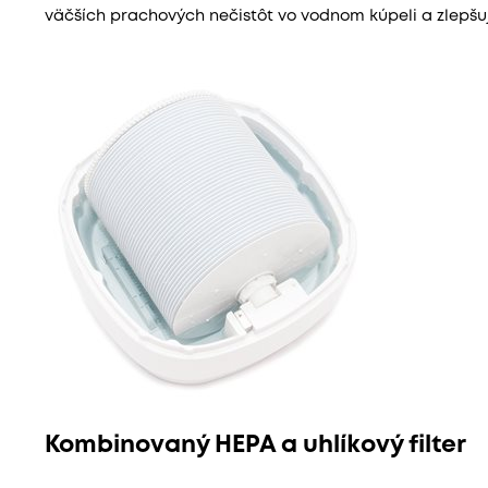
väčších prachových nečistôt vo vodnom kúpeli a zlepšuje
Kombinovaný HEPA a uhlíkový filter