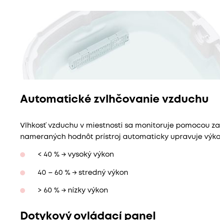
Automatické zvlhčovanie vzduchu
Vlhkosť vzduchu v miestnosti sa monitoruje pomocou 
nameraných hodnôt prístroj automaticky upravuje výko
< 40 % → vysoký výkon
40 – 60 % → stredný výkon
> 60 % → nízky výkon
Dotykový ovládací panel