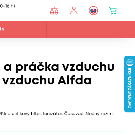
0–16 h)
ty
 a práčka vzduchu
m vzduchu Alfda
A a uhlíkový filter. Ionizátor. Časovač. Nočný režim.