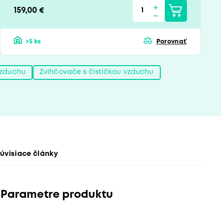
159,00 €
>5 ks
Porovnať
vzduchu
Zvlhčovače s čističkou vzduchu
úvisiace články
Parametre produktu