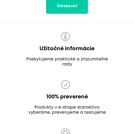
Odoberať
Užitočné informácie
Poskytujeme praktické a zrozumiteľné
rady
100% preverené
Produkty v e-shope starostlivo
vyberáme, preverujeme a testujeme