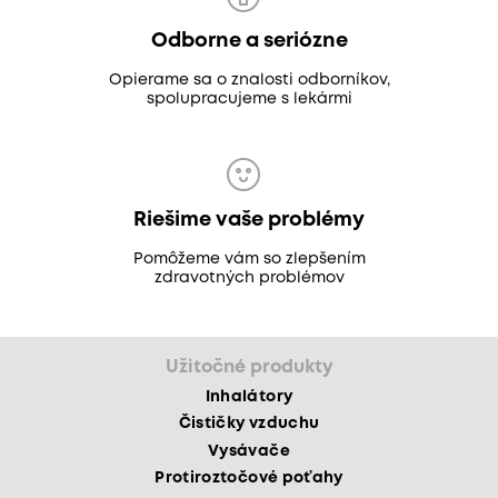
Odborne a seriózne
Opierame sa o znalosti odborníkov,
spolupracujeme s lekármi
Riešime vaše problémy
Pomôžeme vám so zlepšením
zdravotných problémov
Užitočné produkty
Inhalátory
Čističky vzduchu
Vysávače
Protiroztočové poťahy