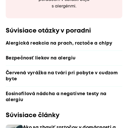
s alergénmi.
Súvisiace otázky v poradni
Alergická reakcia na prach, roztoče a chlpy
Bezpečnosť liekov na alergiu
Červená vyrážka na tvári pri pobyte v cudzom
byte
Eosinofilová nádcha a negatívne testy na
alergiu
Súvisiace články
Ako sa zbaviť roztočov v domácnosti a