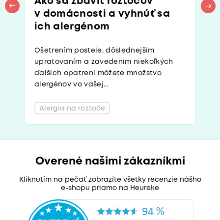
Ako sa zbaviť roztočov
v domácnosti a vyhnúť sa
ich alergénom
Ošetrením postele, dôslednejším
upratovaním a zavedením niekoľkých
ďalších opatrení môžete množstvo
alergénov vo vašej...
Alergia na roztoče
Overené našimi zákazníkmi
Kliknutím na pečať zobrazíte všetky recenzie nášho
e-shopu priamo na Heureke