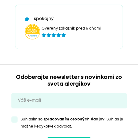
spokojný
Overený zákazník pred 6 dňami
Odoberajte newsletter s novinkami zo
sveta alergikov
Súhlasím so
spracovaním osobných údajov
. Súhlas je
možné kedykoľvek odvolať.