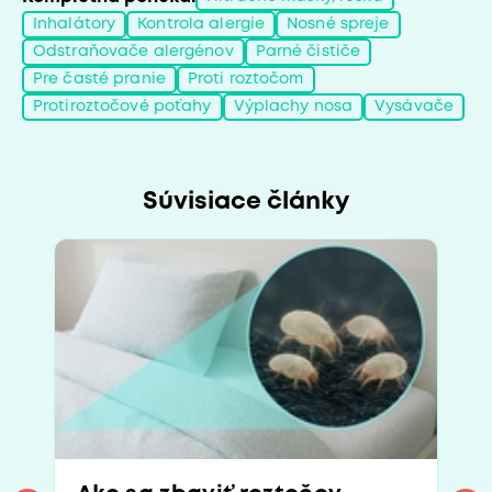
Inhalátory
Kontrola alergie
Nosné spreje
Odstraňovače alergénov
Parné čističe
Pre časté pranie
Proti roztočom
Protiroztočové poťahy
Výplachy nosa
Vysávače
Súvisiace články