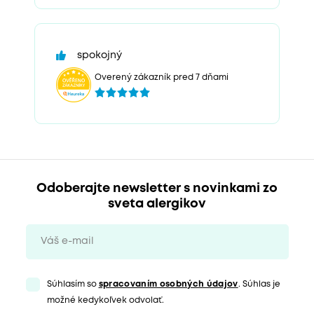
spokojný
Overený zákazník pred 7 dňami
Odoberajte newsletter s novinkami zo
sveta alergikov
Súhlasím so
spracovaním osobných údajov
. Súhlas je
možné kedykoľvek odvolať.