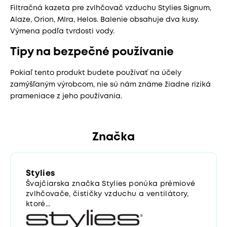
Filtračná kazeta pre zvlhčovač vzduchu Stylies Signum,
Alaze, Orion, MIra, Helos. Balenie obsahuje dva kusy.
Výmena podľa tvrdosti vody.
Tipy na bezpečné používanie
Pokiaľ tento produkt budete používať na účely
zamýšľaným výrobcom, nie sú nám známe žiadne riziká
prameniace z jeho používania.
Značka
Stylies
Švajčiarska značka Stylies ponúka prémiové
zvlhčovače, čističky vzduchu a ventilátory,
ktoré...