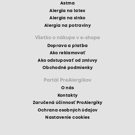
Astma
Alergia na latex
Alergia na slnko
Alergia na potraviny
Všetko o nákupe v e-shope
Doprava a platba
Ako reklamovať
Ako odstupovať od zmluvy
Obchodné podmienky
Portál PreAlergikov
O nás
Kontakty
Zaručená účinnosť ProAlergiky
Ochrana osobných údajov
Nastavenie cookies