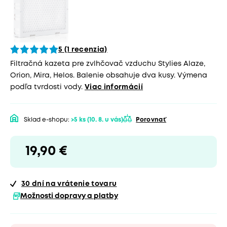
5 (1 recenzia)
Filtračná kazeta pre zvlhčovač vzduchu Stylies Alaze,
Orion, Mira, Helos. Balenie obsahuje dva kusy. Výmena
podľa tvrdosti vody.
Viac informácií
Sklad e-shopu:
>5 ks
(10. 8. u vás)
Porovnať
19,90 €
30 dní
na vrátenie tovaru
Možnosti dopravy a platby