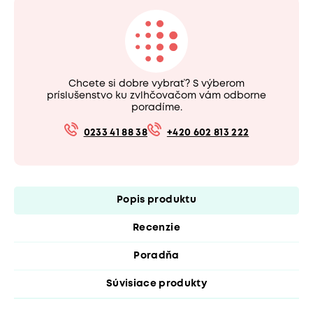
Chcete si dobre vybrať? S výberom
príslušenstvo ku zvlhčovačom vám odborne
poradíme.
0233 41 88 38
+420 602 813 222
Popis produktu
Recenzie
Poradňa
Súvisiace produkty