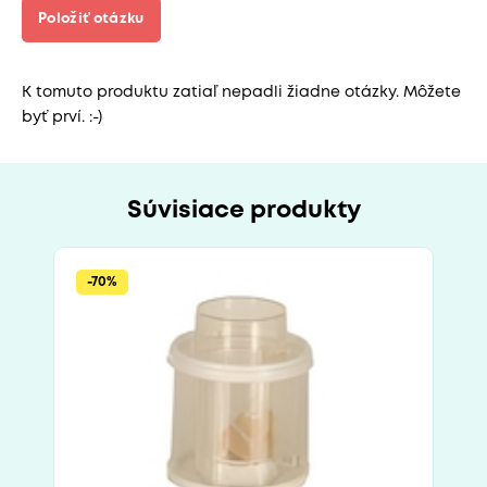
Položiť otázku
K tomuto produktu zatiaľ nepadli žiadne otázky. Môžete
byť prví. :-)
Súvisiace produkty
-70%