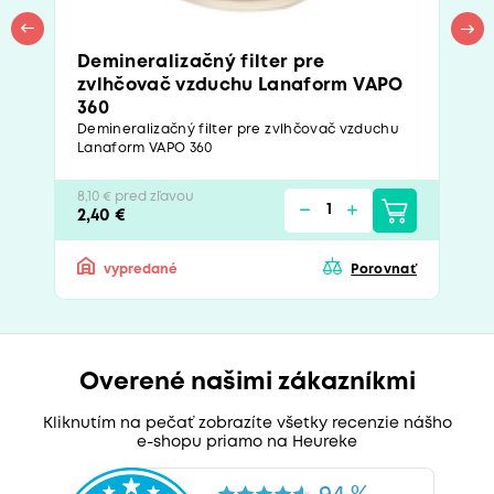
Demineralizačný filter pre
zvlhčovač vzduchu Lanaform VAPO
360
Demineralizačný filter pre zvlhčovač vzduchu
Lanaform VAPO 360
8,10 € pred zľavou
2,40 €
vypredané
Porovnať
Overené našimi zákazníkmi
Kliknutím na pečať zobrazíte všetky recenzie nášho
e-shopu priamo na Heureke