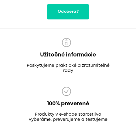
Odoberať
Užitočné informácie
Poskytujeme praktické a zrozumiteľné
rady
100% preverené
Produkty v e-shope starostlivo
vyberáme, preverujeme a testujeme