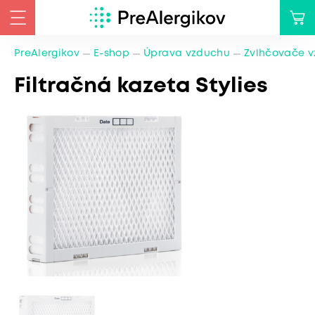
PreAlergikov
E-shop
Úprava vzduchu
Zvlhčovače 
Filtračná kazeta Stylies