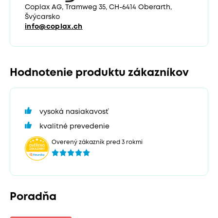
Coplax AG, Tramweg 35, CH-6414 Oberarth,
Švýcarsko
info@coplax.ch
Hodnotenie produktu zákazníkov
vysoká nasiakavosť
kvalitné prevedenie
Overený zákazník pred 3 rokmi
Poradňa