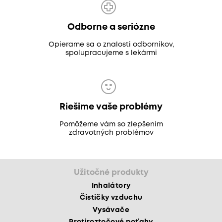
Odborne a seriózne
Opierame sa o znalosti odborníkov,
spolupracujeme s lekármi
Riešime vaše problémy
Pomôžeme vám so zlepšením
zdravotných problémov
Užitočné produkty
Inhalátory
Čističky vzduchu
Vysávače