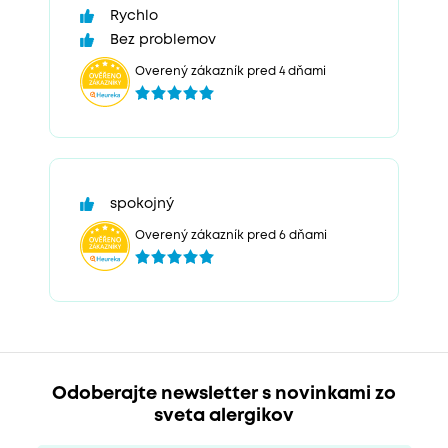
Rychlo
Bez problemov
Overený zákazník pred 4 dňami
spokojný
Overený zákazník pred 6 dňami
Odoberajte newsletter s novinkami zo
sveta alergikov