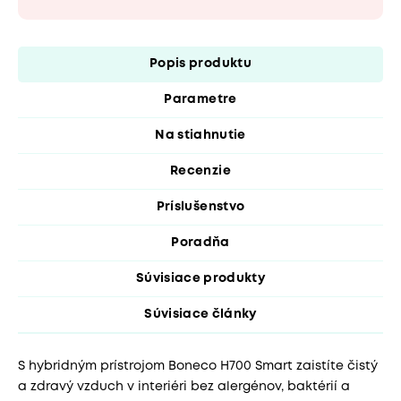
Popis produktu
Parametre
Na stiahnutie
Recenzie
Príslušenstvo
Poradňa
Súvisiace produkty
Súvisiace články
S hybridným prístrojom Boneco H700 Smart zaistíte čistý
a zdravý vzduch v interiéri bez alergénov, baktérií a