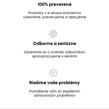
100% preverené
Produkty v e-shope starostlivo
vyberáme, preverujeme a testujeme
Odborne a seriózne
Opierame sa o znalosti odborníkov,
spolupracujeme s lekármi
Riešime vaše problémy
Pomôžeme vám so zlepšením
zdravotných problémov