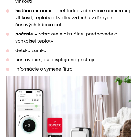
vlhkosti
história merania
– prehľadné zobrazenie nameranej
vlhkosti, teploty a kvality vzduchu v rôznych
časových intervaloch
počasie
– zobrazenie aktuálnej predpovede a
vonkajšej teploty
detská zámka
nastavenie jasu displeja na prístroji
informácie o výmene filtra