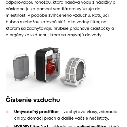
odparovacou rohožou, ktorá nasáva vodu z nádržky a
následne ju za pomoci ventilátora vyfukuje do
miestnosti v podobe zvlhčeného vzduchu. Rotujúci
bubon s rohožou zároveň slúži ako vodný filter, na
ktorom sa zachytávajú hrubšie prachové čiastočky a
alergény zo vzduchu, ktoré sa zmývajú do vody.
Čistenie vzduchu
Umývateľný predfilter
– zachytáva vlasy, zvieracie
chlpy, domáci prach a ďalšie väčšie nečistoty.