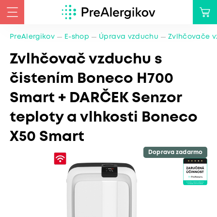
PreAlergikov
E-shop
Úprava vzduchu
Zvlhčovače 
Zvlhčovač vzduchu s
čistením Boneco H700
Smart + DARČEK Senzor
teploty a vlhkosti Boneco
X50 Smart
Doprava zadarmo