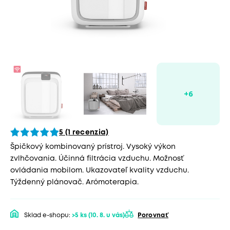
5 (1 recenzia)
Špičkový kombinovaný prístroj. Vysoký výkon
zvlhčovania. Účinná filtrácia vzduchu. Možnosť
ovládania mobilom. Ukazovateľ kvality vzduchu.
Týždenný plánovač. Arómoterapia.
Sklad e-shopu:
>5 ks
(10. 8. u vás)
Porovnať