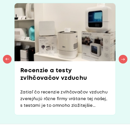
Recenzie a testy
zvlhčovačov vzduchu
Zatiaľ čo recenzie zvlhčovačov vzduchu
zverejňujú rôzne firmy vrátane tej našej,
s testami je to omnoho zložitejšie...