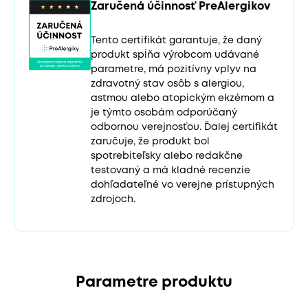
Zaručená účinnosť PreAlergikov
Tento certifikát garantuje, že daný
produkt spĺňa výrobcom udávané
parametre, má pozitívny vplyv na
zdravotný stav osôb s alergiou,
astmou alebo atopickým ekzémom a
je týmto osobám odporúčaný
odbornou verejnosťou. Ďalej certifikát
zaručuje, že produkt bol
spotrebiteľsky alebo redakčne
testovaný a má kladné recenzie
dohľadateľné vo verejne prístupných
zdrojoch.
Parametre produktu