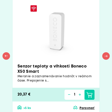
Senzor teploty a vlhkosti Boneco
X50 Smart
Meranie a zaznamenávanie hodnôt v reálnom
čase. Prepojenie s...
20,37 €
>5 ks
Porovnať