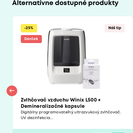
Alternatívne dostupné produkty
-25%
Náš tip
Darček
Zvlhčovač vzduchu Winix L500 +
Demineralizačné kapsule
Digitálny programovateľný ultrazvukový zvlhčovač.
UV dezinfekcia...