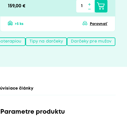
159,00 €
>5 ks
Porovnať
moterapiou
Tipy na darčeky
Darčeky pre mužov
úvisiace články
Parametre produktu