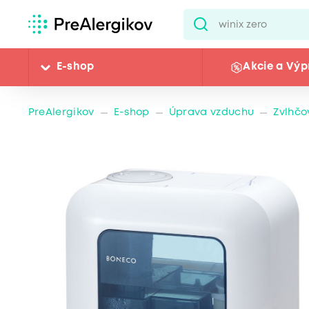
E-shop
Akcie a Výp
PreAlergikov
E-shop
Úprava vzduchu
Zvlhčo