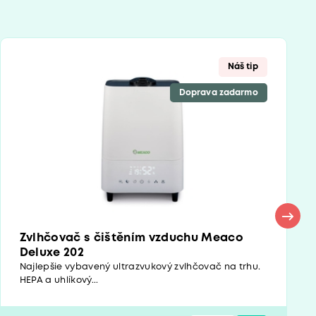
Náš tip
Doprava zadarmo
Zvlhčovač s čištěním vzduchu Meaco
Deluxe 202
Najlepšie vybavený ultrazvukový zvlhčovač na trhu.
HEPA a uhlíkový...