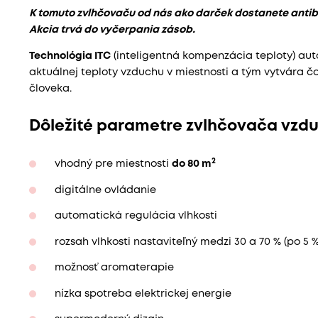
K tomuto zvlhčovaču od nás ako darček dostanete antibak
Akcia trvá do vyčerpania zásob.
Technológia ITC
(inteligentná kompenzácia teploty) aut
aktuálnej teploty vzduchu v miestnosti a tým vytvára čo
človeka.
Dôležité parametre zvlhčovača vzd
2
vhodný pre miestnosti
do 80 m
digitálne ovládanie
automatická regulácia vlhkosti
rozsah vlhkosti nastaviteľný medzi 30 a 70 % (po 5 %
možnosť aromaterapie
nízka spotreba elektrickej energie